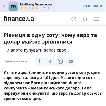
Multi від Finance.ua
ВСТАНОВИТИ
(8,9K+)
Різниця в одну соту: чому євро та
долар майже зрівнялися
Чи варто купувати зараз євро
Підпишіться на нас:
У п'ятницю, 8 липня, на подив усього світу, ціна
євро опустилася до 1,01 дол. Усього одна сота
відокремлює його від найголовнішого
конкурента – американського долара. І є всі
передумови очікувати, що євро та долар ось-ось
зрівняються в ціні.