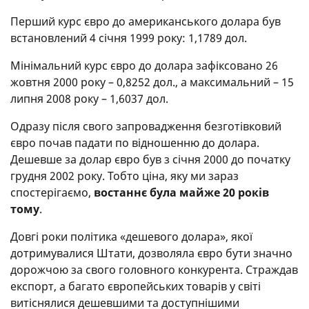
Перший курс євро до американського долара був
встановлений 4 січня 1999 року: 1,1789 дол.
Мінімальний курс євро до долара зафіксовано 26
жовтня 2000 року – 0,8252 дол., а максимальний – 15
липня 2008 року – 1,6037 дол.
Одразу після свого запровадження безготівковий
євро почав падати по відношенню до долара.
Дешевше за долар євро був з січня 2000 до початку
грудня 2002 року. Тобто ціна, яку ми зараз
спостерігаємо,
востаннє була майже 20 років
тому
.
Довгі роки політика «дешевого долара», якої
дотримувалися Штати, дозволяла євро бути значно
дорожчою за свого головного конкурента. Страждав
експорт, а багато європейських товарів у світі
витіснялися дешевшими та доступнішими