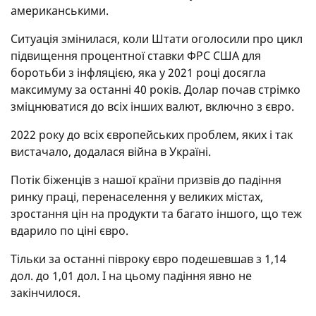
американськими.
Ситуація змінилася, коли Штати оголосили про цикл
підвищення процентної ставки ФРС США для
боротьби з інфляцією, яка у 2021 році досягла
максимуму за останні 40 років. Долар почав стрімко
зміцнюватися до всіх інших валют, включно з євро.
2022 року до всіх європейських проблем, яких і так
вистачало, додалася війна в Україні.
Потік біженців з нашої країни призвів до падіння
ринку праці, перенаселення у великих містах,
зростання цін на продукти та багато іншого, що теж
вдарило по ціні євро.
Тільки за останні півроку євро подешевшав з 1,14
дол. до 1,01 дол. І на цьому падіння явно не
закінчилося.