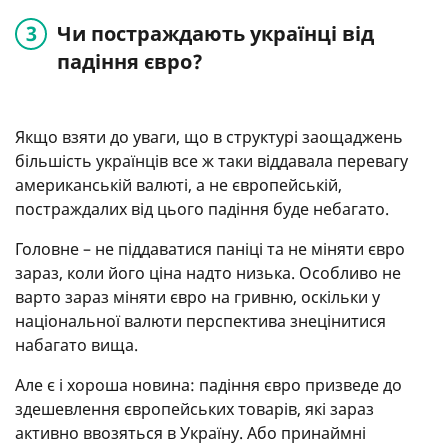
Чи постраждають українці від
падіння євро?
Якщо взяти до уваги, що в структурі заощаджень
більшість українців все ж таки віддавала перевагу
американській валюті, а не європейській,
постраждалих від цього падіння буде небагато.
Головне – не піддаватися паніці та не міняти євро
зараз, коли його ціна надто низька. Особливо не
варто зараз міняти євро на гривню, оскільки у
національної валюти перспектива знецінитися
набагато вища.
Але є і хороша новина: падіння євро призведе до
здешевлення європейських товарів, які зараз
активно ввозяться в Україну. Або принаймні