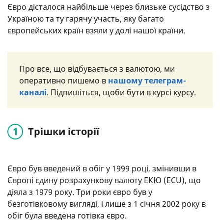
Євро дісталося найбільше через близьке сусідство з
Україною та ту гарячу участь, яку багато
європейських країн взяли у долі нашої країни.
Про все, що відбувається з валютою, ми
оперативно пишемо в
нашому телеграм-
каналі
. Підпишіться, щоби бути в курсі курсу.
Трішки історії
Євро був введений в обіг у 1999 році, змінивши в
Європі єдину розрахункову валюту ЕКЮ (ECU), що
діяла з 1979 року. Три роки євро був у
безготівковому вигляді, і лише з 1 січня 2002 року в
обіг була введена готівка євро.