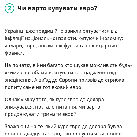
Чи варто купувати євро?
Українці вже традиційно звикли рятуватися від
інфляції національної валюти, купуючи іноземну:
долари, євро, англійські фунти та швейцарські
франки.
На початку війни багато хто шукав можливість будь-
якими способами врятувати заощадження від
знецінення. А виїзд до Європи призвів до стрибка
попиту саме на готівковий євро.
Однак у міру того, як курс євро до долара
знижувався, постало питання: чи варто
продовжувати тримати євро?
Зважаючи на те, який курс євро до долара був за
останні двадцять років, напрошується висновок: