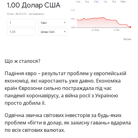
Що ж сталося?
Падіння євро – результат проблем у європейській
економіці, які наростають уже давно. Економіка
країн Єврозони сильно постраждала під час
пандемії коронавірусу, а війна росії з Україною
просто добила її.
Одвічна звичка світових інвесторів за будь-яких
проблем «бігти в долар, як захисну гавань» вдарила
по всіх світових валютах.