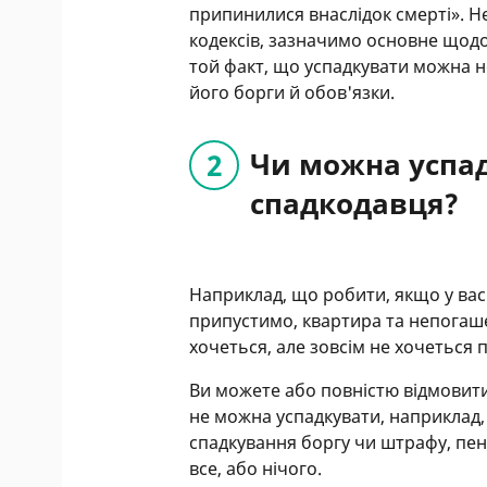
припинилися внаслідок смерті». 
кодексів, зазначимо основне щодо 
той факт, що успадкувати можна н
його борги й обов'язки.
Чи можна успад
спадкодавця?
Наприклад, що робити, якщо у вас 
припустимо, квартира та непогаш
хочеться, але зовсім не хочеться 
Ви можете або повністю відмовитис
не можна успадкувати, наприклад,
спадкування боргу чи штрафу, пені
все, або нічого.