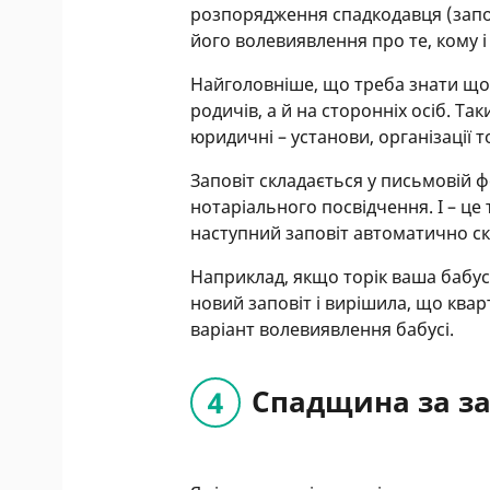
розпорядження спадкодавця (запов
його волевиявлення про те, кому і
Найголовніше, що треба знати щод
родичів, а й на сторонніх осіб. Та
юридичні – установи, організації 
Заповіт складається у письмовій 
нотаріального посвідчення. І – це
наступний заповіт автоматично ск
Наприклад, якщо торік ваша бабус
новий заповіт і вирішила, що кварт
варіант волевиявлення бабусі.
Спадщина за з