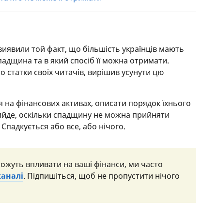
виявили той факт, що більшість українців мають
падщина та в який спосіб її можна отримати.
ро статки своїх читачів, вирішив усунути цю
 на фінансових активах, описати порядок їхнього
ийде, оскільки спадщину не можна прийняти
Спадкується або все, або нічого.
можуть впливати на ваші фінанси, ми часто
каналі
. Підпишіться, щоб не пропустити нічого