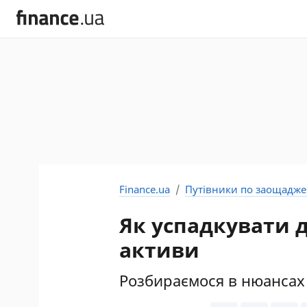
Finance.ua
Путівники по заощадж
Як успадкувати д
активи
Розбираємося в нюансах