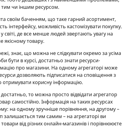
з тим чи іншим ресурсом.
та своїм баченням, що таке гарний асортимент,
ість інтерфейсу, можливість кастомізувати покупку.
 світі, де все менше людей звертають увагу на
е якісному товару.
режі, знає, що можна не слідкувати окремо за усіма
 бути в курсі, достатньо знати ресурси-
мацію про магазини. На одному агрегаторі може
 ресурси дозволяють підписатися на сповіщення з
о отримувати корисну інформацію.
 достатньо, то можна просто відвідати агрегатор
и товар самостійно. Інформація на таких ресурсах
му: на одному зручніше порівняння, на другому –
п залишається тим самим – на агрегаторі ви
і товари від різних онлайн-магазинів і порівнююєте