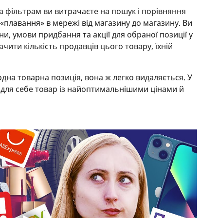
та фільтрам ви витрачаєте на пошук і порівняння
«плавання» в мережі від магазину до магазину. Ви
и, умови придбання та акції для обраної позиції у
ачити кількість продавців цього товару, їхній
дна товарна позиція, вона ж легко видаляється. У
 для себе товар із найоптимальнішими цінами й