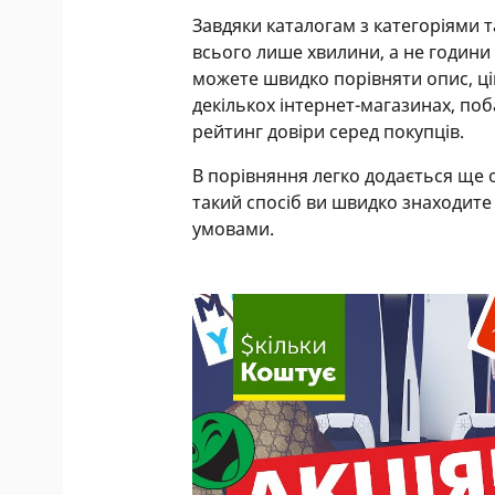
Завдяки каталогам з категоріями 
всього лише хвилини, а не години 
можете швидко порівняти опис, цін
декількох інтернет-магазинах, поб
рейтинг довіри серед покупців.
В порівняння легко додається ще о
такий спосіб ви швидко знаходите
умовами.