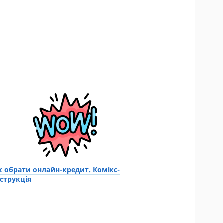
к обрати онлайн-кредит. Комікс-
нструкція