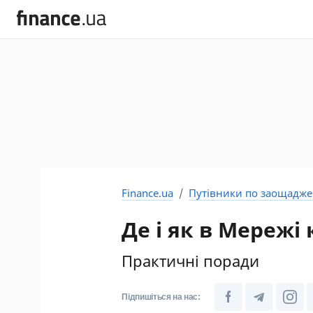
Finance.ua
Путівники по заощадж
Де і як в Мережі
Практичні поради
Підпишіться на нас: