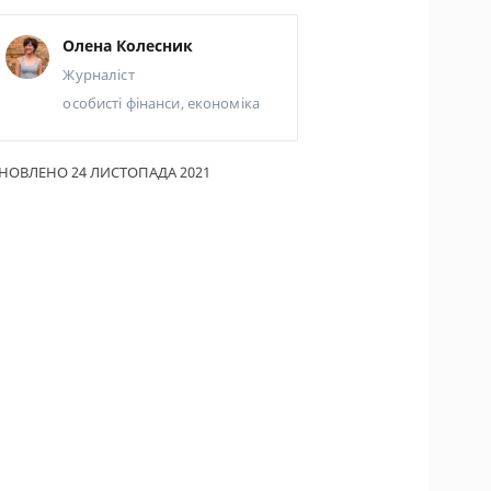
ИКИ ПО
Олена Колесник
ВАННЮ
Журналіст
АХОВІ ПОЛІСИ
особисті фінанси, економіка
І КОМПАНІЇ
НОВЛЕНО 24 ЛИСТОПАДА 2021
 ПРО СТРАХОВІ
ІЇ
А І ОПЛАТА
ТИ