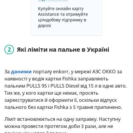
Купуйте онлайн карту
Assistance та отримуйте
цілодобову підтримку в
дорозі
Які ліміти на пальне в Україні
За
даними
порталу enkorr, у мережі АЗС ОККО за
наявності у водія картки Fishka заправляють
пальним PULLS 95 і PULLS Diesel від 15 л в одне авто.
Тих же, у кого картки ще немає, просять
зареєструватися й оформити її, оскільки відпуск
пального без картки Fishka з 5 травня припинено.
Ліміт встановлюється на одну заправку. Наступну
можна провести протягом доби 3 рази, але не