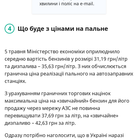
хвилини і поліс на e-mail.
Що буде з цінами на пальне
5 травня Міністерство економіки оприлюднило
середню вартість бензинів у розмірі 31,19 грн/літр
та дизпалива – 35,63 грн/літр. З них обчислюється
гранична ціна реалізації пального на автозаправних
станціях.
З урахуванням граничних торгових націнок
максимальна ціна на «звичайний» бензин для його
продажу через мережу АЗС не повинна
перевищувати 37,69 грн за літр, на «звичайне»
дизпаливо – 42,63 грн за літр.
Одразу потрібно наголосити, що в Україні наразі