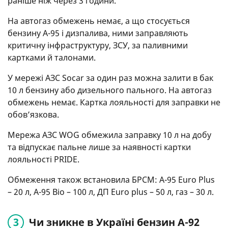
раніше ніж через 3 години.
На автогаз обмежень немає, а що стосується
бензину А-95 і дизпалива, ними заправляють
критичну інфраструктуру, ЗСУ, за паливними
картками й талонами.
У мережі АЗС Socar за один раз можна залити в бак
10 л бензину або дизельного пального. На автогаз
обмежень немає. Картка лояльності для заправки не
обов’язкова.
Мережа АЗС WOG обмежила заправку 10 л на добу
та відпускає пальне лише за наявності картки
лояльності PRIDE.
Обмеження також встановила БРСМ: А-95 Euro Plus
– 20 л, A-95 Bio – 100 л, ДП Euro plus – 50 л, газ – 30 л.
Чи зникне в Україні бензин А-92