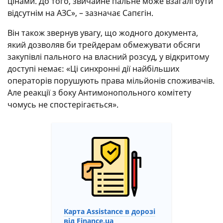
цінами. До того, звичайне пальне може взагалі бути
відсутнім на АЗС», – зазначає Сапєгін.
Він також звернув увагу, що жодного документа,
який дозволяв би трейдерам обмежувати обсяги
закупівлі пального на власний розсуд, у відкритому
доступі немає: «Ці синхронні дії найбільших
операторів порушують права мільйонів споживачів.
Але реакції з боку Антимонопольного комітету
чомусь не спостерігається».
Карта Assistance в дорозі
від Finance.ua