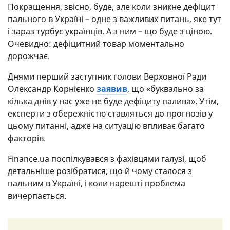
Покращення, звісно, буде, але коли зникне дефіцит
пального в Україні – одне з важливих питань, яке тут
і зараз турбує українців. А з ним – що буде з ціною.
Очевидно: дефіцитний товар моментально
дорожчає.
Днями перший заступник голови Верховної Ради
Олександр Корнієнко
заявив
, що «буквально за
кілька днів у нас уже не буде дефіциту палива». Утім,
експерти з обережністю ставляться до прогнозів у
цьому питанні, адже на ситуацію впливає багато
факторів.
Finance.ua поспілкувався з фахівцями галузі, щоб
детальніше розібратися, що й чому сталося з
пальним в Україні, і коли нарешті проблема
вичерпається.