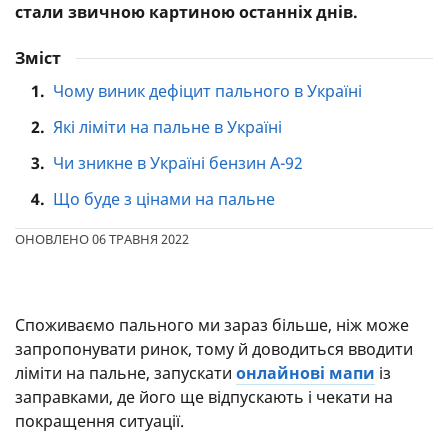
стали звичною картиною останніх днів.
Зміст
1.
Чому виник дефіцит пального в Україні
2.
Які ліміти на пальне в Україні
3.
Чи зникне в Україні бензин А-92
4.
Що буде з цінами на пальне
ОНОВЛЕНО 06 ТРАВНЯ 2022
Споживаємо пального ми зараз більше, ніж може
запропонувати ринок, тому й доводиться вводити
ліміти на пальне, запускати
онлайнові мапи
із
заправками, де його ще відпускають і чекати на
покращення ситуації.