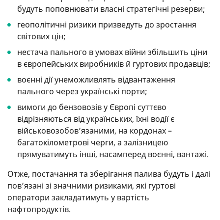
будуть поповнювати власні стратегічні резерви;
геополітичні ризики призведуть до зростання
світових цін;
нестача пального в умовах війни збільшить ціни
в європейських виробників й гуртових продавців;
воєнні дії унеможливлять відвантаження
пального через українські порти;
вимоги до бензовозів у Європі суттєво
відрізняються від українських, їхні водії є
військовозобов’язаними, на кордонах –
багатокілометрові черги, а залізницею
прямуватимуть інші, насамперед воєнні, вантажі.
Отже, постачання та зберігання палива будуть і далі
пов’язані зі значними ризиками, які гуртові
оператори закладатимуть у вартість
нафтопродуктів.