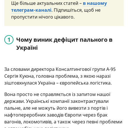
Ще більше актуальних статей –
в нашому
телеграм-каналі
. Підпишіться, щоб не
пропустити нічого цікавого.
Чому виник дефіцит пального в
Україні
За словами директора Консалтингової групи А-95
Сергія Куюна, головна проблема, з якою наразі
зіштовхнулася Україна – європейська логістика.
Вона просто не справляється із запитом нашої
держави. Українські компанії законтрактували
пальне, але не можуть його вивезти з портів і
нафтопереробних заводів Європи через брак
вагонів, локомотивів, а також через певні проблеми