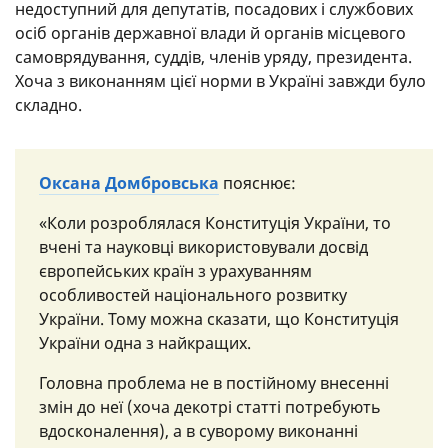
недоступний для депутатів, посадових і службових
осіб органів державної влади й органів місцевого
самоврядування, суддів, членів уряду, президента.
Хоча з виконанням цієї норми в Україні завжди було
складно.
Оксана Домбровська
пояснює:
«Коли розроблялася Конституція України, то
вчені та науковці використовували досвід
європейських країн з урахуванням
особливостей національного розвитку
України. Тому можна сказати, що Конституція
України одна з найкращих.
Головна проблема не в постійному внесенні
змін до неї (хоча декотрі статті потребують
вдосконалення), а в суворому виконанні