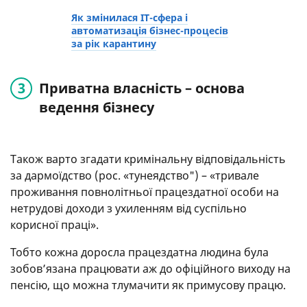
Як змінилася IT-сфера і
автоматизація бізнес-процесів
за рік карантину
Приватна власність – основа
ведення бізнесу
Також варто згадати кримінальну відповідальність
за дармоїдство (рос. «тунеядство") – «тривале
проживання повнолітньої працездатної особи на
нетрудові доходи з ухиленням від суспільно
корисної праці».
Тобто кожна доросла працездатна людина була
зобов’язана працювати аж до офіційного виходу на
пенсію, що можна тлумачити як примусову працю.