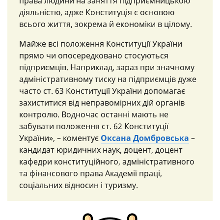
права людини на заняття підприємницькою
діяльністю, адже Конституція є основою
всього життя, зокрема й економіки в цілому.
Майже всі положення Конституції України
прямо чи опосередковано стосуються
підприємців. Наприклад, зараз при значному
адміністративному тиску на підприємців дуже
часто ст. 63 Конституції України допомагає
захиститися від неправомірних дій органів
контролю. Водночас останні мають не
забувати положення ст. 62 Конституції
України», – коментує
Оксана Домбровська
–
кандидат юридичних наук, доцент, доцент
кафедри конституційного, адміністративного
та фінансового права Академії праці,
соціальних відносин і туризму.