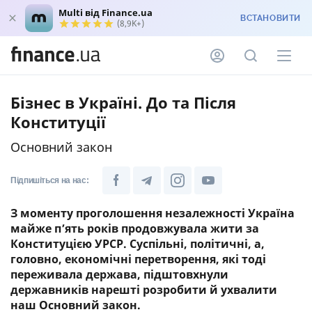
Multi від Finance.ua
ВСТАНОВИТИ
(8,9K+)
Бізнес в Україні. До та Після
Конституції
Основний закон
Підпишіться на нас:
З моменту проголошення незалежності Україна
майже п’ять років продовжувала жити за
Конституцією УРСР. Суспільні, політичні, а,
головно, економічні перетворення, які тоді
переживала держава, підштовхнули
державників нарешті розробити й ухвалити
наш Основний закон.