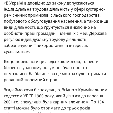
«В Україні відповідно до закону допускаються
індивідуальна трудова діяльність у сфері кустарно-
ремісничих промислів, сільського господарства,
побутового обслуговування населення, а також інші
види діяльності, що ґрунтуються виключно на
особистій праці громадян і членів їх сімей. Держава
регулює індивідуальну трудову діяльність,
забезпечуючи її використання в інтересах
суспільства».
Якщо перекласти це людською мовою, то вести
бізнес в сучасному розумінні було просто
неможливо. Ба більше, за це можна було отримати
реальний тюремний строк.
Згадаймо хоча б спекуляцію. Згідно з Кримінальним
кодексом УРСР 1960 року, який діяв аж до вересня
2001-го, спекуляція була карним злочином. По 154
статті можна було отримати до трьох років