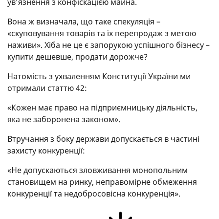
ув’язнення з конфіскацією майна.
Вона ж визначала, що таке спекуляція –
«скуповування товарів та їх перепродаж з метою
наживи». Хіба не це є запорукою успішного бізнесу –
купити дешевше, продати дорожче?
Натомість з ухваленням Конституції України ми
отримали статтю 42:
«Кожен має право на підприємницьку діяльність,
яка не заборонена законом».
Втручання з боку держави допускається в частині
захисту конкуренції:
«Не допускаються зловживання монопольним
становищем на ринку, неправомірне обмеження
конкуренції та недобросовісна конкуренція».