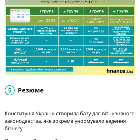
Резюме
Конституція України створила базу для вітчизняного
законодавства, яке зокрема унормувало ведення
бізнесу.