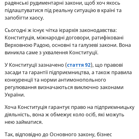
радянські рудиментарні закони, щоб хоч якось
підлаштуватися під реальну ситуацію в країні та
запобігти хаосу.
Сьогодні ж існує чітка ієрархія законодавства:
Конституція, міжнародні договори, ратифіковані
Верховною Радою, основні та галузеві закони. Вона
виникла саме з ухвалення Конституції.
У Конституції зазначено (
стаття 92
), що правові
засади та гарантії підприємництва, а також правила
конкуренції та норми антимонопольного
регулювання визначаються виключно законами
України.
Хоча Конституція гарантує право на підприємницьку
діяльність, вона ж обмежує коло осіб, які можуть
нею займатися.
Так, відповідно до Основного закону, бізнес