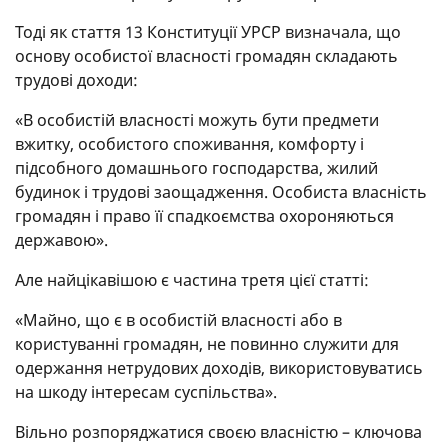
Тоді як стаття 13 Конституції УРСР визначала, що
основу особистої власності громадян складають
трудові доходи:
«В особистій власності можуть бути предмети
вжитку, особистого споживання, комфорту і
підсобного домашнього господарства, жилий
будинок і трудові заощадження. Особиста власність
громадян і право її спадкоємства охороняються
державою».
Але найцікавішою є частина третя цієї статті:
«Майно, що є в особистій власності або в
користуванні громадян, не повинно служити для
одержання нетрудових доходів, використовуватись
на шкоду інтересам суспільства».
Вільно розпоряджатися своєю власністю – ключова