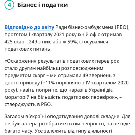
Бізнес і податки
Відповідно до звіту
Ради бізнес-омбудсмена (РБО),
протягом I кварталу 2021 року їхній офіс отримав
425 скарг. 249 з них, або ж 59%, стосувалися
податкових питань.
«Оскарження результатів податкових перевірок
стало другим найбільш розповсюдженим
предметом скарг – ми отримали 49 звернень з
цього приводу (+11% порівняно з ІV кварталом 2020
року), навіть попри те, що наразі в Україні діє
мораторій на більшість податкових перевірок», –
стверджують в РБО.
Загалом в Україні оподаткування доволі складне. Для
не бухгалтера розібратися в ній непросто, на це піде
багато часу. Усе залежить від типу діяльності