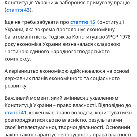
Конституція України ж забороняє примусову працю
(
стаття 43
).
Іще не треба забувати про
статтю 15
Конституції
України, яка зокрема проголошує економічну
багатоманітність. Тоді як за Конституцією УРСР 1978
року економіка України визначалася складовою
частиною єдиного народногосподарського
комплексу.
А керівництво економікою здійснювалося на основі
державних планів економічного та соціального
розвитку.
Важливий момент, який змінився з ухваленням
Конституції України – право власності. Відповідно до
статті 41
, кожен має право володіти, користуватися і
розпоряджатися своєю власністю, результатами
своєї інтелектуальної, творчої діяльності. Основний
закон також гарантує непорушність права власності.