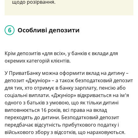
щодо розірвання.
Особливі депозити
Крім депозитів «для всіх», у банків є вклади для
окремих категорій клієнтів.
У ПриватБанку можна оформити вклад на дитину –
депозит «Джуніор» – а також безподатковий депозит
для тих, хто отримує в банку зарплату, пенсію або
соціальні виплати. «Джуніор» відкривається на ім'я
одного з батьків з умовою, що як тільки дитині
виповнюється 16 років, всі права на вклад
переходять до дитини. Безподатковий депозит
передбачає відсутність прибуткового податку і
військового збору з відсотків, що нараховуються.