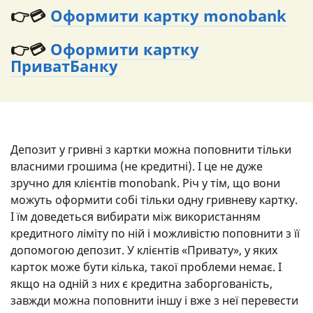
👉💳
Оформити картку monobank
👉💳
Оформити картку
ПриватБанку
Депозит у гривні з картки можна поповнити тільки
власними грошима (не кредитні). І це не дуже
зручно для клієнтів monobank. Річ у тім, що вони
можуть оформити собі тільки одну гривневу картку.
І їм доведеться вибирати між використанням
кредитного ліміту по ній і можливістю поповнити з її
допомогою депозит. У клієнтів «Привату», у яких
карток може бути кілька, такої проблеми немає. І
якщо на одній з них є кредитна заборгованість,
завжди можна поповнити іншу і вже з неї перевести