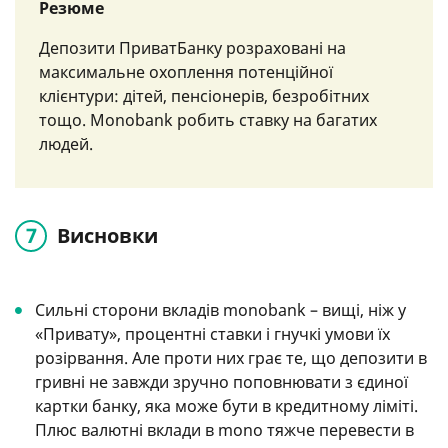
Резюме
Депозити ПриватБанку розраховані на
максимальне охоплення потенційної
клієнтури: дітей, пенсіонерів, безробітних
тощо. Monobank робить ставку на багатих
людей.
Висновки
Сильні сторони вкладів monobank – вищі, ніж у
«Привату», процентні ставки і гнучкі умови їх
розірвання. Але проти них грає те, що депозити в
гривні не завжди зручно поповнювати з єдиної
картки банку, яка може бути в кредитному ліміті.
Плюс валютні вклади в mono тяжче перевести в