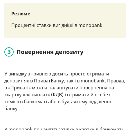
Резюме
Процентні ставки вигідніші в monobank.
Повернення депозиту
У випадку з гривнею досить просто отримати
депозит як в ПриватБанку, так і в monobank. Правда,
в «Приваті» можна налаштувати повернення на
«картку для виплат» (КДВ) і отримати його без
комісії в банкоматі або в будь-якому відділенні
банку.
У monobank при знятті готівки з картки в банкоматі