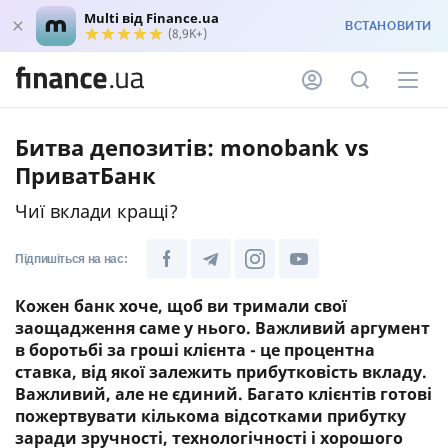
Multi від Finance.ua
ВСТАНОВИТИ
(8,9K+)
Битва депозитів: monobank vs
ПриватБанк
Чиї вклади кращі?
Підпишіться на нас:
Кожен банк хоче, щоб ви тримали свої
заощадження саме у нього. Важливий аргумент
в боротьбі за гроші клієнта - це процентна
ставка, від якої залежить прибутковість вкладу.
Важливий, але не єдиний. Багато клієнтів готові
пожертвувати кількома відсотками прибутку
заради зручності, технологічності і хорошого