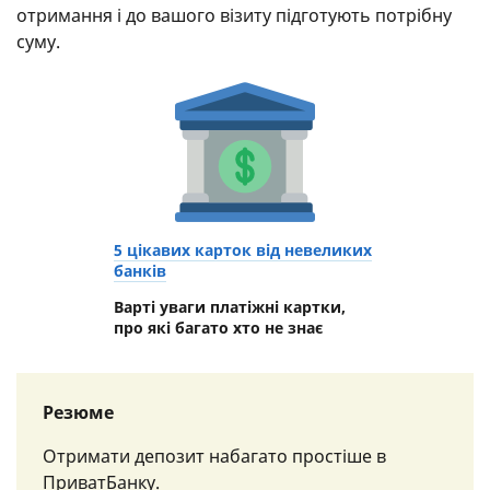
отримання і до вашого візиту підготують потрібну
суму.
5 цікавих карток від невеликих
банків
Варті уваги платіжні картки,
про які багато хто не знає
Резюме
Отримати депозит набагато простіше в
ПриватБанку.