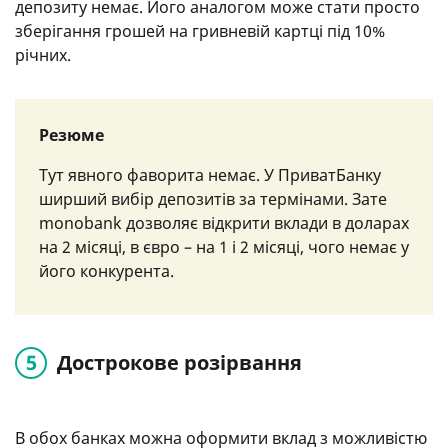
депозиту немає. Його аналогом може стати просто
зберігання грошей на гривневій картці під 10%
річних.
Резюме
Тут явного фаворита немає. У ПриватБанку
ширший вибір депозитів за термінами. Зате
monobank дозволяє відкрити вклади в доларах
на 2 місяці, в євро – на 1 і 2 місяці, чого немає у
його конкурента.
Дострокове розірвання
В обох банках можна оформити вклад з можливістю