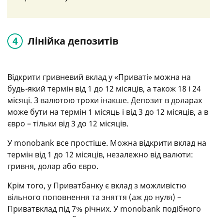
Лінійка депозитів
Відкрити гривневий вклад у «Приваті» можна на
будь-який термін від 1 до 12 місяців, а також 18 і 24
місяці. З валютою трохи інакше. Депозит в доларах
може бути на термін 1 місяць і від 3 до 12 місяців, а в
євро – тільки від 3 до 12 місяців.
У monobank все простіше. Можна відкрити вклад на
термін від 1 до 12 місяців, незалежно від валюти:
гривня, долар або євро.
Крім того, у Приватбанку є вклад з можливістю
вільного поповнення та зняття (аж до нуля) –
Приватвклад під 7% річних. У monobank подібного