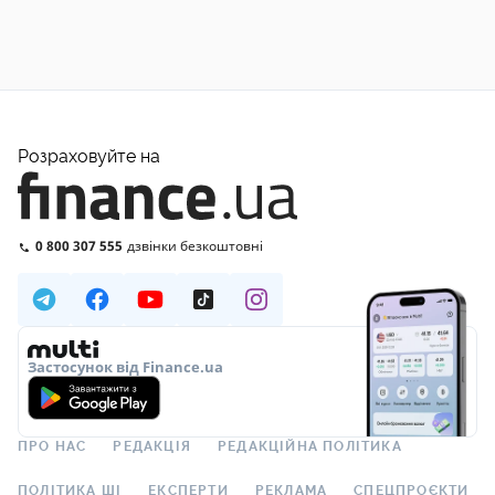
Розраховуйте на
0 800 307 555
дзвінки безкоштовні
Застосунок від Finance.ua
ПРО НАС
РЕДАКЦІЯ
РЕДАКЦІЙНА ПОЛІТИКА
ПОЛІТИКА ШІ
ЕКСПЕРТИ
РЕКЛАМА
СПЕЦПРОЄКТИ