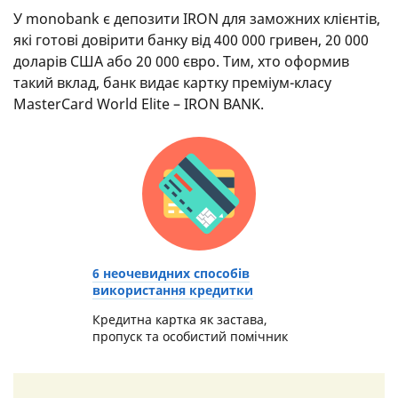
У monobank є депозити IRON для заможних клієнтів,
які готові довірити банку від 400 000 гривен, 20 000
доларів США або 20 000 євро. Тим, хто оформив
такий вклад, банк видає картку преміум-класу
MasterCard World Elite – IRON BANK.
6 неочевидних способів
використання кредитки
Кредитна картка як застава,
пропуск та особистий помічник