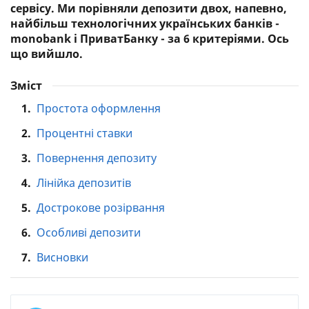
сервісу. Ми порівняли депозити двох, напевно,
найбільш технологічних українських банків -
monobank і ПриватБанку - за 6 критеріями. Ось
що вийшло.
Зміст
1.
Простота оформлення
2.
Процентні ставки
3.
Повернення депозиту
4.
Лінійка депозитів
5.
Дострокове розірвання
6.
Особливі депозити
7.
Висновки