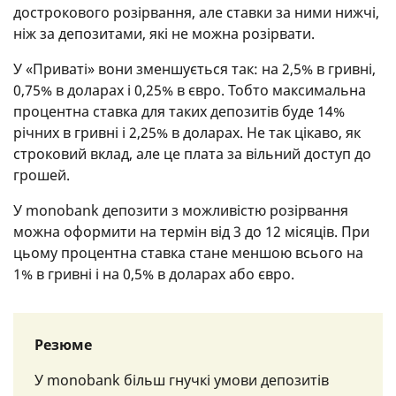
дострокового розірвання, але ставки за ними нижчі,
ніж за депозитами, які не можна розірвати.
У «Приваті» вони зменшується так: на 2,5% в гривні,
0,75% в доларах і 0,25% в євро. Тобто максимальна
процентна ставка для таких депозитів буде 14%
річних в гривні і 2,25% в доларах. Не так цікаво, як
строковий вклад, але це плата за вільний доступ до
грошей.
У monobank депозити з можливістю розірвання
можна оформити на термін від 3 до 12 місяців. При
цьому процентна ставка стане меншою всього на
1% в гривні і на 0,5% в доларах або євро.
Резюме
У monobank більш гнучкі умови депозитів