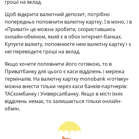
гроші на вклад.
Щоб відкрити валютний депозит, потрібно
попередньо поповнити валютну картку. І в моно, і в
«Приваті» це можна зробити, скориставшись
онлайн-обміном, який є в обох інтернет-банках.
Купуєте валюту, поповнюєте нею валютну картку і з
неї переводите гроші на вклад.
Якщо хочете поповнити його готівкою, то в
Приватбанку для цього є каси відділень і мережа
терміналів. На валютну картку monobank «готівку»
можна внести тільки через каси банків-партнерів:
ТАСкомбанку і Універсалбанку. Якщо в місті їхніх
відділень немає, то залишається тільки онлайн-
обмін.