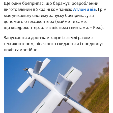
Ще один боєприпас, що баражує, розроблений і
виготовлений в Україні компанією
Атлон авіа
. Грім
має унікальну систему запуску боєприпасу за
допомогою гексакоптера (майже те саме,
що квадрокоптер, але з шістьма гвинтами. – Ред.).
Запускається дрон-камікадзе із землі разом з
гексакоптером, після чого скидається і продовжує
політ самостійно.