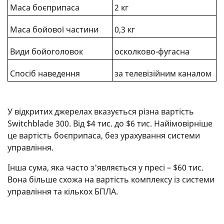
Маса боєприпаса
2 кг
Маса бойової частини
0,3 кг
Види бойоголовок
осколково-фугасна
Спосіб наведення
за телевізійним каналом
У відкритих джерелах вказується різна вартість
Switchblade 300. Від $4 тис. до $6 тис. Найімовірніше
це вартість боєприпаса, без урахування системи
управління.
Інша сума, яка часто з'являється у пресі – $60 тис.
Вона більше схожа на вартість комплексу із системи
управління та кількох БПЛА.