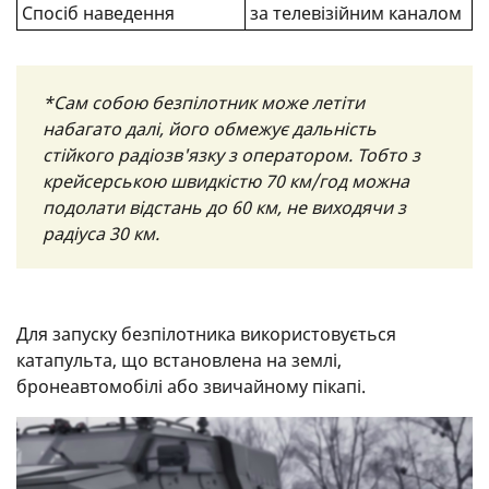
Спосіб наведення
за телевізійним каналом
*Сам собою безпілотник може летіти
набагато далі, його обмежує дальність
стійкого радіозв'язку з оператором. Тобто з
крейсерською швидкістю 70 км/год можна
подолати відстань до 60 км, не виходячи з
радіуса 30 км.
Для запуску безпілотника використовується
катапульта, що встановлена ​​на землі,
бронеавтомобілі або звичайному пікапі.