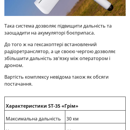
Така система дозволяє підвищити дальність та
заощадити на акумуляторі боєприпаса.
До того ж на гексакоптері встановлений
радіоретранслятор, а це своєю чергою дозволяє
збільшити дальність зв'язку між оператором і
дроном.
Вартість комплексу невідома також як обсяги
постачання.
Характеристики ST-35 «Грім»
Максимальна дальність
30 км