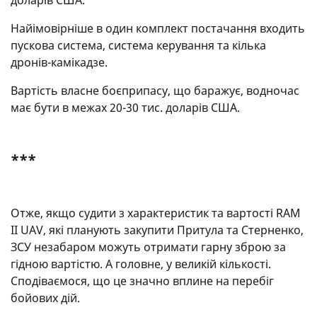
Найімовірніше в один комплект постачання входить
пускова система, система керування та кілька
дронів-камікадзе.
Вартість власне боєприпасу, що баражує, водночас
має бути в межах 20-30 тис. доларів США.
***
Отже, якщо судити з характеристик та вартості RAM
II UAV, які планують закупити Притула та Стерненко,
ЗСУ незабаром можуть отримати гарну зброю за
гідною вартістю. А головне, у великій кількості.
Сподіваємося, що це значно вплине на перебіг
бойових дій.