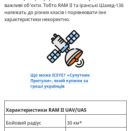
важливі об'єкти. Тобто RAM II та іранські Шахед-136
належать до різних класів і порівнювати їхні
характеристики некоректно.
Що може ICEYE? «Супутник
Притули», який купили за
гроші українців
Характеристики
RAM II UAV/UAS
Бойовий радіус
30 км*