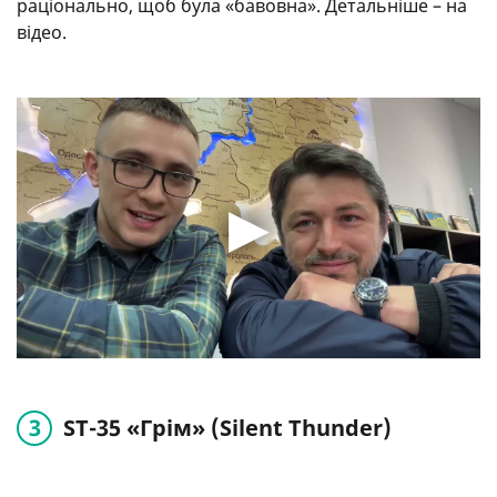
раціонально, щоб була «бавовна». Детальніше – на
відео.
ST-35 «Грім» (Silent Thunder)