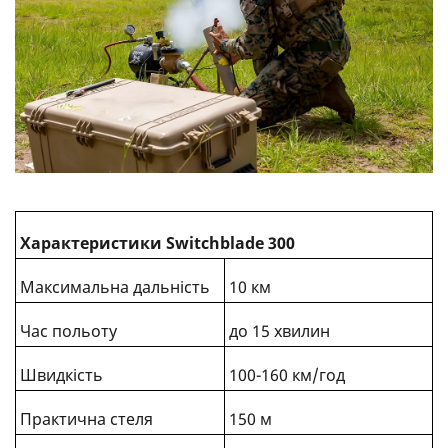
Характеристики Switchblade 300
Максимальна дальність
10 км
Час польоту
до 15 хвилин
Швидкість
100-160 км/год
Практична стеля
150 м