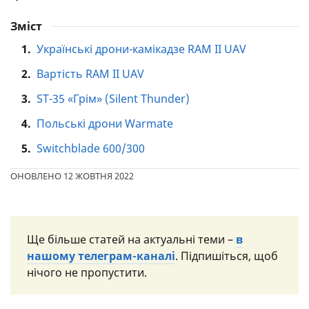
Зміст
1.
Українські дрони-камікадзе RAM II UAV
2.
Вартість RAM II UAV
3.
ST-35 «Грім» (Silent Thunder)
4.
Польські дрони Warmate
5.
Switchblade 600/300
ОНОВЛЕНО 12 ЖОВТНЯ 2022
Ще більше статей на актуальні теми –
в
нашому телеграм-каналі
. Підпишіться, щоб
нічого не пропустити.