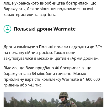
лише українського виробництва боєприпаси, що
баражують. Для порівняння подивимося на їхні
характеристики та вартість.
Польські дрони Warmate
Дрони-камікадзе з Польщі почали надходити до ЗСУ
на початку війни з росією. Також вони
закуповувалися в межах ініціативи «Армія дронів».
Відомо, що було придбано 40 боєприпасів, що
баражують, за 64 мільйони гривень. Маємо
приблизну вартість комплексу Warmate в 1 600 000
гривень або $43 тис.