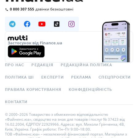
0 800 307 555
дзвінки безкоштовні
Застосунок від Finance.ua
ПРО НАС
РЕДАКЦІЯ
РЕДАКЦІЙНА ПОЛІТИКА
ПОЛІТИКА ШІ
ЕКСПЕРТИ
РЕКЛАМА
СПЕЦПРОЄКТИ
ПРАВИЛА КОРИСТУВАННЯ
КОНФІДЕНЦІЙНІСТЬ
КОНТАКТИ
© 2000–2026 Товариство з обмеженою відповідальністю
«Файненс.юа», свідоцтво на знак для товарів і послуг № 37423 від
16.02.2004, ЄДРПОУ 22929966. Адреса: вул. Миколи Грінченка, 4В,
Київ, Україна. Графік роботи: Пн–Пт 9:00–18:00.
ТОВ «Файненс.юа» – незалежний фінансовий портал. Матеріали з