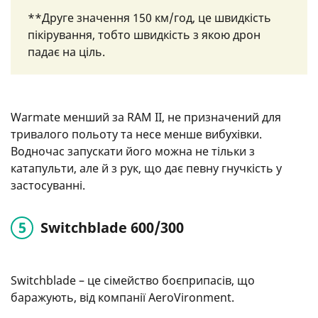
**Друге значення 150 км/год, це швидкість
пікірування, тобто швидкість з якою дрон
падає на ціль.
Warmate менший за RAM II, не призначений для
тривалого польоту та несе менше вибухівки.
Водночас запускати його можна не тільки з
катапульти, але й з рук, що дає певну гнучкість у
застосуванні.
Switchblade 600/300
Switchblade – це сімейство боєприпасів, що
баражують, від компанії AeroVironment.