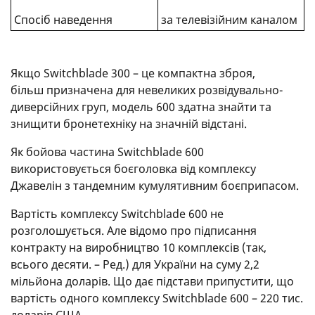
Спосіб наведення
за телевізійним каналом
Якщо Switchblade 300 – це компактна зброя,
більш призначена для невеликих розвідувально-
диверсійних груп, модель 600 здатна знайти та
знищити бронетехніку на значній відстані.
Як бойова частина Switchblade 600
використовується боєголовка від комплексу
Джавелін з тандемним кумулятивним боєприпасом.
Вартість комплексу Switchblade 600 не
розголошується. Але відомо про підписання
контракту на виробництво 10 комплексів (так,
всього десяти. – Ред.) для України на суму 2,2
мільйона доларів. Що дає підстави припустити, що
вартість одного комплексу Switchblade 600 – 220 тис.
доларів США.