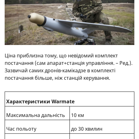
Ціна приблизна тому, що невідомий комплект
постачання (сам апарат+станція управління. – Ред.).
Зазвичай самих дронів-камікадзе в комплекті
постачання більше, ніж станцій керування.
Характеристики Warmate
Максимальна дальність
10 км
Час польоту
до 30 хвилин