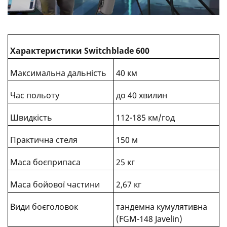
Характеристики Switchblade 600
Максимальна дальність
40 км
Час польоту
до 40 хвилин
Швидкість
112-185 км/год
Практична стеля
150 м
Маса боєприпаса
25 кг
Маса бойової частини
2,67 кг
Види боєголовок
тандемна кумулятивна
(FGM-148 Javelin)