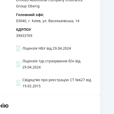
Group Oberig
Головний офіс
03040, г. Киев, ул. Васильківська, 14
ЄДРПОУ
39433769
Ліцензія НБУ від 29.04.2024
Ліцензія тур.страхування б/н від
29.04.2024
Свідоцтво про реєстрацію СТ №627 від
19.02.2015
нію