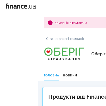
Компанія ліквідована
Всі страхові компанії
Оберіг
ГОЛОВНА
НОВИНИ
Продукти від Financ