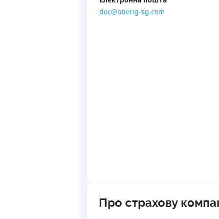
doc@oberig-sg.com
Про страхову компа