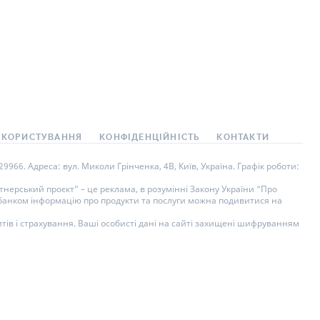
 КОРИСТУВАННЯ
КОНФІДЕНЦІЙНІСТЬ
КОНТАКТИ
966. Адреса: вул. Миколи Грінченка, 4В, Київ, Україна. Графік роботи:
нерський проєкт” – це реклама, в розумінні Закону України “Про
у банком інформацію про продукти та послуги можна подивитися на
тів і страхування. Ваші особисті дані на сайті захищені шифруванням