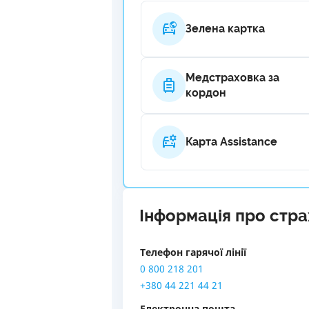
Зелена картка
Медстраховка за
кордон
Карта Assistance
Інформація про стр
Телефон гарячої лінії
0 800 218 201
+380 44 221 44 21
Електронна пошта