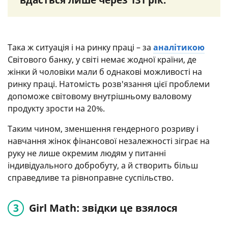
Така ж ситуація і на ринку праці – за
аналітикою
Світового банку, у світі немає жодної країни, де
жінки й чоловіки мали б однакові можливості на
ринку праці. Натомість розв'язання цієї проблеми
допоможе світовому внутрішньому валовому
продукту зрости на 20%.
Таким чином, зменшення гендерного розриву і
навчання жінок фінансової незалежності зіграє на
руку не лише окремим людям у питанні
індивідуального добробуту, а й створить більш
справедливе та рівноправне суспільство.
Girl Math: звідки це взялося