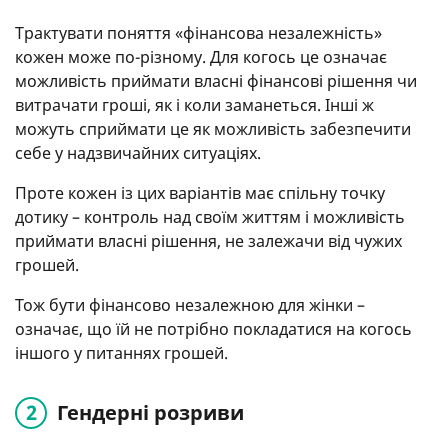
Трактувати поняття «фінансова незалежність»
кожен може по-різному. Для когось це означає
можливість приймати власні фінансові рішення чи
витрачати гроші, як і коли заманеться. Інші ж
можуть сприймати це як можливість забезпечити
себе у надзвичайних ситуаціях.
Проте кожен із цих варіантів має спільну точку
дотику – контроль над своїм життям і можливість
приймати власні рішення, не залежачи від чужих
грошей.
Тож бути фінансово незалежною для жінки –
означає, що їй не потрібно покладатися на когось
іншого у питаннях грошей.
Гендерні розриви