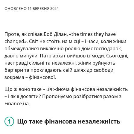
ОНОВЛЕНО 11 БЕРЕЗНЯ 2024
Проте, як співав Боб Ділан, «the times they have
changed». Світ не стоїть на місці – і часи, коли жінки
обмежувалися виключно роллю домогосподарок,
давно минули. Патріархат вийшов із моди. Сьогодні,
насправді сильні та незалежні, жінки руйнують
бар’єри та прокладають свій шлях до свободи,
зокрема – фінансової.
Що ж воно таке – ця жіноча фінансова незалежність
– і як її досягти? Пропонуємо розібратися разом з
Finance.ua.
Що таке фінансова незалежність