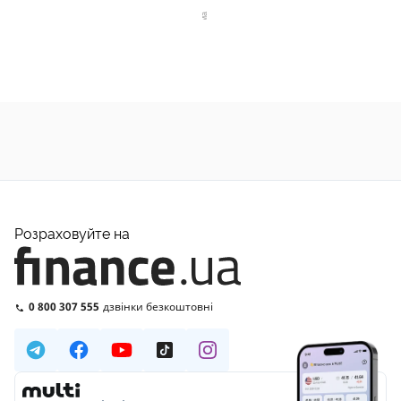
Розраховуйте на
0 800 307 555
дзвінки безкоштовні