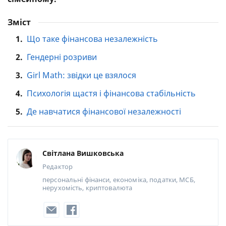
Зміст
1.
Що таке фінансова незалежність
2.
Гендерні розриви
3.
Girl Math: звідки це взялося
4.
Психологія щастя і фінансова стабільність
5.
Де навчатися фінансової незалежності
Світлана Вишковська
Редактор
персональні фінанси, економіка, податки, МСБ,
нерухомість, криптовалюта