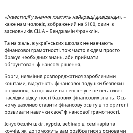
«Інвестиції у знання платять найкращі дивіденди»
, –
каже нам чоловік, зображений на $100, один із
засновників США – Бенджамін Франклін.
Та на жаль, в українських школах не навчають
фінансової грамотності, тож часто людям просто
бракує необхідних знань, аби приймати
обгрунтовані фінансові рішення.
Борги, невміння розпоряджатися заробленими
коштами, відсутність фінансової подушки безпеки і
розуміння, за що жити на пенсії – усе це негативні
наслідки відсутності базових фінансових знань. Ось
чому важливо ставити фінансову освіту в пріоритет і
розвивати навички своєї фінансової грамотності.
Існує безліч шкіл, курсів, вебінарів, семінарів та
коучів, які допоможуть вам розібратися з основами