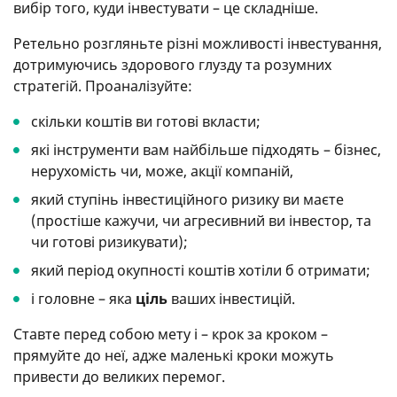
вибір того, куди інвестувати – це складніше.
Ретельно розгляньте різні можливості інвестування,
дотримуючись здорового глузду та розумних
стратегій. Проаналізуйте:
скільки коштів ви готові вкласти;
які інструменти вам найбільше підходять – бізнес,
нерухомість чи, може, акції компаній,
який ступінь інвестиційного ризику ви маєте
(простіше кажучи, чи агресивний ви інвестор, та
чи готові ризикувати);
який період окупності коштів хотіли б отримати;
і головне – яка
ціль
ваших інвестицій.
Ставте перед собою мету і – крок за кроком –
прямуйте до неї, адже маленькі кроки можуть
привести до великих перемог.