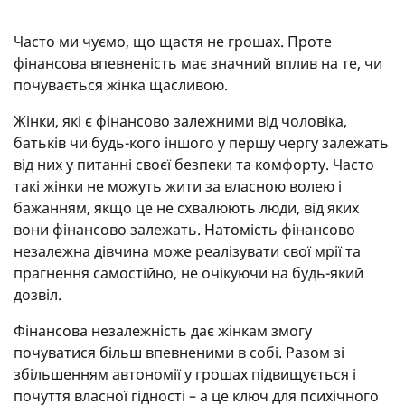
Часто ми чуємо, що щастя не грошах. Проте
фінансова впевненість має значний вплив на те, чи
почувається жінка щасливою.
Жінки, які є фінансово залежними від чоловіка,
батьків чи будь-кого іншого у першу чергу залежать
від них у питанні своєї безпеки та комфорту. Часто
такі жінки не можуть жити за власною волею і
бажанням, якщо це не схвалюють люди, від яких
вони фінансово залежать. Натомість фінансово
незалежна дівчина може реалізувати свої мрії та
прагнення самостійно, не очікуючи на будь-який
дозвіл.
Фінансова незалежність дає жінкам змогу
почуватися більш впевненими в собі. Разом зі
збільшенням автономії у грошах підвищується і
почуття власної гідності – а це ключ для психічного