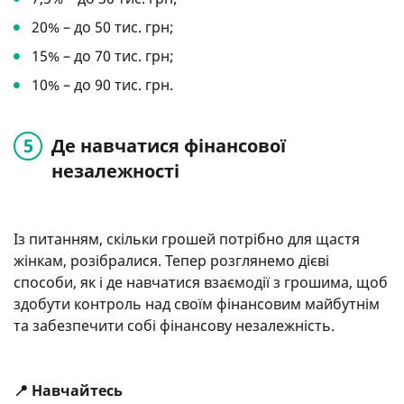
20% – до 50 тис. грн;
15% – до 70 тис. грн;
10% – до 90 тис. грн.
Де навчатися фінансової
незалежності
Із питанням, скільки грошей потрібно для щастя
жінкам, розібралися. Тепер розглянемо дієві
способи, як і де навчатися взаємодії з грошима, щоб
здобути контроль над своїм фінансовим майбутнім
та забезпечити собі фінансову незалежність.
📍 Навчайтесь