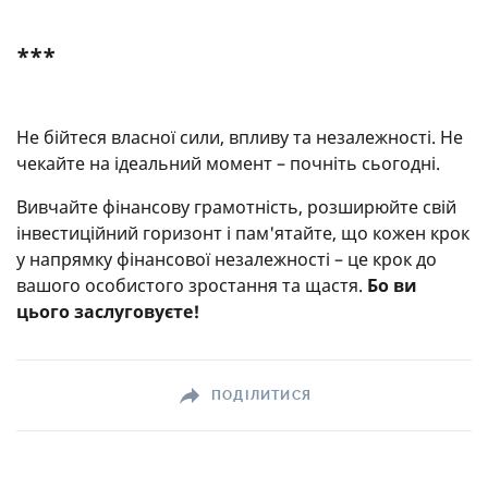
***
Не бійтеся власної сили, впливу та незалежності. Не
чекайте на ідеальний момент – почніть сьогодні.
Вивчайте фінансову грамотність, розширюйте свій
інвестиційний горизонт і пам'ятайте, що кожен крок
у напрямку фінансової незалежності – це крок до
вашого особистого зростання та щастя.
Бо ви
цього заслуговуєте!
ПОДІЛИТИСЯ