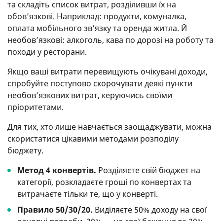
та складіть список витрат, розділивши їх на
обов’язкові. Наприклад: продукти, комуналка,
оплата мобільного зв’язку та оренда житла. Й
необов’язкові: алкоголь, кава по дорозі на роботу та
походи у ресторани.
Якщо ваші витрати перевищують очікувані доходи,
спробуйте поступово скорочувати деякі пункти
необов’язкових витрат, керуючись своїми
пріоритетами.
Для тих, хто лише навчається заощаджувати, можна
скористатися цікавими методами розподілу
бюджету.
Метод 4 конвертів.
Розділяєте свій бюджет на
категорії, розкладаєте гроші по конвертах та
витрачаєте тільки те, що у конверті.
Правило 50/30/20.
Виділяєте 50% доходу на свої