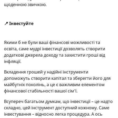
щоденною звичкою.
📍 Інвестуйте
Якими б не були ваші фінансові можливості та
освіта, саме мудрі інвестиції дозволять створити
додаткові джерела доходу та захистити гроші від
інфляції.
Вкладення грошей у надійні інструменти
допоможуть створити капітал та зберегти його для
майбутніх поколінь, а це є важливим елементом
фінансової стабільності вашої сім'ї.
Всупереч багатьом думкам, що інвестиції – це надто
складно, цей інструмент доступний кожному. Саме
інвестування – відносно легка процедура. А ось