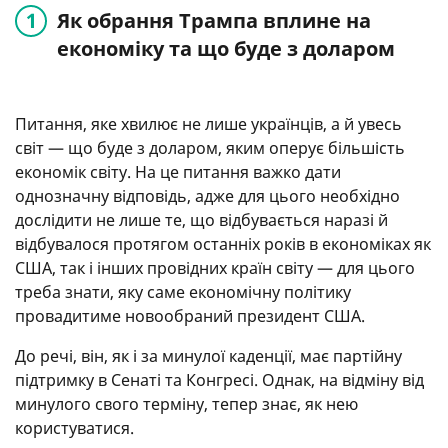
Як обрання Трампа вплине на
економіку та що буде з доларом
Питання, яке хвилює не лише українців, а й увесь
світ — що буде з доларом, яким оперує більшість
економік світу. На це питання важко дати
однозначну відповідь, адже для цього необхідно
дослідити не лише те, що відбувається наразі й
відбувалося протягом останніх років в економіках як
США, так і інших провідних країн світу — для цього
треба знати, яку саме економічну політику
провадитиме новообраний президент США.
До речі, він, як і за минулої каденції, має партійну
підтримку в Сенаті та Конгресі. Однак, на відміну від
минулого свого терміну, тепер знає, як нею
користуватися.