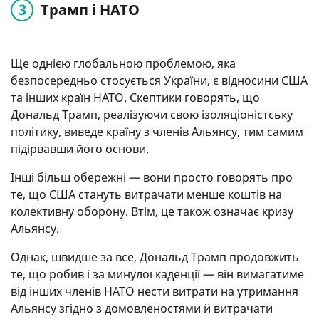
Трамп і НАТО
Ще однією глобальною проблемою, яка
безпосередньо стосується України, є відносини США
та інших країн НАТО. Скептики говорять, що
Дональд Трамп, реалізуючи свою ізоляціоністську
політику, виведе країну з членів Альянсу, тим самим
підірвавши його основи.
Інші більш обережні — вони просто говорять про
те, що США стануть витрачати менше коштів на
колективну оборону. Втім, це також означає кризу
Альянсу.
Однак, швидше за все, Дональд Трамп продовжить
те, що робив і за минулої каденції — він вимагатиме
від інших членів НАТО нести витрати на утримання
Альянсу згідно з домовленостями й витрачати