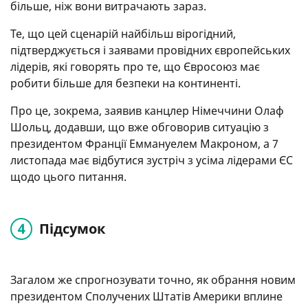
більше, ніж вони витрачають зараз.
Те, що цей сценарій найбільш вірогідний,
підтверджується і заявами провідних європейських
лідерів, які говорять про те, що Євросоюз має
робити більше для безпеки на континенті.
Про це, зокрема, заявив канцлер Німеччини Олаф
Шольц, додавши, що вже обговорив ситуацію з
президентом Франції Еммануелем Макроном, а 7
листопада має відбутися зустріч з усіма лідерами ЄС
щодо цього питання.
Підсумок
Загалом же спрогнозувати точно, як обрання новим
президентом Сполучених Штатів Америки вплине