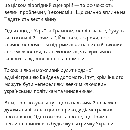
це цілком вірогідний сценарій — то рф чекають
великі проблеми у її економіці. Що сильно вплине на
її здатність вести війну.
Однак щодо України Трампом, скоріш за все, будуть
застосовані й прямі дії. Йдеться, зокрема, про
значне скорочення підтримки як наших військових
спроможностей, так і економіки, яка критично
залежить від зовнішньої допомоги.
Також цілком можливий аудит наданої
адміністрацією Байдена допомоги, і тут, крім іншого,
можуть бути непереливки деяким ключовим
українським політикам та чиновникам.
Втім, прогнозувати тут щось надзвичайно важко:
думки аналітиків з цього приводу діаметрально
протилежні. Одні говорять про те, що Трамп
негайно припинить будь-яку підтримку України і