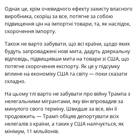
Однак це, крім очевидного ефекту захисту власного
виробника, скоріш за все, потягне за собою
підвищення цін на імпортні товари, та, як наслідок,
скорочення імпорту.
Також не варто забувати, що всі країни, щодо яких
будуть запроваджені нові мита, дадуть дзеркальну
відповідь, підвищивши мита на товари зі США, що
потягне скорочення експорту. Як це у підсумку
вплине на економіку США та світу — поки сказати
складно.
На цьому тлі варто не забувати про війну Трампа з
нелегальними мігрантами, яку він впровадив за
минулого свого терміну. Швидше за все, він її
продовжить — Трамп обіцяв депортувати всіх
нелегалів з країни, а таких у США налічується, як
мінімум, 11 мільйонів.