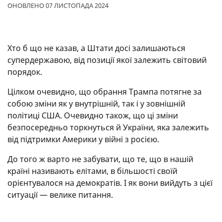
ОНОВЛЕНО 07 ЛИСТОПАДА 2024
Хто б що не казав, а Штати досі залишаються
супердержавою, від позиції якої залежить світовий
порядок.
Цілком очевидно, що обрання Трампа потягне за
собою зміни як у внутрішній, так і у зовнішній
політиці США. Очевидно також, що ці зміни
безпосередньо торкнуться й України, яка залежить
від підтримки Америки у війні з росією.
До того ж варто не забувати, що те, що в нашій
країні називають елітами, в більшості своїй
орієнтувалося на демократів. І як вони вийдуть з цієї
ситуації — велике питання.