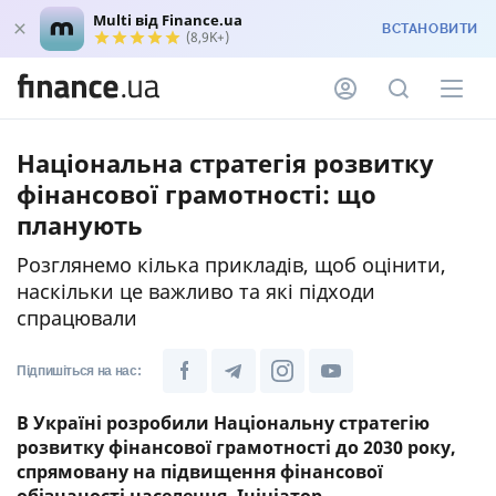
Multi від Finance.ua
ВСТАНОВИТИ
(8,9K+)
Національна стратегія розвитку
фінансової грамотності: що
планують
Розглянемо кілька прикладів, щоб оцінити,
наскільки це важливо та які підходи
спрацювали
Підпишіться на нас:
В Україні розробили Національну стратегію
розвитку фінансової грамотності до 2030 року,
спрямовану на підвищення фінансової