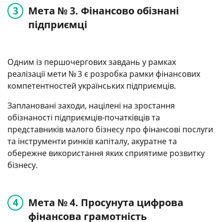
Мета № 3. Фінансово обізнані
підприємці
Одним із першочергових завдань у рамках
реалізації мети № 3 є розробка рамки фінансових
компетентностей українських підприємців.
Заплановані заходи, націлені на зростання
обізнаності підприємців-початківців та
представників малого бізнесу про фінансові послуги
та інструменти ринків капіталу, акуратне та
обережне використання яких сприятиме розвитку
бізнесу.
Мета № 4. Просунута цифрова
фінансова грамотність