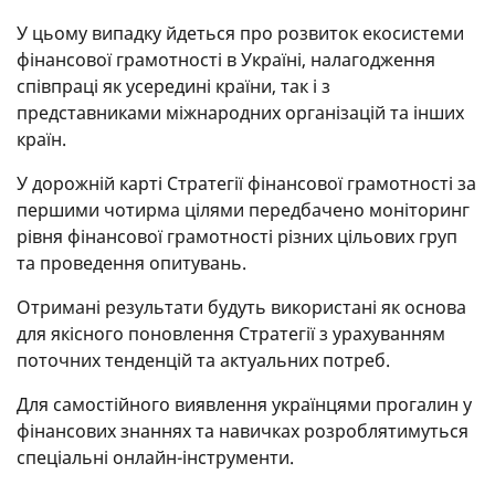
У цьому випадку йдеться про розвиток екосистеми
фінансової грамотності в Україні, налагодження
співпраці як усередині країни, так і з
представниками міжнародних організацій та інших
країн.
У дорожній карті Стратегії фінансової грамотності за
першими чотирма цілями передбачено моніторинг
рівня фінансової грамотності різних цільових груп
та проведення опитувань.
Отримані результати будуть використані як основа
для якісного поновлення Стратегії з урахуванням
поточних тенденцій та актуальних потреб.
Для самостійного виявлення українцями прогалин у
фінансових знаннях та навичках розроблятимуться
спеціальні онлайн-інструменти.