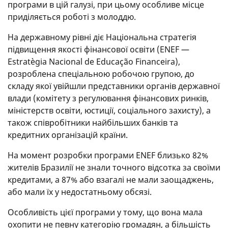
програми в цій галузі, при цьому особливе місце
приділяється роботі з молоддю.
На державному рівні діє Національна стратегія
підвищення якості фінансової освіти (ENEF —
Estratègia Nacional de Educação Financeira),
розроблена спеціальною робочою групою, до
складу якої увійшли представники органів державної
влади (комітету з регулювання фінансових ринків,
міністерств освіти, юстиції, соціального захисту), а
також співробітники найбільших банків та
кредитних організацій країни.
На момент розробки програми ENEF близько 82%
жителів Бразилії не знали точного відсотка за своїми
кредитами, а 87% або взагалі не мали заощаджень,
або мали їх у недостатньому обсязі.
Особливість цієї програми у тому, що вона мала
охопити не певну категорію громадян, а більшість