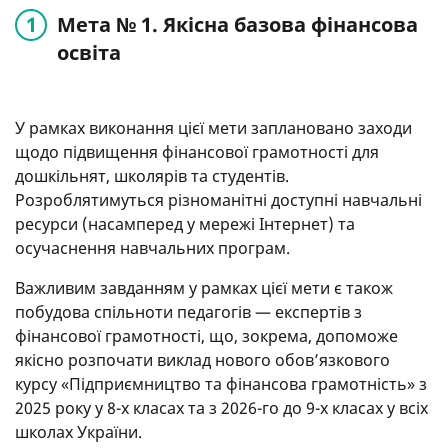
Мета № 1. Якісна базова фінансова
освіта
У рамках виконання цієї мети заплановано заходи
щодо підвищення фінансової грамотності для
дошкільнят, школярів та студентів.
Розроблятимуться різноманітні доступні навчальні
ресурси (насамперед у мережі Інтернет) та
осучаснення навчальних програм.
Важливим завданням у рамках цієї мети є також
побудова спільноти педагогів — експертів з
фінансової грамотності, що, зокрема, допоможе
якісно розпочати виклад нового обов’язкового
курсу «Підприємництво та фінансова грамотність» з
2025 року у 8-х класах та з 2026-го до 9-х класах у всіх
школах України.