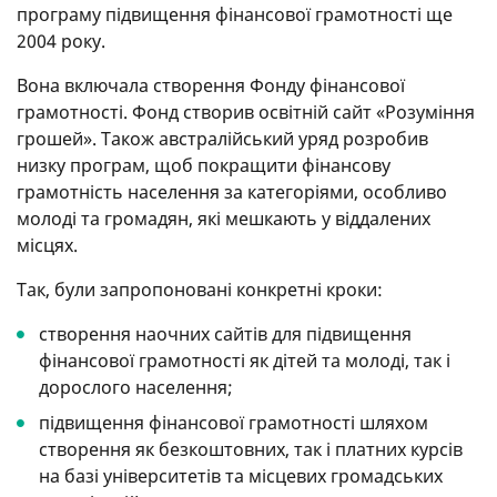
програму підвищення фінансової грамотності ще
2004 року.
Вона включала створення Фонду фінансової
грамотності. Фонд створив освітній сайт «Розуміння
грошей». Також австралійський уряд розробив
низку програм, щоб покращити фінансову
грамотність населення за категоріями, особливо
молоді та громадян, які мешкають у віддалених
місцях.
Так, були запропоновані конкретні кроки:
створення наочних сайтів для підвищення
фінансової грамотності як дітей та молоді, так і
дорослого населення;
підвищення фінансової грамотності шляхом
створення як безкоштовних, так і платних курсів
на базі університетів та місцевих громадських