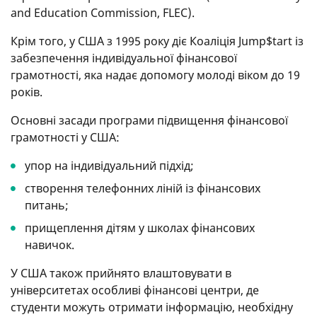
and Education Commission, FLEC).
Крім того, у США з 1995 року діє Коаліція Jump$tart із
забезпечення індивідуальної фінансової
грамотності, яка надає допомогу молоді віком до 19
років.
Основні засади програми підвищення фінансової
грамотності у США:
упор на індивідуальний підхід;
створення телефонних ліній із фінансових
питань;
прищеплення дітям у школах фінансових
навичок.
У США також прийнято влаштовувати в
університетах особливі фінансові центри, де
студенти можуть отримати інформацію, необхідну