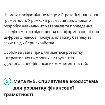
Ця мета посідає чільне місце у Стратегії фінансової
грамотності. У рамках її реалізації заплановано
розробку навчальних матеріалів та проведення
заходів з метою підвищення поінформованості про
цифрові фінансові послуги, платіжну безпеку та
захист від кібершахрайства.
Особлива увага приділятиметься розвитку
інтерактивних цифрових інструментів
удосконалення фінансових компетентностей.
Мета № 5. Сприятлива екосистема
для розвитку фінансової
грамотності