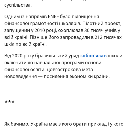
суспільства.
Одним із напрямів ENEF було підвищення
фінансової грамотності школярів. Пілотний проект,
запущений у 2010 році, охоплював 30 тисяч учнів у
всій країні. Пізніше його запровадили в 212 тисячах
шкіл по всій країні.
Від 2020 року бразильський уряд
зобов’язав
школи
включити до навчальної програми основи
фінансової освіти. Довгострокова мета
нововведення — посилення економіки країни.
***
Як бачимо, Україна має з кого брати приклад і у кого