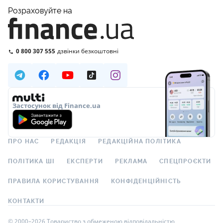
Розраховуйте на
0 800 307 555
дзвінки безкоштовні
Застосунок від Finance.ua
ПРО НАС
РЕДАКЦІЯ
РЕДАКЦІЙНА ПОЛІТИКА
ПОЛІТИКА ШІ
ЕКСПЕРТИ
РЕКЛАМА
СПЕЦПРОЄКТИ
ПРАВИЛА КОРИСТУВАННЯ
КОНФІДЕНЦІЙНІСТЬ
КОНТАКТИ
© 2000–2026 Товариство з обмеженою відповідальністю