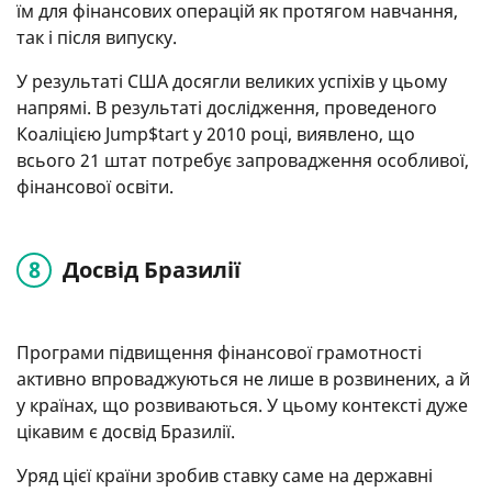
їм для фінансових операцій як протягом навчання,
так і після випуску.
У результаті США досягли великих успіхів у цьому
напрямі. В результаті дослідження, проведеного
Коаліцією Jump$tart у 2010 році, виявлено, що
всього 21 штат потребує запровадження особливої,
фінансової освіти.
Досвід Бразилії
Програми підвищення фінансової грамотності
активно впроваджуються не лише в розвинених, а й
у країнах, що розвиваються. У цьому контексті дуже
цікавим є досвід Бразилії.
Уряд цієї країни зробив ставку саме на державні