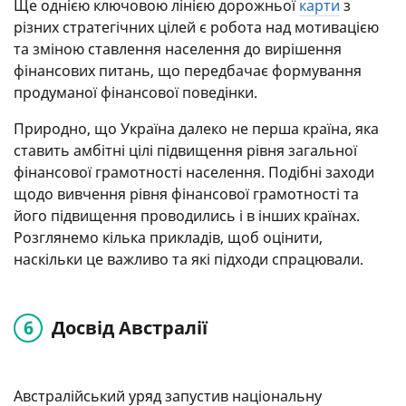
Ще однією ключовою лінією дорожньої
карти
з
різних стратегічних цілей є робота над мотивацією
та зміною ставлення населення до вирішення
фінансових питань, що передбачає формування
продуманої фінансової поведінки.
Природно, що Україна далеко не перша країна, яка
ставить амбітні цілі підвищення рівня загальної
фінансової грамотності населення. Подібні заходи
щодо вивчення рівня фінансової грамотності та
його підвищення проводились і в інших країнах.
Розглянемо кілька прикладів, щоб оцінити,
наскільки це важливо та які підходи спрацювали.
Досвід Австралії
Австралійський уряд запустив національну