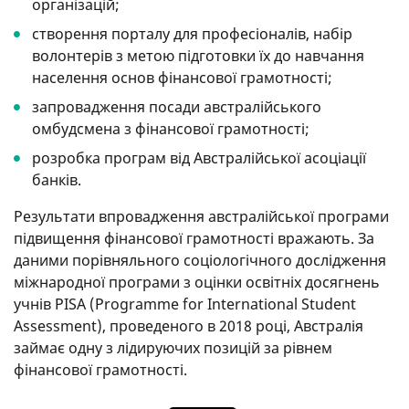
організацій;
створення порталу для професіоналів, набір
волонтерів з метою підготовки їх до навчання
населення основ фінансової грамотності;
запровадження посади австралійського
омбудсмена з фінансової грамотності;
розробка програм від Австралійської асоціації
банків.
Результати впровадження австралійської програми
підвищення фінансової грамотності вражають. За
даними порівняльного соціологічного дослідження
міжнародної програми з оцінки освітніх досягнень
учнів PISA (Programme for International Student
Assessment), проведеного в 2018 році, Австралія
займає одну з лідируючих позицій за рівнем
фінансової грамотності.