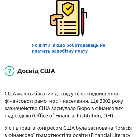
Як діяти, якщо роботодавець не
платить заробітну плату
Досвід США
США мають багатий досвід у сфері підвищення
фінансової грамотності населення. Ще 2002 року
казначейство США заснувало Бюро з фінансових
підрозділів (Office of Financial Institution, OFI).
У співпраці з конгресом США була заснована Комісія
з фінансової грамотності та освіти (Financial Literacy