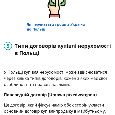
Як переказати гроші з України
до Польщі
Типи договорів купівлі нерухомості
в Польщі
У Польщі купівля нерухомості може здійснюватися
через кілька типів договорів, кожен з яких має свої
особливості та правові наслідки.
Попередній договір (Umowa przedwstępna)
Це договір, який фіксує намір обох сторін укласти
основний договір купівлі-продажу в майбутньому.