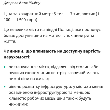
Джерело фото: Pixabay
Ціна за квадратний метр: 5 тис. — 7 тис. злотих (1
100 — 1 500 євро).
Це невелике місто на півдні Польщі, яке пропонує
більш доступні ціни на житло і спокійний ритм
життя.
Чинники, що впливають на доступну вартість
нерухомості:
розташування: міста, віддалені від столиці або
великих економічних центрів, зазвичай мають
нижчі ціни на житло;
рівень розвитку інфраструктури: у містах з менш
розвиненою інфраструктурою та меншою
кількістю робочих місць ціни також будуть
нижчими;