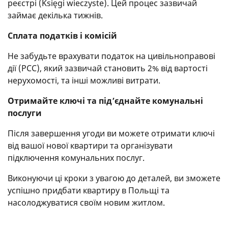
реєстрі (Księgi wieczyste). Цей процес зазвичай
займає декілька тижнів.
Сплата податків і комісій
Не забудьте врахувати податок на цивільноправові
дії (PCC), який зазвичай становить 2% від вартості
нерухомості, та інші можливі витрати.
Отримайте ключі та під’єднайте комунальні
послуги
Після завершення угоди ви можете отримати ключі
від вашої нової квартири та організувати
підключення комунальних послуг.
Виконуючи ці кроки з увагою до деталей, ви зможете
успішно придбати квартиру в Польщі та
насолоджуватися своїм новим житлом.