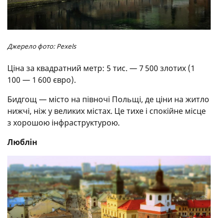
Джерело фото: Pexels
Ціна за квадратний метр: 5 тис. — 7 500 злотих (1
100 — 1 600 євро).
Бидгощ — місто на півночі Польщі, де ціни на житло
нижчі, ніж у великих містах. Це тихе і спокійне місце
з хорошою інфраструктурою.
Люблін