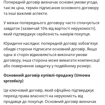
Попередній договір визначає основні умови угоди,
такі як ціна, термін підписання основного договору
та інші важливі аспекти.
У межах попереднього договору часто сплачується
завдаток (зазвичай 10% від вартості нерухомості),
який підтверджує серйозність намірів покупця.
Юридичні наслідки: попередній договір зобов’язує
обидві сторони підписати основний договір. Якщо
одна зі сторін відмовляється виконати умови
договору, інша сторона може вимагати компенсації
або повернення завдатку у подвійному розмірі.
Основний договір купівлі-продажу (Umowa
sprzedaży)
Це ключовий договір, який офіційно підтверджує
перехід права власності на нерухомість від
продавця до покупця. Основний договір визначає