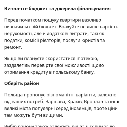
Визначте бюджет та джерела фінансування
Перед початком пошуку квартири важливо
визначити свій бюджет. Врахуйте не лише вартість
нерухомості, але й додаткові витрати, такі як
податки, комісії рієлторів, послуги юристів та
ремонт.
Якщо ви плануєте скористатися іпотекою,
заздалегідь перевірте свої можливості щодо
отримання кредиту в польському банку.
Оберіть район
Польща пропонує різноманітні варіанти, залежно
від ваших потреб. Варшава, Краків, Вроцлав та інші
великі міста популярні серед іноземців, проте ціни
там можуть бути вищими.
Вибір району також залежить від ваших вимог до