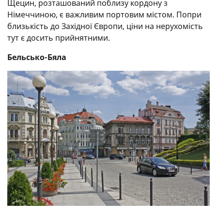
Щецин, розташований поблизу кордону з
Німеччиною, є важливим портовим містом. Попри
близькість до Західної Європи, ціни на нерухомість
тут є досить прийнятними.
Бельсько-Бяла