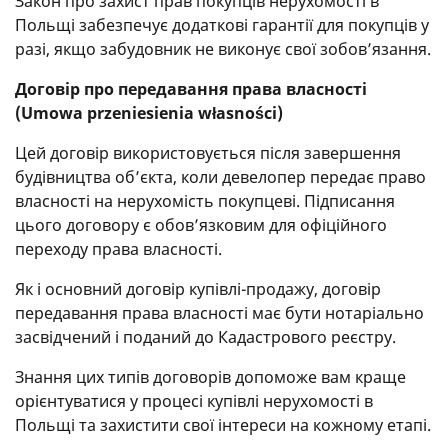
Закон про захист прав покупців нерухомості в
Польщі забезпечує додаткові гарантії для покупців у
разі, якщо забудовник не виконує свої зобов’язання.
Договір про передавання права власності
(Umowa przeniesienia własności)
Цей договір використовується після завершення
будівництва об’єкта, коли девелопер передає право
власності на нерухомість покупцеві. Підписання
цього договору є обов’язковим для офіційного
переходу права власності.
Як і основний договір купівлі-продажу, договір
передавання права власності має бути нотаріально
засвідчений і поданий до Кадастрового реєстру.
Знання цих типів договорів допоможе вам краще
орієнтуватися у процесі купівлі нерухомості в
Польщі та захистити свої інтереси на кожному етапі.