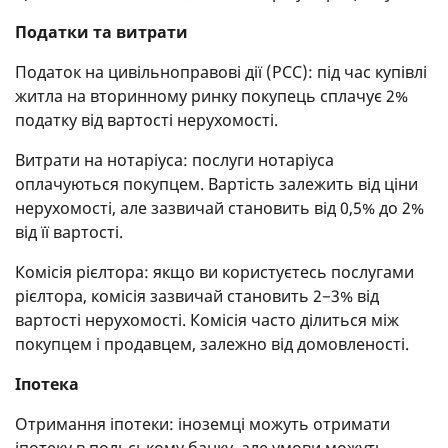
Податки та витрати
Податок на цивільноправові дії (PCC): під час купівлі
житла на вторинному ринку покупець сплачує 2%
податку від вартості нерухомості.
Витрати на нотаріуса: послуги нотаріуса
оплачуються покупцем. Вартість залежить від ціни
нерухомості, але зазвичай становить від 0,5% до 2%
від її вартості.
Комісія рієлтора: якщо ви користуєтесь послугами
рієлтора, комісія зазвичай становить 2−3% від
вартості нерухомості. Комісія часто ділиться між
покупцем і продавцем, залежно від домовленості.
Іпотека
Отримання іпотеки: іноземці можуть отримати
іпотеку в польському банку, але умови можуть