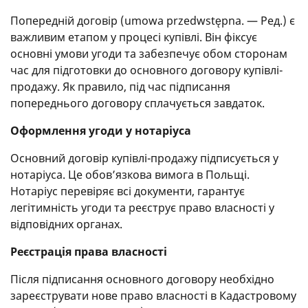
Попередній договір (umowa przedwstępna. — Ред.) є
важливим етапом у процесі купівлі. Він фіксує
основні умови угоди та забезпечує обом сторонам
час для підготовки до основного договору купівлі-
продажу. Як правило, під час підписання
попереднього договору сплачується завдаток.
Оформлення угоди у нотаріуса
Основний договір купівлі-продажу підписується у
нотаріуса. Це обов’язкова вимога в Польщі.
Нотаріус перевіряє всі документи, гарантує
легітимність угоди та реєструє право власності у
відповідних органах.
Реєстрація права власності
Після підписання основного договору необхідно
зареєструвати нове право власності в Кадастровому