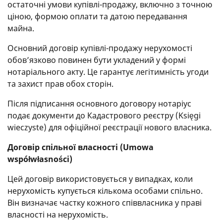
остаточні умови купівлі-продажу, включно з точною
ціною, формою оплати та датою передавання
майна.
Основний договір купівлі-продажу нерухомості
обов’язково повинен бути укладений у формі
нотаріального акту. Це гарантує легітимність угоди
та захист прав обох сторін.
Після підписання основного договору нотаріус
подає документи до Кадастрового реєстру (Księgi
wieczyste) для офіційної реєстрації нового власника.
Договір спільної власності (Umowa
współwłasności)
Цей договір використовується у випадках, коли
нерухомість купується кількома особами спільно.
Він визначає частку кожного співвласника у праві
власності на нерухомість.