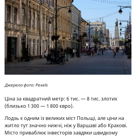
Джерело фото: Pexels
Ціна за квадратний метр: 6 тис. — 8 тис. злотих
(близько 1 300 — 1 800 євро).
Лодзь є одним із великих міст Польщі, але ціни на
житло тут значно нижчі, ніж у Варшаві або Кракові.
Місто приваблює інвесторів завдяки швидкому