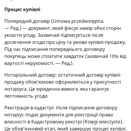
Процес купівлі
Попередній договір (Umowa przedwstępna.
— Ред.) — документ, який фіксує намір обох сторін
укласти угоду. Зазвичай підписується після
досягнення згоди про ціну та умови купівлі-продажу.
Під час підписання попереднього договору
покупець може сплатити завдаток (зазвичай 10% від
вартості нерухомості. — Ред.).
Нотаріальний договір: остаточний договір купівлі-
продажу обов’язково оформляється у присутності
нотаріуса. Це юридична вимога, яка гарантує
легітимність угоди.
Реєстрація в кадастрі: після підписання договору
нотаріус подає документи для реєстрації права
власності в Кадастровому реєстрі (Księgi wieczyste).
Це обов’язковий етап, який завершує процес купівлі.