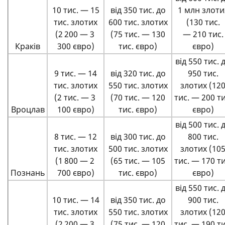
10 тис. — 15
від 350 тис. до
1 млн злоти
тис. злотих
600 тис. злотих
(130 тис.
(2 200 — 3
(75 тис. — 130
— 210 тис.
Краків
300 євро)
тис. євро)
євро)
від 550 тис. 
9 тис. — 14
від 320 тис. до
950 тис.
тис. злотих
550 тис. злотих
злотих (12
(2 тис. — 3
(70 тис. — 120
тис. — 200 ти
Вроцлав
100 євро)
тис. євро)
євро)
від 500 тис. 
8 тис. — 12
від 300 тис. до
800 тис.
тис. злотих
500 тис. злотих
злотих (10
(1 800 — 2
(65 тис. — 105
тис. — 170 ти
Познань
700 євро)
тис. євро)
євро)
від 550 тис. 
10 тис. — 14
від 350 тис. до
900 тис.
тис. злотих
550 тис. злотих
злотих (12
(2 200 — 3
(75 тис. — 120
тис. — 190 ти