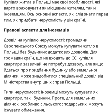
Купівля житла в Польщі має свої особливості, які
варто враховувати як місцевим жителям, так й
іноземцям. Ось основні аспекти, які слід знати перед
тим, як придбати нерухомість у цій країні.
Правові аспекти для іноземців
Дозвіл на купівлю нерухомості: громадяни
Європейського Союзу можуть купувати житло в
Польщі без будь-яких додаткових дозволів. Для
громадян країн, що не входять до ЄС, купівля
квартири зазвичай не потребує дозволу, але якщо
йдеться про придбання будинку або земельної
ділянки, може знадобитися спеціальний дозвіл від
Міністерства внутрішніх справ Польщі.
Типи нерухомості: іноземці можуть купувати як
квартири, так і будинки. Проте, для земельних
ділянок, особливо сільськогосподарських, можуть
існувати обмеження.