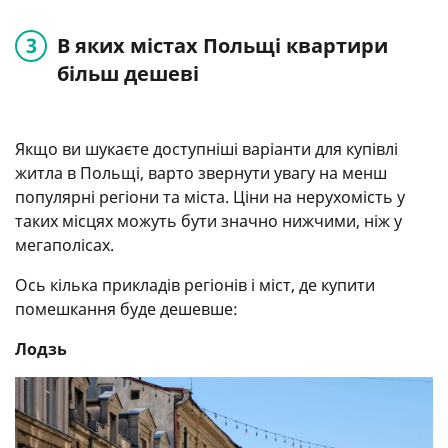
В яких містах Польщі квартири
більш дешеві
Якщо ви шукаєте доступніші варіанти для купівлі
житла в Польщі, варто звернути увагу на менш
популярні регіони та міста. Ціни на нерухомість у
таких місцях можуть бути значно нижчими, ніж у
мегаполісах.
Ось кілька прикладів регіонів і міст, де купити
помешкання буде дешевше:
Лодзь