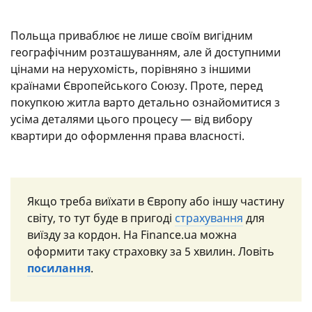
Польща приваблює не лише своїм вигідним
географічним розташуванням, але й доступними
цінами на нерухомість, порівняно з іншими
країнами Європейського Союзу. Проте, перед
покупкою житла варто детально ознайомитися з
усіма деталями цього процесу — від вибору
квартири до оформлення права власності.
Якщо треба виїхати в Європу або іншу частину
світу, то тут буде в пригоді
страхування
для
виїзду за кордон. На Finance.ua можна
оформити таку страховку за 5 хвилин. Ловіть
посилання
.