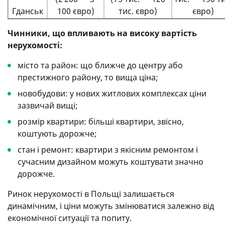
Гданськ
100 євро)
тис. євро)
євро)
Чинники, що впливають на високу вартість
нерухомості:
місто та район: що ближче до центру або
престижного району, то вища ціна;
новобудови: у нових житлових комплексах ціни
зазвичай вищі;
розмір квартири: більші квартири, звісно,
коштують дорожче;
стан і ремонт: квартири з якісним ремонтом і
сучасним дизайном можуть коштувати значно
дорожче.
Ринок нерухомості в Польщі залишається
динамічним, і ціни можуть змінюватися залежно від
економічної ситуації та попиту.