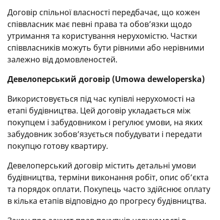
Договір спільної власності передбачає, що кожен
співвласник має певні права та обов’язки щодо
утримання та користування нерухомістю. Частки
співвласників можуть бути рівними або нерівними
залежно від домовленостей.
Девелоперський договір (Umowa deweloperska)
Використовується під час купівлі нерухомості на
етапі будівництва. Цей договір укладається між
покупцем і забудовником і регулює умови, на яких
забудовник зобов’язується побудувати і передати
покупцю готову квартиру.
Девелоперський договір містить детальні умови
будівництва, терміни виконання робіт, опис об’єкта
та порядок оплати. Покупець часто здійснює оплату
в кілька етапів відповідно до прогресу будівництва.