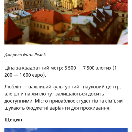
Джерело фото: Pexels
Ціна за квадратний метр: 5 500 — 7 500 злотих (1
200 — 1 600 євро).
Люблін — важливий культурний і науковий центр,
але ціни на житло тут залишаються досить
доступними. Місто приваблює студентів та сім’ї, які
шукають бюджетні варіанти для проживання.
Щецин