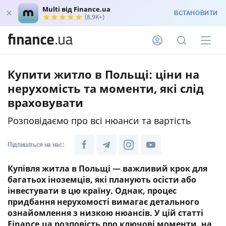
Multi від Finance.ua
ВСТАНОВИТИ
(8,9K+)
Купити житло в Польщі: ціни на
нерухомість та моменти, які слід
враховувати
Розповідаємо про всі нюанси та вартість
Підпишіться на нас:
Купівля житла в Польщі — важливий крок для
багатьох іноземців, які планують осісти або
інвестувати в цю країну. Однак, процес
придбання нерухомості вимагає детального
ознайомлення з низкою нюансів. У цій статті
Finance.ua розповість про ключові моменти, на