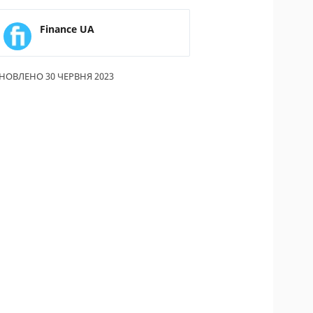
ИКИ ПО
Finance UA
ВАННЮ
АХОВІ ПОЛІСИ
НОВЛЕНО 30 ЧЕРВНЯ 2023
І КОМПАНІЇ
 ПРО СТРАХОВІ
ІЇ
А І ОПЛАТА
ТИ