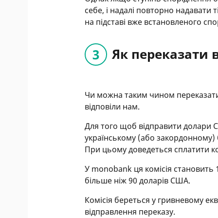
себе, і надалі повторно надавати 
на підставі вже встановленого сп
Як переказати 
Чи можна таким чином переказати 
відповіли нам.
Для того щоб відправити долари С
українському (або закордонному) 
При цьому доведеться сплатити ко
У monobank ця комісія становить 1
більше ніж 90 доларів США.
Комісія береться у гривневому ек
відправлення переказу.