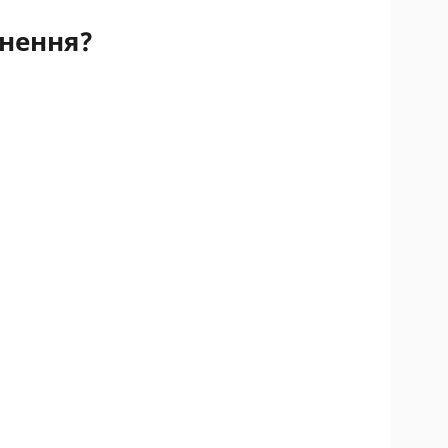
нення?