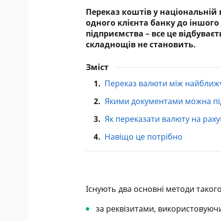
Переказ коштів у національній 
одного клієнта банку до іншого
підприємства – все це відбуваєт
складнощів не становить.
Зміст
1.
Переказ валюти між найбли
2.
Якими документами можна пі
3.
Як переказати валюту на раху
4.
Навіщо це потрібно
Існують два основні методи такого
за реквізитами, використовуюч