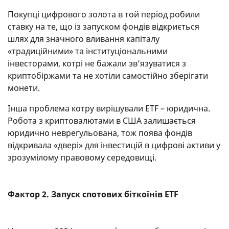
Покупці цифрового золота в той період робили
ставку на те, що із запуском фондів відкриється
шлях для значного вливання капіталу
«традиційними» та інституціональними
інвесторами, котрі не бажали зв’язуватися з
криптобіржами та не хотіли самостійно зберігати
монети.
Інша проблема котру вирішували ETF – юридична.
Робота з криптовалютами в США залишається
юридично неврегульована, тож поява фондів
відкривала «двері» для інвестицій в цифрові активи у
зрозумілому правовому середовищі.
Фактор 2. Запуск спотових біткоїнів ETF