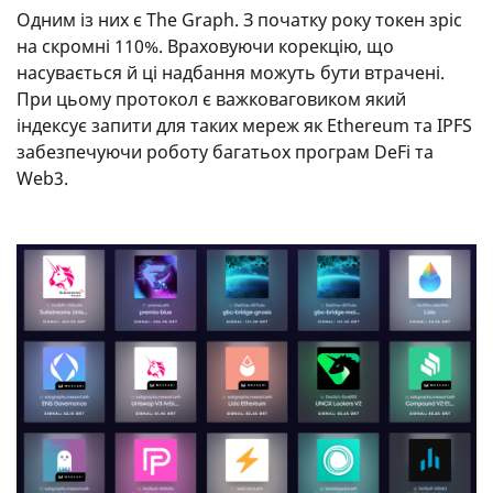
Одним із них є The Graph. З початку року токен зріс
на скромні 110%. Враховуючи корекцію, що
насувається й ці надбання можуть бути втрачені.
При цьому протокол є важковаговиком який
індексує запити для таких мереж як Ethereum та IPFS
забезпечуючи роботу багатьох програм DeFi та
Web3.