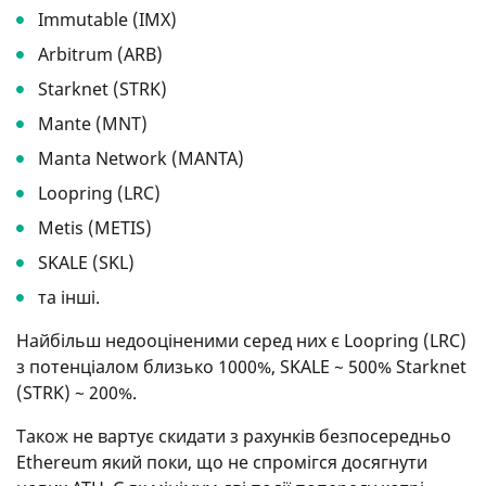
Immutable (IMX)
Arbitrum (ARB)
Starknet (STRK)
Mante (MNT)
Manta Network (MANTA)
Loopring (LRC)
Metis (METIS)
SKALE (SKL)
та інші.
Найбільш недооціненими серед них є Loopring (LRC)
з потенціалом близько 1000%, SKALE ~ 500% Starknet
(STRK) ~ 200%.
Також не вартує скидати з рахунків безпосередньо
Ethereum який поки, що не спромігся досягнути