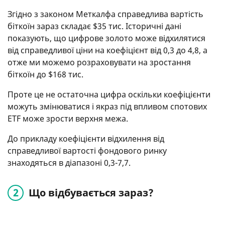
Згідно з законом Меткалфа справедлива вартість
біткоїн зараз складає $35 тис. Історичні дані
показують, що цифрове золото може відхилятися
від справедливої ціни на коефіцієнт від 0,3 до 4,8, а
отже ми можемо розраховувати на зростання
біткоїн до $168 тис.
Проте це не остаточна цифра оскільки коефіцієнти
можуть змінюватися і якраз під впливом спотових
ETF може зрости верхня межа.
До прикладу коефіцієнти відхилення від
справедливої вартості фондового ринку
знаходяться в діапазоні 0,3-7,7.
Що відбувається зараз?