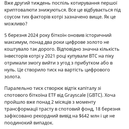
Вже другий тиждень поспіль котирування першої
криптовалюти знижуються. Все це відбувається під
соусом тих факторів котрі зазначено вище. Як це
можливо?
5 березня 2024 року біткоїн оновив історичний
максимум, понад два роки цифрове золото не
коштувало так дорого. Відповідно значна кількість
інвесторів котрі у 2021 році купували BTC на піку
отримали змогу вийти з угод з прибутком або в
нуль. Це створило тиск на вартість цифрового
золота.
Паралельно тиск створює відтік капіталу зі
спотового біткоїна ETF від Grayscale (GBTC). Хоча
пройшло вже понад 2 місяців з моменту
трансформації трасту в спотовий фонд, 18 березня
зафіксовано рекордний вивід на $642 млн і це не
поодинокий випадок.