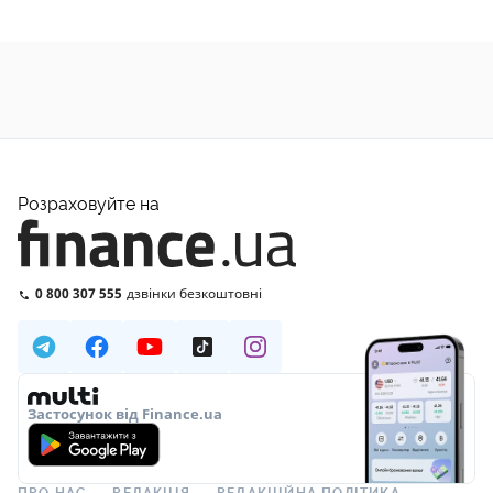
Розраховуйте на
0 800 307 555
дзвінки безкоштовні
Застосунок від Finance.ua
ПРО НАС
РЕДАКЦІЯ
РЕДАКЦІЙНА ПОЛІТИКА