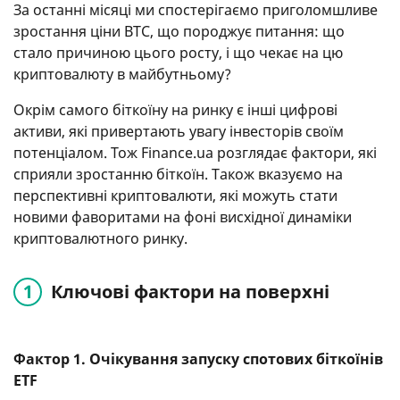
За останні місяці ми спостерігаємо приголомшливе
зростання ціни BTC, що породжує питання: що
стало причиною цього росту, і що чекає на цю
криптовалюту в майбутньому?
Окрім самого біткоїну на ринку є інші цифрові
активи, які привертають увагу інвесторів своїм
потенціалом. Тож Finance.ua розглядає фактори, які
сприяли зростанню біткоїн. Також вказуємо на
перспективні криптовалюти, які можуть стати
новими фаворитами на фоні висхідної динаміки
криптовалютного ринку.
Ключові фактори на поверхні
Фактор 1. Очікування запуску спотових біткоїнів
ETF