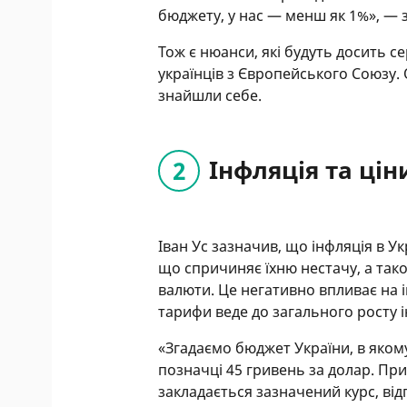
бюджету, у нас — менш як 1%», — 
Тож є нюанси, які будуть досить 
українців з Європейського Союзу.
знайшли себе.
Інфляція та цін
Іван Ус зазначив, що інфляція в Ук
що спричиняє їхню нестачу, а так
валюти. Це негативно впливає на і
тарифи веде до загального росту 
«Згадаємо бюджет України, в яком
позначці 45 гривень за долар. При
закладається зазначений курс, від