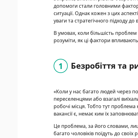
допомоги стали головними фактор
ситуації. Однак кожен з цих аспект
уваги та стратегічного підходу до
В умовах, коли більшість проблем
розуміти, як ці фактори впливають
Безробіття та р
«Коли у нас багато людей через 
переселенцями або взагалі виїхал
робочі місця. Тобто тут проблема
вакансії є, немає ким їх заповнюва
Це проблема, за його словами, ли
багато чоловіків поїдуть до своїх