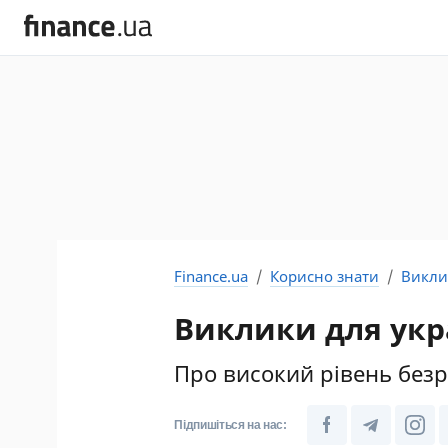
Finance.ua
Корисно знати
Викли
Виклики для укр
Про високий рівень безр
Підпишіться на нас: