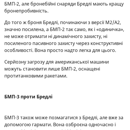
БМП-2, але бронебійні снаряди Бредлі мають кращу
бронепробивність.
До того ж броня Бредлі, починаючи з версії M2/A2,
значно посилена, а БМП-2 так само, як і «одиничка»,
не може отримати ні динамічного захисту, ні
посиленого пасивного захисту через конструктивні
особливості. Вона просто надто легка для цього.
Серйозну загрозу для американської машини
можуть становити лише БМП-2, оснащені
протитанковими ракетами.
БМП-3 проти Бредлі
БМП-3 також може позмагатися з Бредлі, але вже за
допомогою гармати. Вона озброєна одночасно і