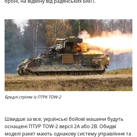
броні, на відміну від радянських БМП.
Бредлі стріляє із ПТРК TOW-2
Швидше за все, українські бойові машини будуть
оснащені ПТУР TOW-2 версії 2A або 2B. Обидві
моделі ракет мають однакову систему управління та