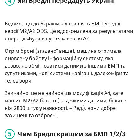
Які Бредлі передадуть Україні
Відомо, що до України відправлять БМП Бредлі
версії M2/A2 ODS. Це вдосконалена за результатами
операції «Буря в пустелі» версія A2.
Окрім броні (згаданої вище), машина отримала
оновлену бойову інформаційну систему, яка
дозволяє обмінюватися даними з іншими БМП та
супутниками, нові системи навігації, далекоміри та
телевізори.
Звичайно, це не найновіша модифікація А4, зате
машин M2/A2 багато (за деякими даними, більше
ніж 2800 штук у наявності. – Ред.), вони добре
захищені та озброєні.
Чим Бредлі кращий за БМП 1/2/3