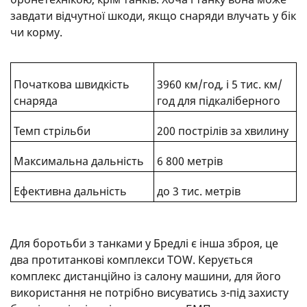
завдати відчутної шкоди, якщо снаряди влучать у бік
чи корму.
Початкова швидкість
3960 км/год, і 5 тис. км/
снаряда
год для підкаліберного
Темп стрільби
200 пострілів за хвилину
Максимальна дальність
6 800 метрів
Ефективна дальність
до 3 тис. метрів
Для боротьби з танками у Бредлі є інша зброя, це
два протитанкові комплекси TOW. Керується
комплекс дистанційно із салону машини, для його
використання не потрібно висуватись з-під захисту