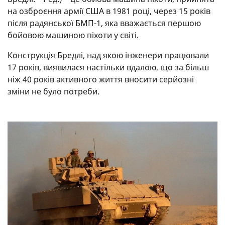
на озброєння армії США в 1981 році, через 15 років
після радянської БМП-1, яка вважається першою
бойовою машиною піхоти у світі.
Конструкція Бредлі, над якою інженери працювали
17 років, виявилася настільки вдалою, що за більш
ніж 40 років активного життя вносити серйозні
зміни не було потреби.