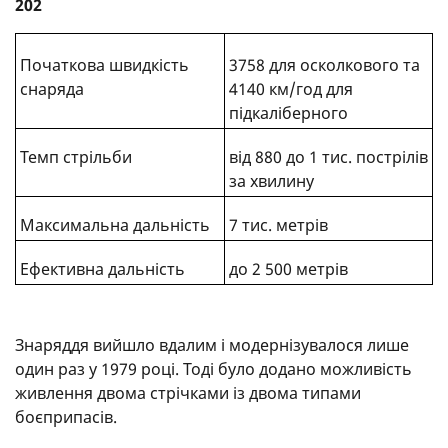
202
Початкова швидкість
3758 для осколкового та
снаряда
4140 км/год для
підкаліберного
Темп стрільби
від 880 до 1 тис. пострілів
за хвилину
Максимальна дальність
7 тис. метрів
Ефективна дальність
до 2 500 метрів
Знаряддя вийшло вдалим і модернізувалося лише
один раз у 1979 році. Тоді було додано можливість
живлення двома стрічками із двома типами
боєприпасів.