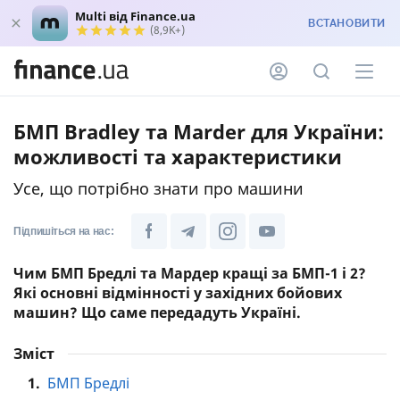
Multi від Finance.ua
ВСТАНОВИТИ
(8,9K+)
БМП Bradley та Marder для України:
можливості та характеристики
Усе, що потрібно знати про машини
Підпишіться на нас:
Чим БМП Бредлі та Мардер кращі за БМП-1 і 2?
Які основні відмінності у західних бойових
машин? Що саме передадуть Україні.
Зміст
1.
БМП Бредлі