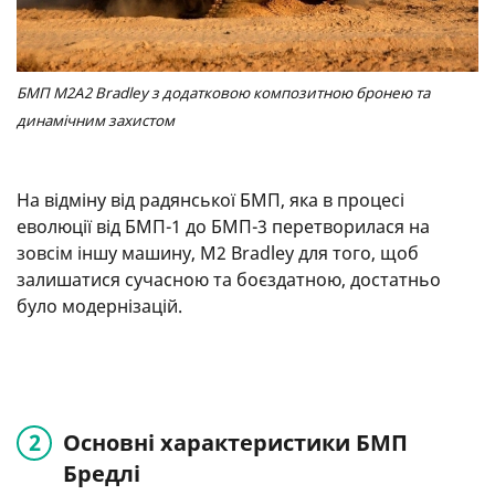
БМП M2A2 Bradley з додатковою композитною бронею та
динамічним захистом
На відміну від радянської БМП, яка в процесі
еволюції від БМП-1 до БМП-3 перетворилася на
зовсім іншу машину, M2 Bradley для того, щоб
залишатися сучасною та боєздатною, достатньо
було модернізацій.
Основні характеристики БМП
Бредлі