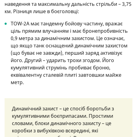
наведення та максимальну дальність стрільби – 3,75
км. Різниця лише в боєголовці:
TOW-2A має тандемну бойову частину, вражає
ціль прямим влучанням і має бронепробивність
0,9 метра за динамічним захистом. Це означає,
що якщо танк оснащений динамічним захистом
(що буває не завжди), перший заряд активізує
його. Другий – ударить трохи згодом. Його
кумулятивний струмінь пробиває броню,
еквівалентну сталевій плиті завтовшки майже
метр.
Динамічний захист – це спосіб боротьби з
кумулятивними боєприпасами. Простими
словами, блоки динамічного захисту – це
коробки з вибухівкою всередині, які