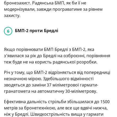
бронезахист. Радянська БМП, як би її не
модернізували, завжди програватиме за рівнем
захисту.
БМП-2 проти Бредлі
Якщо порівнювати БМП Бредлі з БМП-2, яка
з'явилася за рік до Бредлі на озброєнні, порівняння
теж буде не на користь радянської розробки.
Річ у тому, що БМП-2 відрізняється від попередниці
незначною мірою. Здебільшого відмінності
зводяться до заміни 37 міліметрової гармати-
гранатомета на автоматичну 30-міліметрову.
Ефективна дальність стрільби збільшилася до 1500
метрів за бронетехнікою, але все ще вдвічі нижча,
ніж у Бредлі. Швидкострільність вища у гармати