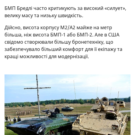
БМП Бредлі часто критикують за високий «силует»,
велику масу та низьку швидкість.
Дійсно, висота корпусу M2/A2 майже на метр
більша, ніж висота БМП-1 або БМП-2. Але в США
свідомо створювали більшу бронетехніку, що
забезпечувало більший комфорт для її екіпажу та
кращі можливості для модернізації.