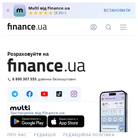
Multi від Finance.ua
ВСТАНОВИТИ
(8,9K+)
Розраховуйте на
0 800 307 555
дзвінки безкоштовні
Застосунок від Finance.ua
ПРО НАС
РЕДАКЦІЯ
РЕДАКЦІЙНА ПОЛІТИКА