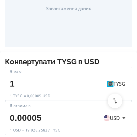
Завантаження даних
Конвертувати
TYSG
в
USD
Я маю
TYSG
1 TYSG = 0,00005 USD
Я отримаю
USD
1 USD = 19 928,25827 TYSG