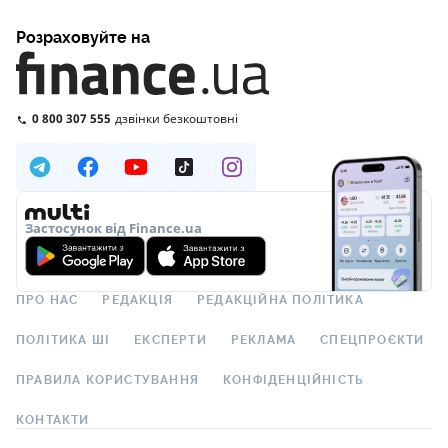
Розраховуйте на
0 800 307 555
дзвінки безкоштовні
Застосунок від Finance.ua
ПРО НАС
РЕДАКЦІЯ
РЕДАКЦІЙНА ПОЛІТИКА
ПОЛІТИКА ШІ
ЕКСПЕРТИ
РЕКЛАМА
СПЕЦПРОЄКТИ
ПРАВИЛА КОРИСТУВАННЯ
КОНФІДЕНЦІЙНІСТЬ
КОНТАКТИ