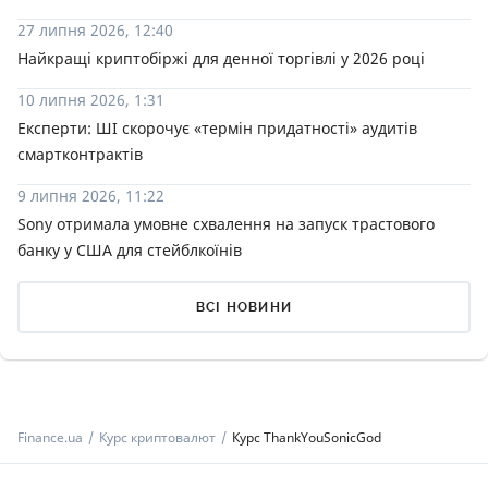
27 липня 2026, 12:40
Найкращі криптобіржі для денної торгівлі у 2026 році
10 липня 2026, 1:31
Експерти: ШІ скорочує «термін придатності» аудитів
смартконтрактів
9 липня 2026, 11:22
Sony отримала умовне схвалення на запуск трастового
банку у США для стейблкоїнів
ВСІ НОВИНИ
Finance.ua
Курс криптовалют
Курс ThankYouSonicGod