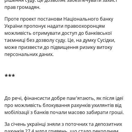
прав громадян.
Проте проект постанови Національного банку
України пропонує надати правоохоронцям
можливість отримувати доступ до банківської
таємниці без дозволу суду. Це, на думку Сусідки,
може призвести до підвищення ризику витоку
персональних даних.
***
До речі, фінансисти добре пам'ятають, як після ідеї
про можливість блокування рахунків ухилянтів від
мобілізації з банків почали масово забирати гроші.
За січень українці зняли з поточних та депозитних
рахунків 27,4 млрд гривень, що стало рекордним