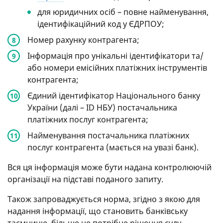
для юридичних осіб – повне найменування,
ідентифікаційний код у ЄДРПОУ;
Номер рахунку контрагента;
Інформація про унікальні ідентифікатори та/
або номери емісійних платіжних інструментів
контрагента;
Єдиний ідентифікатор Національного банку
України (далі – ID НБУ) постачальника
платіжних послуг контрагента;
Найменування постачальника платіжних
послуг контрагента (мається на увазі банк).
Вся ця інформація може бути надана контролюючій
організації на підставі поданого запиту.
Також запроваджується норма, згідно з якою для
надання інформації, що становить банківську