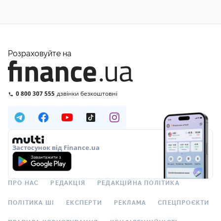
Розраховуйте на
0 800 307 555
дзвінки безкоштовні
Застосунок від Finance.ua
ПРО НАС
РЕДАКЦІЯ
РЕДАКЦІЙНА ПОЛІТИКА
ПОЛІТИКА ШІ
ЕКСПЕРТИ
РЕКЛАМА
СПЕЦПРОЄКТИ