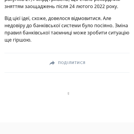
зняттям заощаджень після 24 лютого 2022 року.
Від цієї ідеї, схоже, довелося відмовитися. Але
недовіру до банківської системи було посіяно. Зміна
правил банківської таємниці може зробити ситуацію
ще гіршою.
ПОДІЛИТИСЯ