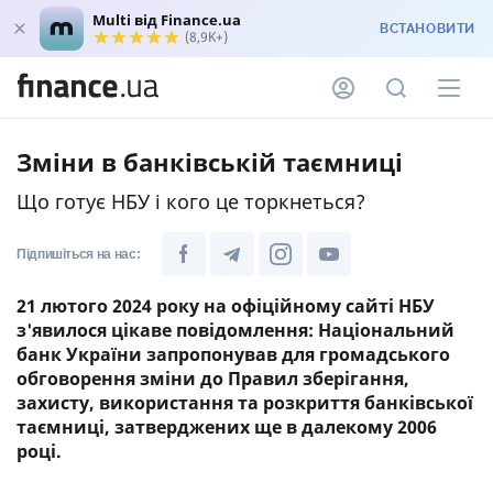
Multi від Finance.ua
ВСТАНОВИТИ
(8,9K+)
Зміни в банківській таємниці
Що готує НБУ і кого це торкнеться?
Підпишіться на нас:
21 лютого 2024 року на офіційному сайті НБУ
з'явилося цікаве повідомлення: Національний
банк України запропонував для громадського
обговорення зміни до Правил зберігання,
захисту, використання та розкриття банківської
таємниці, затверджених ще в далекому 2006
році.