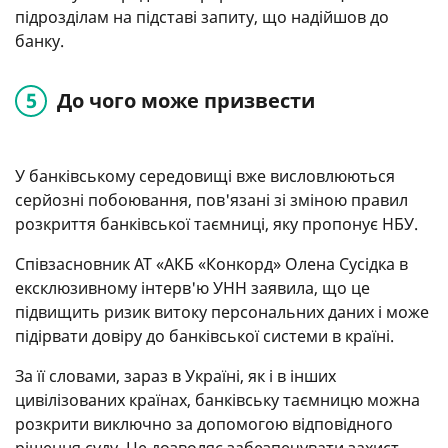
підрозділам на підставі запиту, що надійшов до
банку.
До чого може призвести
У банківському середовищі вже висловлюються
серйозні побоювання, пов'язані зі зміною правил
розкриття банківської таємниці, яку пропонує НБУ.
Співзасновник АТ «АКБ «Конкорд» Олена Сусідка в
ексклюзивному інтерв'ю УНН заявила, що це
підвищить ризик витоку персональних даних і може
підірвати довіру до банківської системи в країні.
За її словами, зараз в Україні, як і в інших
цивілізованих країнах, банківську таємницю можна
розкрити виключно за допомогою відповідного
рішення суду. Це дозволяє забезпечувати захист