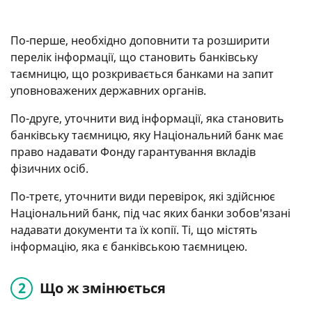
По-перше, необхідно доповнити та розширити
перелік інформації, що становить банківську
таємницю, що розкривається банками на запит
уповноважених державних органів.
По-друге, уточнити вид інформації, яка становить
банківську таємницю, яку Національний банк має
право надавати Фонду гарантування вкладів
фізичних осіб.
По-третє, уточнити види перевірок, які здійснює
Національний банк, під час яких банки зобов'язані
надавати документи та їх копії. Ті, що містять
інформацію, яка є банківською таємницею.
Що ж змінюється