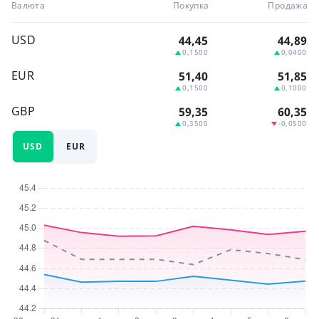
Валюта
Покупка
Продажа
USD
44,45
44,89
0,1500
0,0400
EUR
51,40
51,85
0,1500
0,1000
GBP
59,35
60,35
0,3500
-0,0500
USD
EUR