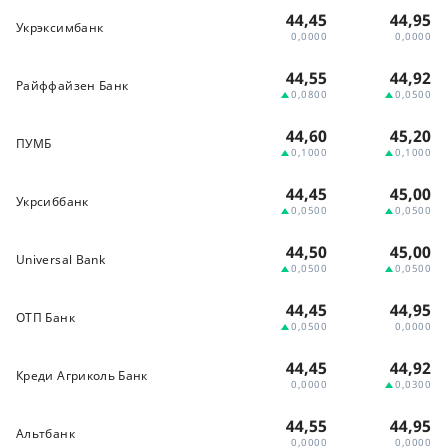
44,45
44,95
Укрэксимбанк
0,0000
0,0000
44,55
44,92
Райффайзен Банк
0,0800
0,0500
44,60
45,20
ПУМБ
0,1000
0,1000
44,45
45,00
Укрсиббанк
0,0500
0,0500
44,50
45,00
Universal Bank
0,0500
0,0500
44,45
44,95
ОТП Банк
0,0500
0,0000
44,45
44,92
Креди Агриколь Банк
0,0000
0,0300
44,55
44,95
Альтбанк
0,0000
0,0000