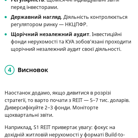
перед інвесторами.
Державний нагляд
. Діяльність контролюється
регулятором ринку — НКЦПФР.
Щорічний незалежний аудит
. Інвестиційні
фонди нерухомості та КУА зобов’язані проходити
щорічний незалежний аудит своєї діяльності.
Висновок
Наостанок додамо, якщо дивитися в розрізі
стратегії, то варто почати з REIT — 5−7 тис. доларів.
Диверсифікуйте 2−3 фонди. Моніторте
щоквартальні звіти.
Наприклад, S1 REIT привертає увагу: фокус на
дохідній житловій нерухомості у форматі Build-to-