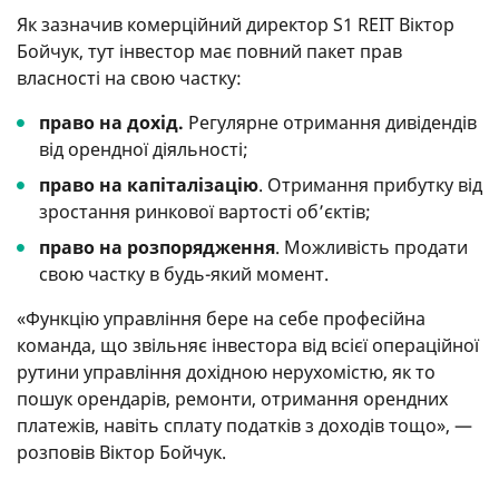
Як зазначив комерційний директор S1 REIT Віктор
Бойчук, тут інвестор має повний пакет прав
власності на свою частку:
право на дохід.
Регулярне отримання дивідендів
від орендної діяльності;
право на капіталізацію
. Отримання прибутку від
зростання ринкової вартості об’єктів;
право на розпорядження
. Можливість продати
свою частку в будь-який момент.
«Функцію управління бере на себе професійна
команда, що звільняє інвестора від всієї операційної
рутини управління дохідною нерухомістю, як то
пошук орендарів, ремонти, отримання орендних
платежів, навіть сплату податків з доходів тощо», —
розповів Віктор Бойчук.