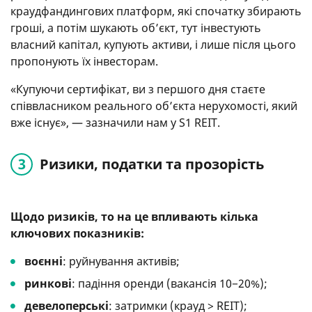
краудфандингових платформ, які спочатку збирають
гроші, а потім шукають об’єкт, тут інвестують
власний капітал, купують активи, і лише після цього
пропонують їх інвесторам.
«Купуючи сертифікат, ви з першого дня стаєте
співвласником реального об’єкта нерухомості, який
вже існує», — зазначили нам у S1 REIT.
Ризики, податки та прозорість
Щодо ризиків, то на це впливають кілька
ключових показників:
воєнні
: руйнування активів;
ринкові
: падіння оренди (вакансія 10−20%);
девелоперські
: затримки (крауд > REIT);