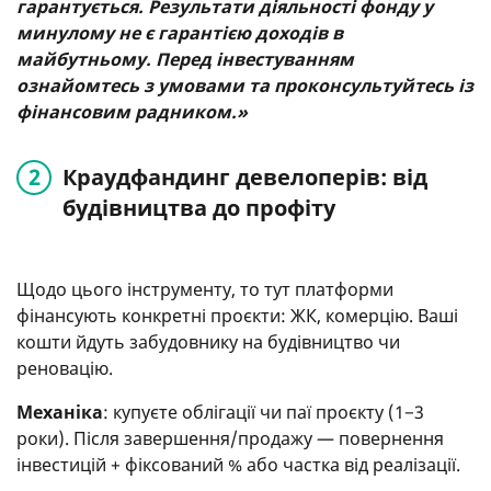
гарантується. Результати діяльності фонду у
минулому не є гарантією доходів в
майбутньому. Перед інвестуванням
ознайомтесь з умовами та проконсультуйтесь із
фінансовим радником.»
Краудфандинг девелоперів: від
будівництва до профіту
Щодо цього інструменту, то тут платформи
фінансують конкретні проєкти: ЖК, комерцію. Ваші
кошти йдуть забудовнику на будівництво чи
реновацію.
Механіка
: купуєте облігації чи паї проєкту (1−3
роки). Після завершення/продажу — повернення
інвестицій + фіксований % або частка від реалізації.