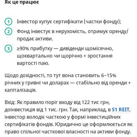
Як це працює
Інвестор купує сертифікати (частки фонду);
Фонд інвестує в нерухомість, отримує оренду/
продає активи.
≥90% прибутку — дивіденди щомісячно,
щоквартально чи щорічно + зростання
вартості паю.
Щодо дохідності, то тут вона становить 6−15%
річних у гривні чи доларах — стабільно від оренди +
капіталізація.
Вхід: Як правило поріг входу від 122 тис грн,
доінвестиція від 1 тис. грн. Так, наприклад, в
S1 REIT
,
інвестор володіє часткою у формі інвестиційних
сертифікатів фондів. Юридично це оформлюється як
право спільної часткової власності на активи фонду.