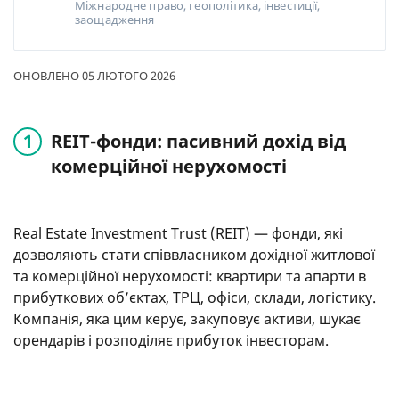
Міжнародне право, геополітика, інвестиції,
заощадження
ОНОВЛЕНО 05 ЛЮТОГО 2026
REIT-фонди: пасивний дохід від
комерційної нерухомості
Real Estate Investment Trust (REIT) — фонди, які
дозволяють стати співвласником дохідної житлової
та комерційної нерухомості: квартири та апарти в
прибуткових об’єктах, ТРЦ, офіси, склади, логістику.
Компанія, яка цим керує, закуповує активи, шукає
орендарів і розподіляє прибуток інвесторам.