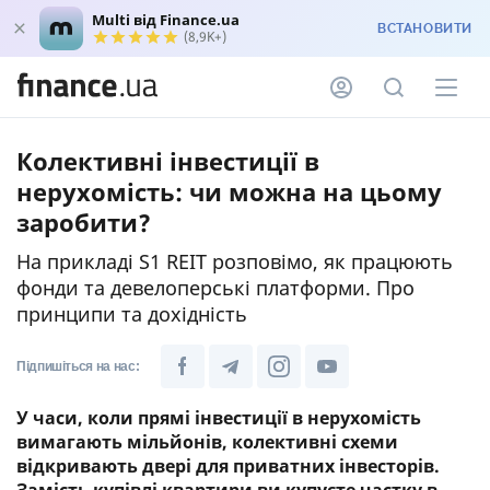
Multi від Finance.ua
ВСТАНОВИТИ
(8,9K+)
Колективні інвестиції в
нерухомість: чи можна на цьому
заробити?
На прикладі S1 REIT розповімо, як працюють
фонди та девелоперські платформи. Про
принципи та дохідність
Підпишіться на нас:
У часи, коли прямі інвестиції в нерухомість
вимагають мільйонів, колективні схеми
відкривають двері для приватних інвесторів.