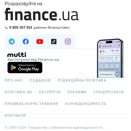
Розраховуйте на
0 800 307 555
дзвінки безкоштовні
Застосунок від Finance.ua
ПРО НАС
РЕДАКЦІЯ
РЕДАКЦІЙНА ПОЛІТИКА
ПОЛІТИКА ШІ
ЕКСПЕРТИ
РЕКЛАМА
СПЕЦПРОЄКТИ
ПРАВИЛА КОРИСТУВАННЯ
КОНФІДЕНЦІЙНІСТЬ
КОНТАКТИ
© 2000–2026 Товариство з обмеженою відповідальністю