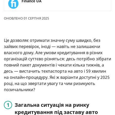
Finance UA
ОНОВЛЕНО 01 СЕРПНЯ 2025
Це дозволяє отримати значну суму швидко, без
зайвих перевірок, іноді — навіть не залишаючи
власного дому. Але умови кредитування в різних
організацій суттєво різняться: десь потрібно зібрати
повний пакет документів і чекати кілька тижнів, а
десь — вистачить техпаспорта на авто і 59 хвилин
на онлайн-процедуру. Які ж варіанти доступні у 2025
році, на що звертати увагу та чим ризикують
позичальники?
Загальна ситуація на ринку
кредитування під заставу авто