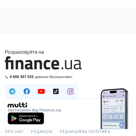
Розраховуйте на
0 800 307 555
дзвінки безкоштовні
Застосунок від Finance.ua
ПРО НАС
РЕДАКЦІЯ
РЕДАКЦІЙНА ПОЛІТИКА