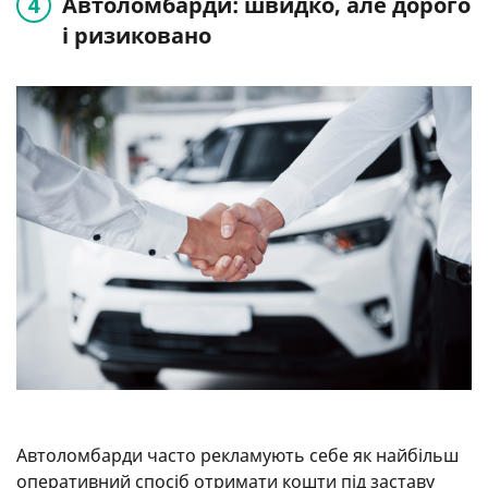
Автоломбарди: швидко, але дорого
і ризиковано
Автоломбарди часто рекламують себе як найбільш
оперативний спосіб отримати кошти під заставу