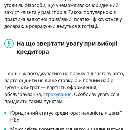
угоди як фізособи, що унеможливлює юридичний
захист клієнта у разі спорів. Також популярною є
практика валютної прив’язки: платежі фіксуються у
доларах, а розрахунки ведуться в готівці.
На що звертати увагу при виборі
кредитора
Перш ніж погоджуватися на позику під заставу авто,
варто оцінити не лише ставку, а й повний набір
супутніх витрат — вартість оформлення,
обслуговування,
страхування
. Особливу увагу слід
приділити таким пунктам:
Юридичний статус кредитора: наявність ліцензії
НБУ.
Можливість користуватися авто: чи залишається