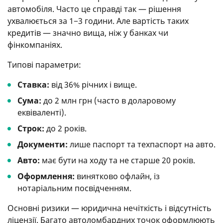
автомобіля. Часто це справді так — рішення
ухвалюється за 1−3 години. Але вартість таких
кредитів — значно вища, ніж у банках чи
фінкомпаніях.
Типові параметри:
Ставка:
від 36% річних і вище.
Сума:
до 2 млн грн (часто в доларовому
еквіваленті).
Строк:
до 2 років.
Документи:
лише паспорт та техпаспорт на авто.
Авто:
має бути на ходу та не старше 20 років.
Оформлення:
винятково офлайн, із
нотаріальним посвідченням.
Основні ризики — юридична нечіткість і відсутність
ліцензії. Багато автоломбардних точок оформлюють