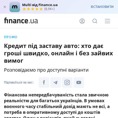
Multi від Finance.ua
ВСТАНОВИТИ
(8,9K+)
ПРОМО
Кредит під заставу авто: хто дає
гроші швидко, онлайн і без зайвих
вимог
Розповідаємо про доступні варіанти
Підпишіться на нас:
Фінансова непередбачуваність стала звичною
реальністю для багатьох українців. В умовах
воєнного часу стабільний дохід мають не всі, а
потреба в оперативному доступі до коштів