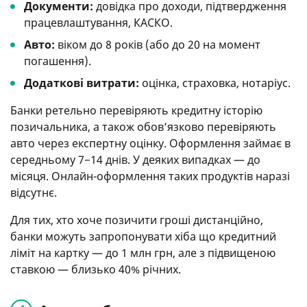
Документи:
довідка про доходи, підтвердження
працевлаштування, КАСКО.
Авто:
віком до 8 років (або до 20 на момент
погашення).
Додаткові витрати:
оцінка, страховка, нотаріус.
Банки ретельно перевіряють кредитну історію
позичальника, а також обов’язково перевіряють
авто через експертну оцінку. Оформлення займає в
середньому 7−14 днів. У деяких випадках — до
місяця. Онлайн-оформлення таких продуктів наразі
відсутнє.
Для тих, хто хоче позичити гроші дистанційно,
банки можуть запропонувати хіба що кредитний
ліміт на картку — до 1 млн грн, але з підвищеною
ставкою — близько 40% річних.