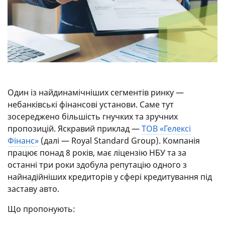
Один із найдинамічніших сегментів ринку —
небанківські фінансові установи. Саме тут
зосереджено більшість гнучких та зручних
пропозицій. Яскравий приклад —
ТОВ «Гелексі
Фінанс»
(далі — Royal Standard Group). Компанія
працює понад 8 років, має ліцензію НБУ та за
останні три роки здобула репутацію одного з
найнадійніших кредиторів у сфері кредитування під
заставу авто.
Що пропонують: