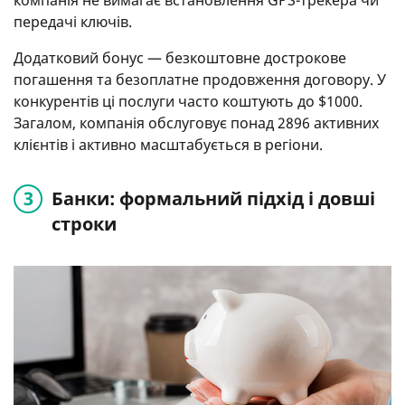
передачі ключів.
Додатковий бонус — безкоштовне дострокове
погашення та безоплатне продовження договору. У
конкурентів ці послуги часто коштують до $1000.
Загалом, компанія обслуговує понад 2896 активних
клієнтів і активно масштабується в регіони.
Банки: формальний підхід і довші
строки