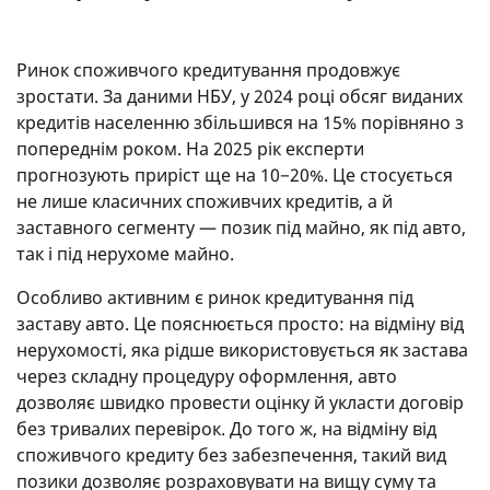
Ринок споживчого кредитування продовжує
зростати. За даними НБУ, у 2024 році обсяг виданих
кредитів населенню збільшився на 15% порівняно з
попереднім роком. На 2025 рік експерти
прогнозують приріст ще на 10−20%. Це стосується
не лише класичних споживчих кредитів, а й
заставного сегменту — позик під майно, як під авто,
так і під нерухоме майно.
Особливо активним є ринок кредитування під
заставу авто. Це пояснюється просто: на відміну від
нерухомості, яка рідше використовується як застава
через складну процедуру оформлення, авто
дозволяє швидко провести оцінку й укласти договір
без тривалих перевірок. До того ж, на відміну від
споживчого кредиту без забезпечення, такий вид
позики дозволяє розраховувати на вищу суму та