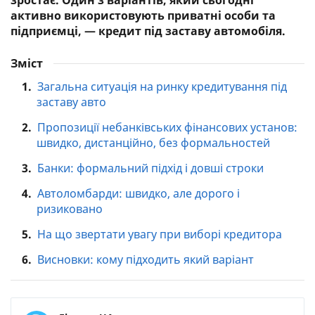
зростає. Один з варіантів, який сьогодні
активно використовують приватні особи та
підприємці, — кредит під заставу автомобіля.
Зміст
1.
Загальна ситуація на ринку кредитування під
заставу авто
2.
Пропозиції небанківських фінансових установ:
швидко, дистанційно, без формальностей
3.
Банки: формальний підхід і довші строки
4.
Автоломбарди: швидко, але дорого і
ризиковано
5.
На що звертати увагу при виборі кредитора
6.
Висновки: кому підходить який варіант