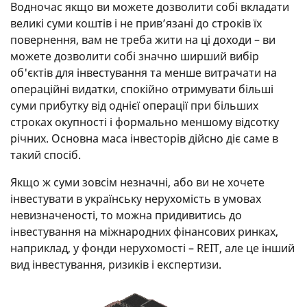
Водночас якщо ви можете дозволити собі вкладати
великі суми коштів і не прив’язані до строків їх
повернення, вам не треба жити на ці доходи – ви
можете дозволити собі значно ширший вибір
об'єктів для інвестування та менше витрачати на
операційні видатки, спокійно отримувати більші
суми прибутку від однієї операції при більших
строках окупності і формально меншому відсотку
річних. Основна маса інвесторів дійсно діє саме в
такий спосіб.
Якщо ж суми зовсім незначні, або ви не хочете
інвестувати в українську нерухомість в умовах
невизначеності, то можна придивитись до
інвестування на міжнародних фінансових ринках,
наприклад, у фонди нерухомості – REIT, але це інший
вид інвестування, ризиків і експертизи.