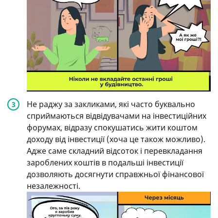
Не раджу за закликами, які часто буквально
сприймаються відвідувачами на інвестиційних
форумах, відразу спокушатись жити коштом
доходу від інвестиції (хоча це також можливо).
Адже саме складний відсоток і перевкладання
зароблених коштів в подальші інвестиції
дозволяють досягнути справжньої фінансової
незалежності.