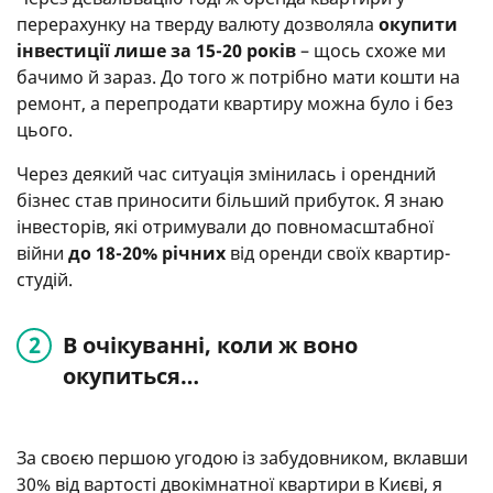
перерахунку на тверду валюту дозволяла
окупити
інвестиції лише за 15-20 років
– щось схоже ми
бачимо й зараз. До того ж потрібно мати кошти на
ремонт, а перепродати квартиру можна було і без
цього.
Через деякий час ситуація змінилась і орендний
бізнес став приносити більший прибуток. Я знаю
інвесторів, які отримували до повномасштабної
війни
до 18-20% річних
від оренди своїх квартир-
студій.
В очікуванні, коли ж воно
окупиться…
За своєю першою угодою із забудовником, вклавши
30% від вартості двокімнатної квартири в Києві, я