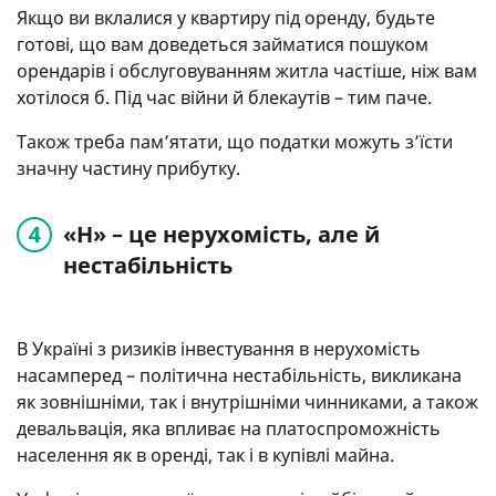
Якщо ви вклалися у квартиру під оренду, будьте
готові, що вам доведеться займатися пошуком
орендарів і обслуговуванням житла частіше, ніж вам
хотілося б. Під час війни й блекаутів – тим паче.
Також треба пам’ятати, що податки можуть з’їсти
значну частину прибутку.
«Н» – це нерухомість, але й
нестабільність
В Україні з ризиків інвестування в нерухомість
насамперед – політична нестабільність, викликана
як зовнішніми, так і внутрішніми чинниками, а також
девальвація, яка впливає на платоспроможність
населення як в оренді, так і в купівлі майна.