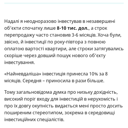
Надалі я неодноразово інвестував в незавершені
об’єкти спочатку лише
8-10 тис. дол.
, а строк
перепродажу часто становив 3-6 місяців. Хоча були,
звісно, й інвестиції по року-півтора з повною
оплатою вартості квартири, але строки затягувались
скоріше через довший пошук нового об’єкту
інвестування.
«Найневдаліша» інвестиція принесла 10% за 8
місяців. Середня – приносила в рази більше.
Тому загальновідома думка про низьку дохідність,
високий поріг входу для інвестицій в нерухомість і
про їх довгу окупність видається мені просто досить
поширеним стереотипом, зокрема в середовищі
інвестиційних спеціалістів.