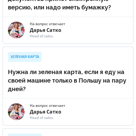
версию, или надо иметь бумажку?
На вопрос отвечает
Дарья Сатко
Head of sales.
ЗЕЛЕНАЯ КАРТА
Нужна ли зеленая карта, если я еду на
своей машине только в Польшу на пару
дней?
На вопрос отвечает
Дарья Сатко
Head of sales.