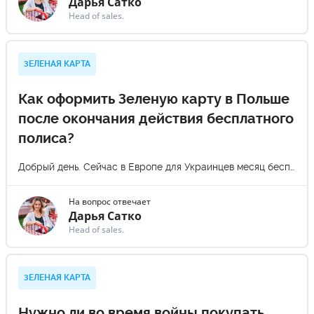
Дарья Сатко
Head of sales.
ЗЕЛЕНАЯ КАРТА
Как оформить Зеленую карту в Польше
после окончания действия бесплатного
полиса?
Добрый день. Сейчас в Европе для Украинцев месяц бесплатно. Как это оформить у вас. Нужна зелёная карта на 3 месяца. Польша.
На вопрос отвечает
Дарья Сатко
Head of sales.
ЗЕЛЕНАЯ КАРТА
Нужно ли во время войны покупать