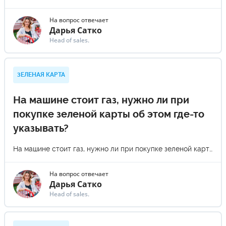
На вопрос отвечает
Дарья Сатко
Head of sales.
ЗЕЛЕНАЯ КАРТА
На машине стоит газ, нужно ли при
покупке зеленой карты об этом где-то
указывать?
На машине стоит газ, нужно ли при покупке зеленой карты об этом где-то указывать?
На вопрос отвечает
Дарья Сатко
Head of sales.