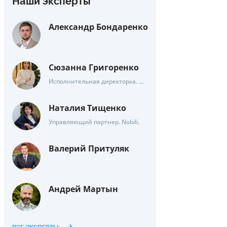
Наши эксперты
Александр Бондаренко
Сюзанна Григоренко
Исполнительная директорка. Насіннєва асоціація України.
Наталия Тищенко
Управляющий партнер. Nobili.
Валерий Притуляк
Андрей Мартын