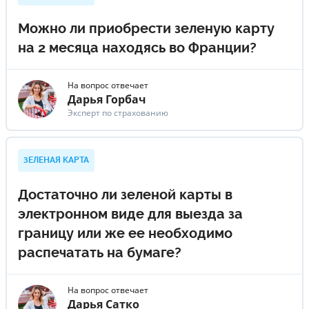
Можно ли приобрести зеленую карту
на 2 месяца находясь во Франции?
На вопрос отвечает
Дарья Горбач
Эксперт по страхованию
ЗЕЛЕНАЯ КАРТА
Достаточно ли зеленой карты в
электронном виде для выезда за
границу или же ее необходимо
распечатать на бумаге?
На вопрос отвечает
Дарья Сатко