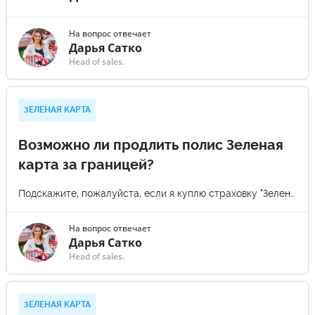
На вопрос отвечает
Дарья Сатко
Head of sales.
ЗЕЛЕНАЯ КАРТА
Возможно ли продлить полис Зеленая
карта за границей?
Подскажите, пожалуйста, если я куплю страховку "Зеленая карта" на 1 месяц, но потом захочу продлить ещё на один месяц, потом ещё на один и т.д. Так возможно будет делать? И сколько будет стоить каждое такое продление для легкового авто в Европе? (Эти вопросы интересуют, так как нет понимания сколько я буду находится за границей). Спасибо.)
На вопрос отвечает
Дарья Сатко
Head of sales.
ЗЕЛЕНАЯ КАРТА