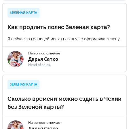
ЗЕЛЕНАЯ КАРТА
Как продлить полис Зеленая карта?
Я сейчас за границей месяц назад уже оформляла зеленую карту и хотела бы продлить еще на месяц. Как это сделать?
На вопрос отвечает
Дарья Сатко
Head of sales.
ЗЕЛЕНАЯ КАРТА
Сколько времени можно ездить в Чехии
без Зеленой карты?
На вопрос отвечает
Дарья Сатко