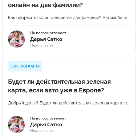
онлайн на две фамилии?
Как оформить полис онлайн на две фамилии? Автомобилем пользуюсь я и моя жена. Спасибо
На вопрос отвечает
Дарья Сатко
Head of sales.
ЗЕЛЕНАЯ КАРТА
Будет ли действительная зеленая
карта, если авто уже в Европе?
Добрый день!!! Будет ли действительная зеленая карта, если авто уже в Европе, жена оформила беженство
На вопрос отвечает
Дарья Сатко
Head of sales.