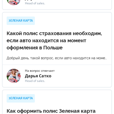
Head of sales.
ЗЕЛЕНАЯ КАРТА
Какой полис страхования необходим,
если авто находится на момент
оформления в Польше
Добрый день, такой вопрос, если авто находится на момент оформления полиса в Польше, то должен быть польский полис, а не оформлен в Украине, или полиция за это не штрафует?
На вопрос отвечает
Дарья Сатко
Head of sales.
ЗЕЛЕНАЯ КАРТА
Как оформить полис Зеленая карта