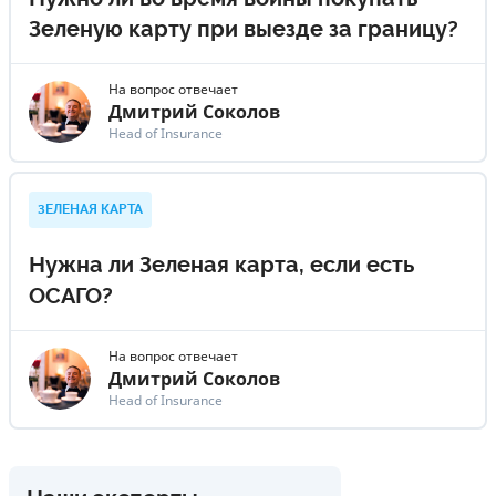
Зеленую карту при выезде за границу?
На вопрос отвечает
Дмитрий Соколов
Head of Insurance
ЗЕЛЕНАЯ КАРТА
Нужна ли Зеленая карта, если есть
ОСАГО?
На вопрос отвечает
Дмитрий Соколов
Head of Insurance