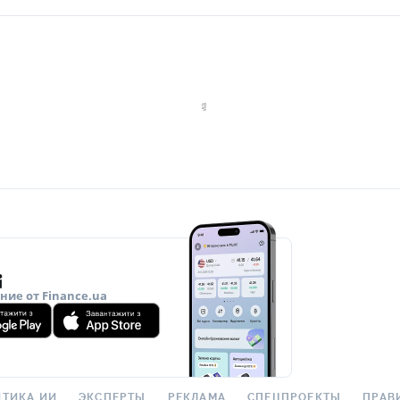
ие от Finance.ua
ТИКА ИИ
ЭКСПЕРТЫ
РЕКЛАМА
СПЕЦПРОЕКТЫ
ПРАВ