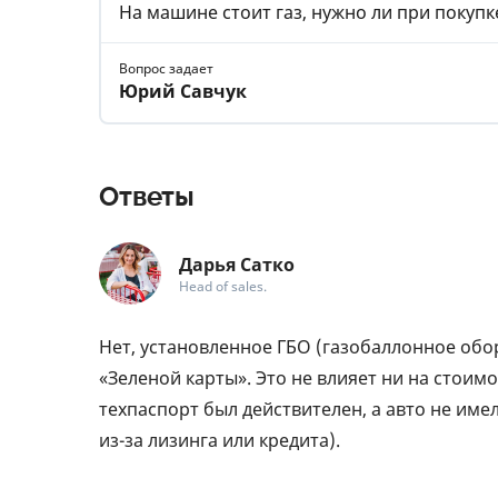
На машине стоит газ, нужно ли при покупк
Вопрос задает
Юрий Савчук
Ответы
Дарья Сатко
Head of sales.
Нет, установленное ГБО (газобаллонное об
«Зеленой карты». Это не влияет ни на стоимо
техпаспорт был действителен, а авто не име
из-за лизинга или кредита).