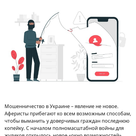
Мошенничество в Украине – явление не новое.
Аферисты прибегают ко всем возможным способам,
чтобы выманить у доверчивых граждан последнюю
копейку. С началом полномасштабной войны для
жуликов открылось новое «окно возможностей»,