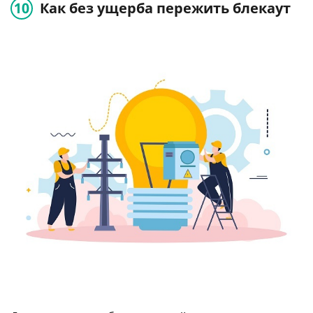
Как без ущерба пережить блекаут