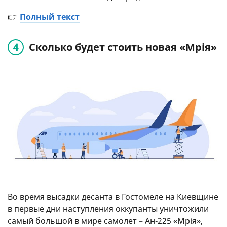
👉
Полный текст
Сколько будет стоить новая «Мрія»
Во время высадки десанта в Гостомеле на Киевщине
в первые дни наступления оккупанты уничтожили
самый большой в мире самолет – Ан-225 «Мрія»,