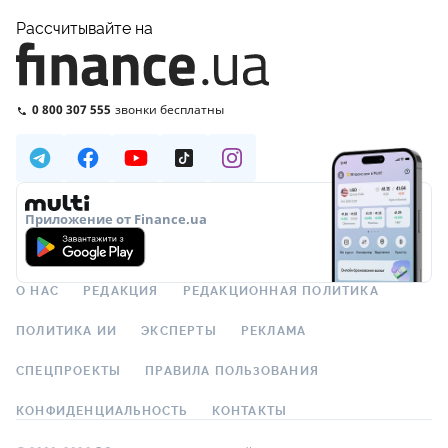
Рассчитывайте на
0 800 307 555
звонки бесплатны
Приложение от Finance.ua
О НАС
РЕДАКЦИЯ
РЕДАКЦИОННАЯ ПОЛИТИКА
ПОЛИТИКА ИИ
ЭКСПЕРТЫ
РЕКЛАМА
СПЕЦПРОЕКТЫ
ПРАВИЛА ПОЛЬЗОВАНИЯ
КОНФИДЕНЦИАЛЬНОСТЬ
КОНТАКТЫ