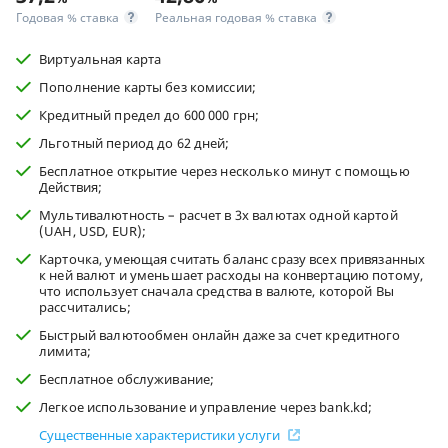
Годовая % ставка
Реальная годовая % ставка
Виртуальная карта
Пополнение карты без комиссии;
Кредитный предел до 600 000 грн;
Льготный период до 62 дней;
Бесплатное открытие через несколько минут с помощью
Действия;
Мультивалютность – расчет в 3х валютах одной картой
(UAH, USD, EUR);
Карточка, умеющая считать баланс сразу всех привязанных
к ней валют и уменьшает расходы на конвертацию потому,
что использует сначала средства в валюте, которой Вы
рассчитались;
Быстрый валютообмен онлайн даже за счет кредитного
лимита;
Бесплатное обслуживание;
Легкое использование и управление через bank.kd;
Существенные характеристики услуги