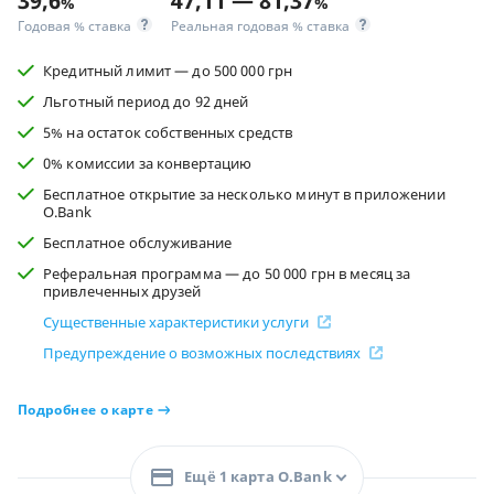
39,6
47,11 — 81,37
%
%
Годовая % ставка
Реальная годовая % ставка
Кредитный лимит — до 500 000 грн
Льготный период до 92 дней
5% на остаток собственных средств
0% комиссии за конвертацию
Бесплатное открытие за несколько минут в приложении
O.Bank
Бесплатное обслуживание
Реферальная программа — до 50 000 грн в месяц за
привлеченных друзей
Существенные характеристики услуги
Предупреждение о возможных последствиях
Подробнее о карте
Ещё 1 карта O.Bank