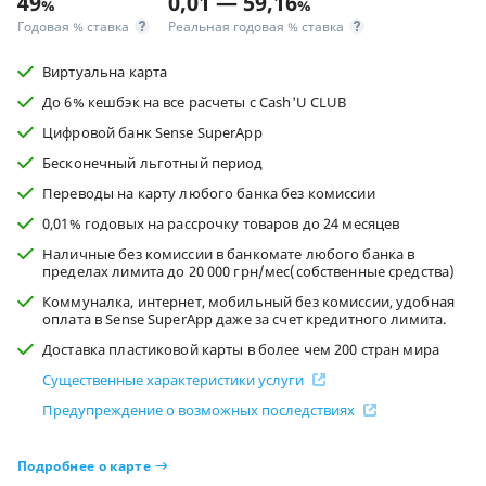
49
0,01 — 59,16
%
%
Годовая % ставка
Реальная годовая % ставка
Виртуальна карта
До 6% кешбэк на все расчеты с Cash'U CLUB
Цифровой банк Sense SuperApp
Бесконечный льготный период
Переводы на карту любого банка без комиссии
0,01% годовых на рассрочку товаров до 24 месяцев
Наличные без комиссии в банкомате любого банка в
пределах лимита до 20 000 грн/мес(собственные средства)
Коммуналка, интернет, мобильный без комиссии, удобная
оплата в Sense SuperApp даже за счет кредитного лимита.
Доставка пластиковой карты в более чем 200 стран мира
Существенные характеристики услуги
Предупреждение о возможных последствиях
Подробнее о карте