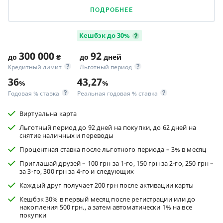
ПОДРОБНЕЕ
Кешбэк до 30%
300 000
92
до
₴
до
дней
Кредитный лимит
Льготный период
36
43,27
%
%
Годовая % ставка
Реальная годовая % ставка
Виртуальна карта
Льготный период до 92 дней на покупки, до 62 дней на
снятие наличных и переводы
Процентная ставка после льготного периода – 3% в месяц
Приглашай друзей – 100 грн за 1-го, 150 грн за 2-го, 250 грн –
за 3-го, 300 грн за 4-го и следующих
Каждый друг получает 200 грн после активации карты
Кешбэк 30% в первый месяц после регистрации или до
накопления 500 грн., а затем автоматически 1% на все
покупки