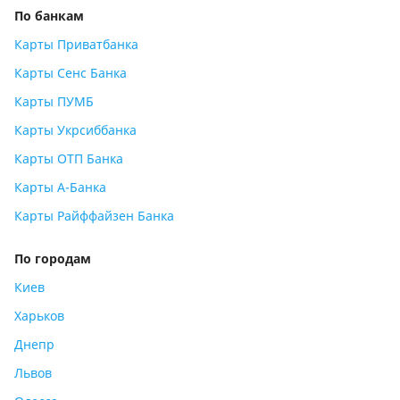
По банкам
Карты Приватбанка
Карты Сенс Банка
Карты ПУМБ
Карты Укрсиббанка
Карты ОТП Банка
Карты А-Банка
Карты Райффайзен Банка
По городам
Киев
Харьков
Днепр
Львов