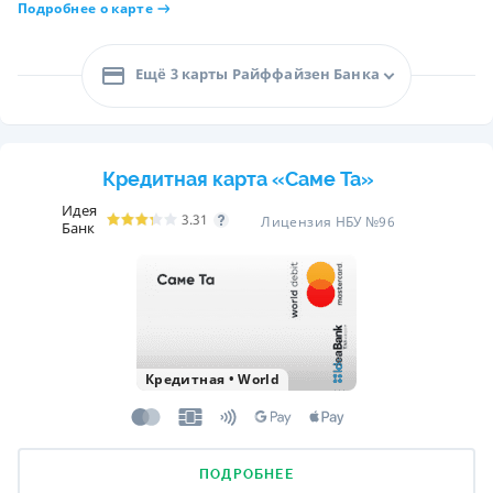
Подробнее о карте
Ещё 3 карты Райффайзен Банка
Кредитная карта «Саме Та»
Идея
3.31
Лицензия НБУ №96
Банк
Кредитная
•
World
ПОДРОБНЕЕ