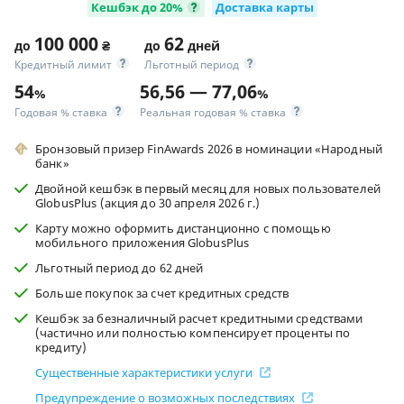
Кешбэк до 20%
Доставка карты
100 000
62
до
₴
до
дней
Кредитный лимит
Льготный период
54
56,56 — 77,06
%
%
Годовая % ставка
Реальная годовая % ставка
Бронзовый призер FinAwards 2026 в номинации «Народный
банк»
Двойной кешбэк в первый месяц для новых пользователей
GlobusPlus (акция до 30 апреля 2026 г.)
Карту можно оформить дистанционно с помощью
мобильного приложения GlobusPlus
Льготный период до 62 дней
Больше покупок за счет кредитных средств
Кешбэк за безналичный расчет кредитными средствами
(частично или полностью компенсирует проценты по
кредиту)
Существенные характеристики услуги
Предупреждение о возможных последствиях