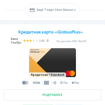
Ещё 7 карт Сенс Банка
Кредитная карта «GlobusPlus»
Банк
2.82
Лицензия НБУ №240
Глобус
Кредитная
•
Standard
ПОДРОБНЕЕ