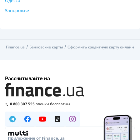
Одесса
Запорожье
Finance.ua
Finance.ua
Банковские карты
Банковские карты
Оформить кредитную карту онлайн
Оформить кредитную карту онлайн
Рассчитывайте на
0 800 307 555
звонки бесплатны
Приложение от Finance.ua