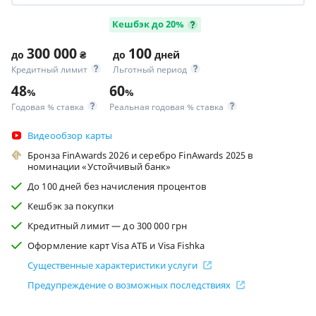
Кешбэк до 20%
300 000
100
до
₴
до
дней
Кредитный лимит
Льготный период
48
60
%
%
Годовая % ставка
Реальная годовая % ставка
Видеообзор карты
Бронза FinAwards 2026 и серебро FinAwards 2025 в
номинации «Устойчивый банк»
До 100 дней без начисления процентов
Кешбэк за покупки
Кредитный лимит — до 300 000 грн
Оформление карт Visa АТБ и Visa Fishka
Существенные характеристики услуги
Предупреждение о возможных последствиях