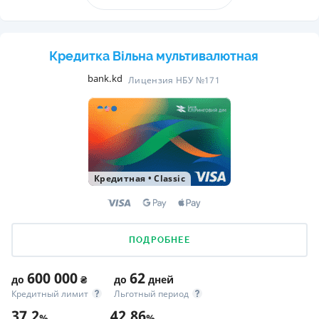
Кредитка Вільна мультивалютная
bank.kd
Лицензия НБУ №171
Кредитная
•
Classic
ПОДРОБНЕЕ
600 000
62
до
₴
до
дней
Кредитный лимит
Льготный период
37,2
42,86
%
%