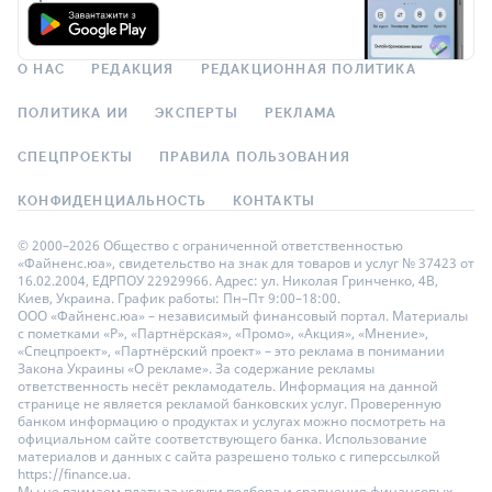
О НАС
РЕДАКЦИЯ
РЕДАКЦИОННАЯ ПОЛИТИКА
ПОЛИТИКА ИИ
ЭКСПЕРТЫ
РЕКЛАМА
СПЕЦПРОЕКТЫ
ПРАВИЛА ПОЛЬЗОВАНИЯ
КОНФИДЕНЦИАЛЬНОСТЬ
КОНТАКТЫ
© 2000–2026 Общество с ограниченной ответственностью
«Файненс.юа», свидетельство на знак для товаров и услуг № 37423 от
16.02.2004, ЕДРПОУ 22929966. Адрес: ул. Николая Гринченко, 4В,
Киев, Украина. График работы: Пн–Пт 9:00–18:00.
ООО «Файненс.юа» – независимый финансовый портал. Материалы
с пометками «Р», «Партнёрская», «Промо», «Акция», «Мнение»,
«Спецпроект», «Партнёрский проект» – это реклама в понимании
Закона Украины «О рекламе». За содержание рекламы
ответственность несёт рекламодатель. Информация на данной
странице не является рекламой банковских услуг. Проверенную
банком информацию о продуктах и услугах можно посмотреть на
официальном сайте соответствующего банка. Использование
материалов и данных с сайта разрешено только с гиперссылкой
https://finance.ua.
Мы не взимаем плату за услуги подбора и сравнения финансовых