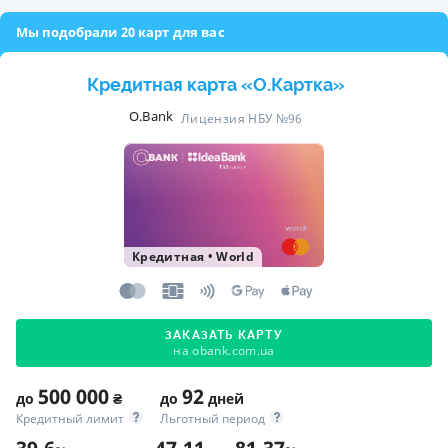
Мы подобрали 20 карт для вас
Кредитная карта «O.Картка»
O.Bank
Лицензия НБУ №96
Кредитная
•
World
ЗАКАЗАТЬ КАРТУ
на obank.com.ua
500 000
92
до
₴
до
дней
Кредитный лимит
Льготный период