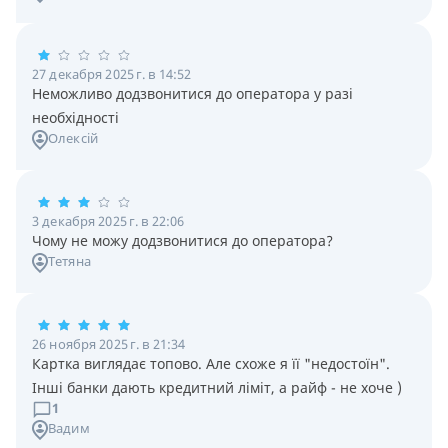
27 декабря 2025 г. в 14:52
Неможливо додзвонитися до оператора у разі
необхідності
Олексій
3 декабря 2025 г. в 22:06
Чому не можу додзвонитися до оператора?
Тетяна
26 ноября 2025 г. в 21:34
Картка виглядає топово. Але схоже я її "недостоїн".
Інші банки дають кредитний ліміт, а райф - не хоче )
1
Вадим