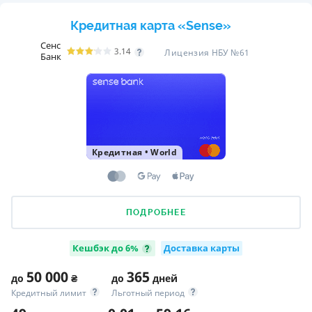
Кредитная карта «Sense»
Сенс
3.14
Лицензия НБУ №61
Банк
Кредитная
•
World
ПОДРОБНЕЕ
Кешбэк до 6%
Доставка карты
50 000
365
до
₴
до
дней
Кредитный лимит
Льготный период