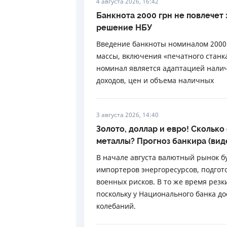
4 августа 2026, 16:42
Банкнота 2000 грн не повлечет
решение НБУ
Введение банкноты номиналом 2000
массы, включения «печатного станк
номинал является адаптацией налич
доходов, цен и объема наличных
3 августа 2026, 14:40
Золото, доллар и евро! Сколько
металлы? Прогноз банкира (вид
В начале августа валютный рынок б
импортеров энергоресурсов, подгот
военных рисков. В то же время резк
поскольку у Национального банка д
колебаний.