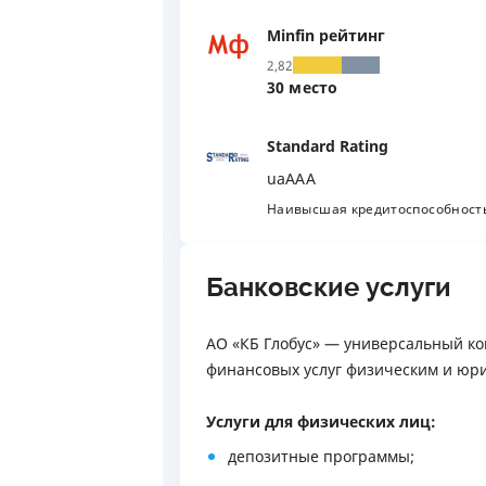
Minfin рейтинг
2,82
30 место
Standard Rating
uaAAA
Наивысшая кредитоспособность
Банковские услуги
АО «КБ Глобус» — универсальный к
финансовых услуг физическим и юр
Услуги для физических лиц:
депозитные программы;