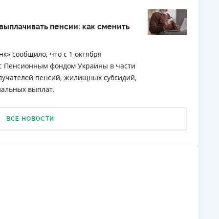
выплачивать пенсии: как сменить
к» сообщило, что с 1 октября
 с Пенсионным фондом Украины в части
лучателей пенсий, жилищных субсидий,
иальных выплат.
ВСЕ НОВОСТИ