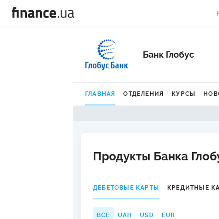
В
Банк Глобус
В
Л
ГЛАВНАЯ
ОТДЕЛЕНИЯ
КУРСЫ
НОВ
А
Н
С
Продукты Банка Глоб
П
Т
ДЕБЕТОВЫЕ КАРТЫ
КРЕДИТНЫЕ К
Р
ВСЕ
UAH
USD
EUR