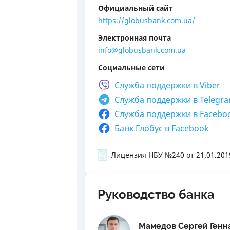
Официальный сайт
https://globusbank.com.ua/
Электронная почта
info@globusbank.com.ua
Социальные сети
Cлужба поддержки в
Viber
Cлужба поддержки в
Telegr
Cлужба поддержки в
Facebo
Банк Глобус в Facebook
Лицензия НБУ №240
от 21.01.201
Руководство банка
Мамедов Сергей Генн