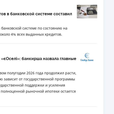
ов в банковской системе составил
банковской системе по состоянию на
о около 4% всех выданных кредитов.
 «єОселі»: банкирша назвала главные
ом полугодии 2026 года продолжил расти,
ью зависит от государственной программы
сударственной поддержки и усиления
 полноценной рыночной ипотеки остается