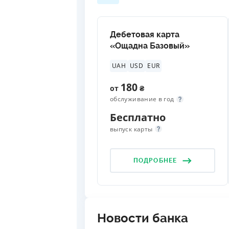
Дебетовая карта
«Ощадна Базовый»
UAH
USD
EUR
180
от
₴
обслуживание в год
Бесплатно
выпуск карты
ПОДРОБНЕЕ
Новости банка