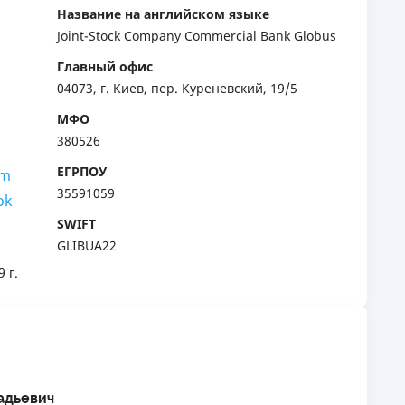
Название на английском языке
Joint-Stock Company Commercial Bank Globus
Главный офис
04073, г. Киев, пер. Куреневский, 19/5
МФО
380526
ЕГРПОУ
am
35591059
ok
SWIFT
GLIBUA22
9 г.
адьевич