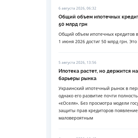
6 августа 2026, 06:32
Общий объем ипотечных кредит
50 млрд грн
Общий объем ипотечных кредитов в 
1 июня 2026 достиг 50 млрд грн. Эт
5 августа 2026, 13:56
Ипотека растет, но держится на
барьеры рынка
Украинский ипотечный рынок в перв
однако его развитие почти полност
«єОселя». Без просмотра модели го
защиты прав кредиторов появление
маловероятным