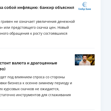
 за собой инфляцию: банкир объяснил
 гривен не означает увеличения денежной
а» или предстоящего скачка цен. Новый
ного обращения к росту состоявшихся
 стоит валюта и драгоценные
ео)
удет под влиянием спроса со стороны
овки бизнеса к осенне-зимнему периоду и
их курсовых скачков не ожидается,
остаточно инструментов для сглаживания