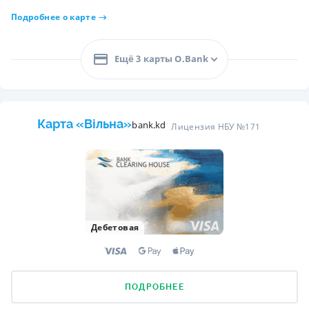
Подробнее о карте
Ещё 3 карты O.Bank
Карта «Вільна»
bank.kd
Лицензия НБУ №171
Дебетовая
ПОДРОБНЕЕ