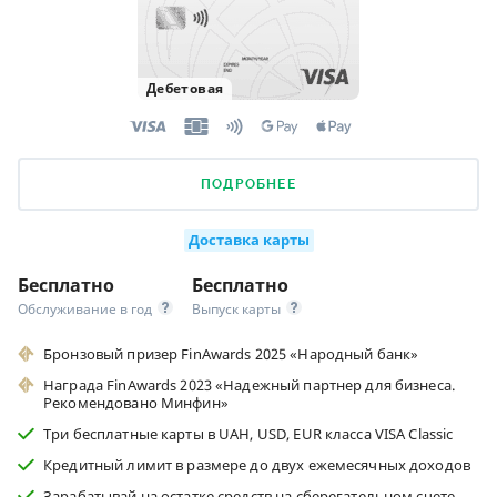
Дебетовая
ПОДРОБНЕЕ
Доставка карты
Бесплатно
Бесплатно
Обслуживание в год
Выпуск карты
Бронзовый призер FinAwards 2025 «Народный банк»
Награда FinAwards 2023 «Надежный партнер для бизнеса.
Рекомендовано Минфин»
Три бесплатные карты в UAH, USD, EUR класса VISA Classic
Кредитный лимит в размере до двух ежемесячных доходов
Зарабатывай на остатке средств на сберегательном счете