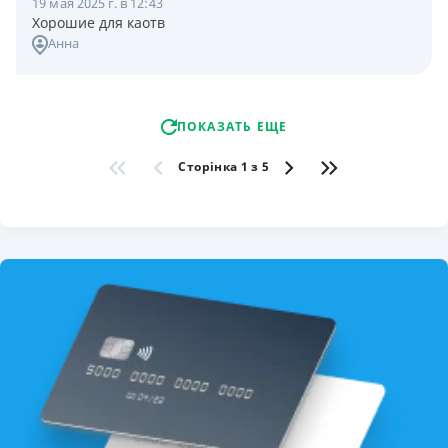
19 мая 2025 г. в 12:43
Хорошие для каотв
Анна
ПОКАЗАТЬ ЕЩЕ
Сторінка 1 з 5