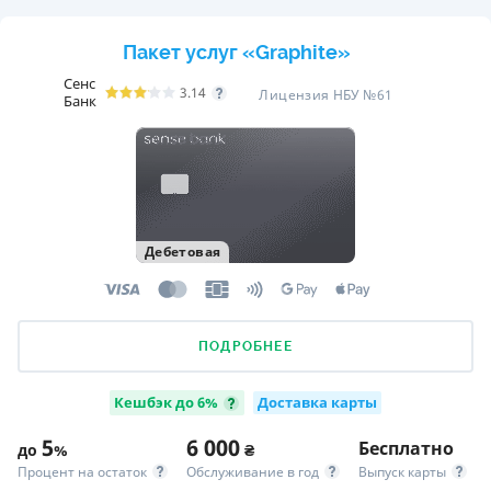
Пакет услуг «Graphite»
Сенс
3.14
Лицензия НБУ №61
Банк
Дебетовая
ПОДРОБНЕЕ
Кешбэк до 6%
Доставка карты
5
6 000
Бесплатно
до
%
₴
Процент на остаток
Обслуживание в год
Выпуск карты