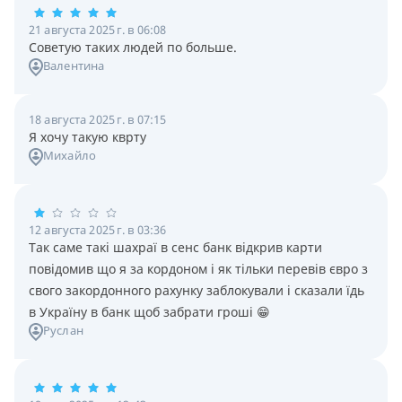
21 августа 2025 г. в 06:08
Советую таких людей по больше.
Валентина
18 августа 2025 г. в 07:15
Я хочу такую кврту
Михайло
12 августа 2025 г. в 03:36
Так саме такі шахраї в сенс банк відкрив карти
повідомив що я за кордоном і як тільки перевів євро з
свого закордонного рахунку заблокували і сказали їдь
в Україну в банк щоб забрати гроші 😁
Руслан