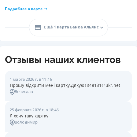
Подробнее о карте
Ещё 1 карта Банка Альянс
Отзывы наших клиентов
1 марта 2026 г. в 11:16
Прошу відкрити мені картку.Дякую! s48131@ukr.net
Вячеслав
25 февраля 2026 г. в 18:46
Я хочу таку картку
Володимир