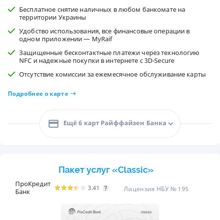
Бесплатное снятие наличных в любом банкомате на
территории Украины
Удобство использования, все финансовые операции в
одном приложении — MyRaif
Защищенные бесконтактные платежи через технологию
NFC и надежные покупки в интернете с 3D-Secure
Отсутствие комиссии за ежемесячное обслуживание карты
Подробнее о карте
Ещё 6 карт Райффайзен Банка
Пакет услуг «Classic»
ПроКредит
3.41
Лицензия НБУ № 195
Банк