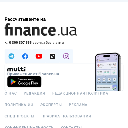
Рассчитывайте на
0 800 307 555
звонки бесплатны
Приложение от Finance.ua
О НАС
РЕДАКЦИЯ
РЕДАКЦИОННАЯ ПОЛИТИКА
ПОЛИТИКА ИИ
ЭКСПЕРТЫ
РЕКЛАМА
СПЕЦПРОЕКТЫ
ПРАВИЛА ПОЛЬЗОВАНИЯ
КОНФИДЕНЦИАЛЬНОСТЬ
КОНТАКТЫ