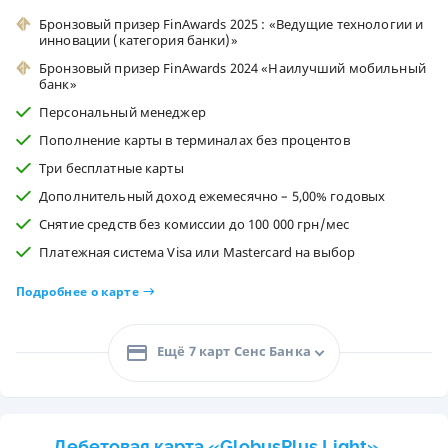
Бронзовый призер FinAwards 2025 : «Ведущие технологии и
инновации (категория банки)»
Бронзовый призер FinAwards 2024 «Наилучший мобильный
банк»
Персональный менеджер
Пополнение карты в терминалах без процентов
Три бесплатные карты
Дополнительный доход ежемесячно – 5,00% годовых
Снятие средств без комиссии до 100 000 грн/мес
Платежная система Visa или Mastercard на выбор
Подробнее о карте
Ещё 7 карт Сенс Банка
Дебетовая карта «GlobusPlus Light»