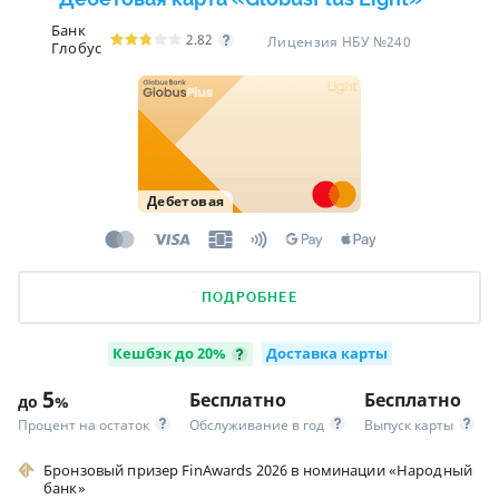
Банк
2.82
Лицензия НБУ №240
Глобус
Дебетовая
ПОДРОБНЕЕ
Кешбэк до 20%
Доставка карты
5
Бесплатно
Бесплатно
до
%
Процент на остаток
Обслуживание в год
Выпуск карты
Бронзовый призер FinAwards 2026 в номинации «Народный
банк»