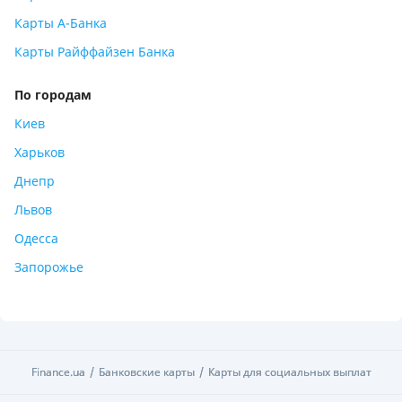
Карты А-Банка
Карты Райффайзен Банка
По городам
Киев
Харьков
Днепр
Львов
Одесса
Запорожье
Finance.ua
Finance.ua
Банковские карты
Банковские карты
Карты для социальных выплат
Карты для социальных выплат