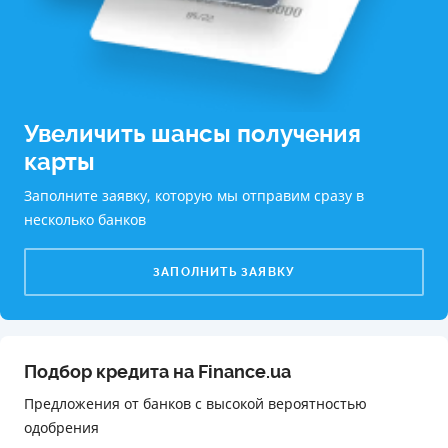
Увеличить шансы получения
карты
Заполните заявку, которую мы отправим сразу в
несколько банков
ЗАПОЛНИТЬ ЗАЯВКУ
Подбор кредита на Finance.ua
Предложения от банков с высокой вероятностью
одобрения️