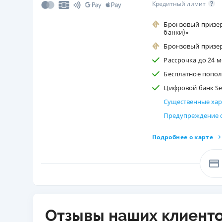
Кредитный лимит
Бронзовый призер
банки)»
Бронзовый призе
Рассрочка до 24 м
Бесплатное попол
Цифровой банк Se
Существенные хар
Предупреждение 
Подробнее о карте
Отзывы наших клиент