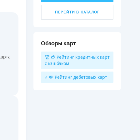
ПЕРЕЙТИ В КАТАЛОГ
i
Обзоры карт
карта
🏆 💳 Рейтинг кредитных карт
с кэшбэком
⭐ 💸 Рейтинг дебетовых карт