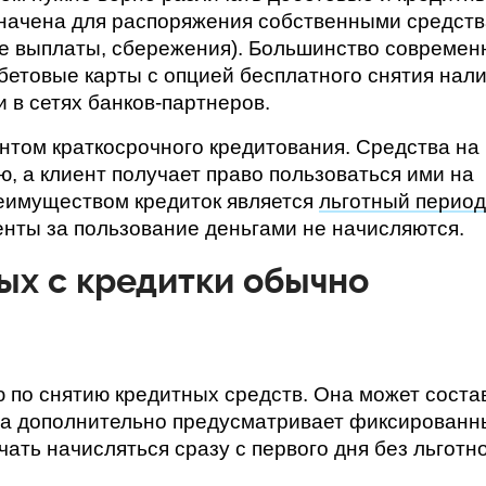
начена для распоряжения собственными средств
ые выплаты, сбережения). Большинство современ
етовые карты с опцией бесплатного снятия нали
 в сетях банков-партнеров.
нтом краткосрочного кредитования. Средства на 
 а клиент получает право пользоваться ими на 
имуществом кредиток является 
льготный период
оценты за пользование деньгами не начисляются.
ых с кредитки обычно
по снятию кредитных средств. Она может состав
гда дополнительно предусматривает фиксированн
ать начисляться сразу с первого дня без льготно