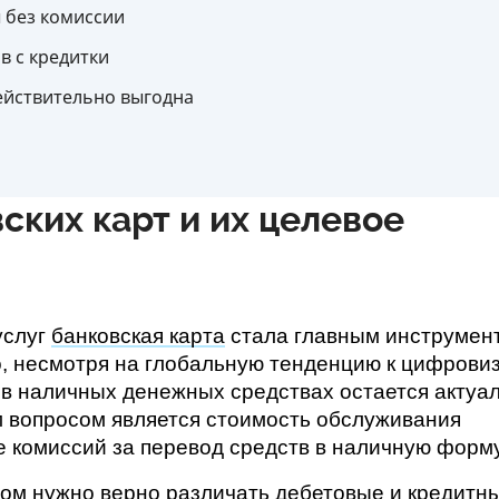
ы без комиссии
в с кредитки
действительно выгодна
ских карт и их целевое
слуг 
банковская карта
 стала главным инструмент
, несмотря на глобальную тенденцию к цифровиз
в наличных денежных средствах остается актуал
 вопросом является стоимость обслуживания 
ие комиссий за перевод средств в наличную форму
ом нужно верно различать дебетовые и кредитны