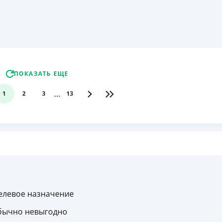
ПОКАЗАТЬ ЕЩЕ
…
1
2
3
13
целевое назначение
обычно невыгодно