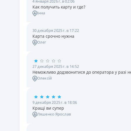
4 января 2026 г. в 02:06
Как получить карту и где?
Інна
30 декабря 2025 г. в 17:22
Карта срочно нужна
Олег
27 декабря 2025 г. в 14:52
Неможливо додзвонитися до оператора у разі н
Олексій
9 декабря 2025 г. в 18:06
Кращі ви супер
Ляшенко Ярослав