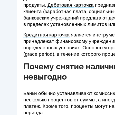
продукты. 
Дебетовая карточка
 предназ
клиента (заработная плата, социальн
банковских учреждений предлагают деб
в пределах установленных лимитов или
Кредитная карточка
 является инструме
принадлежат финансовому учреждению,
определенных условиях. Основным пре
(grace period), в течение которого пр
Почему снятие наличн
невыгодно
Банки обычно устанавливают комиссию 
несколько процентов от суммы, а ино
платеж. Кроме того, проценты могут нач
периода.