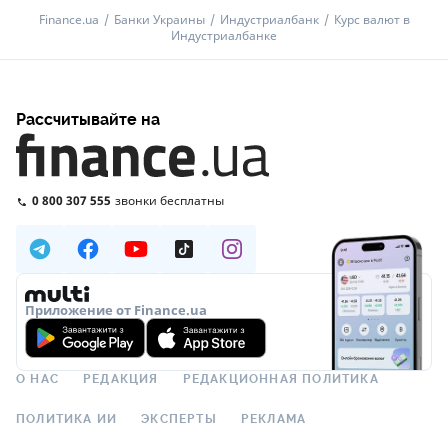
Finance.ua
Банки Украины
Индустриалбанк
Курс валют в
Индустриалбанке
Рассчитывайте на
0 800 307 555
звонки бесплатны
Приложение от Finance.ua
О НАС
РЕДАКЦИЯ
РЕДАКЦИОННАЯ ПОЛИТИКА
ПОЛИТИКА ИИ
ЭКСПЕРТЫ
РЕКЛАМА