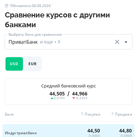
Обновлено 08.08.2026
Сравнение курсов с другими
банками
Выбрать банк для сравнения
ПриватБанк
и еще
+ 9
USD
EUR
Средний банковский курс
44,505
/
44,966
0,0105
-0,0203
Банк
Покупка
Продажа
44,50
44,80
Индустриалбанк
0,0000
0,0000