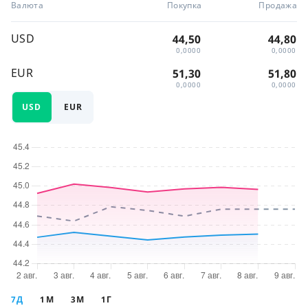
Валюта
Покупка
Продажа
USD
44,50
44,80
0,0000
0,0000
EUR
51,30
51,80
0,0000
0,0000
USD
EUR
7Д
1М
3М
1Г