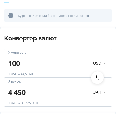
Курс в отделении банка может отличаться
Конвертер валют
У меня есть
USD
1 USD = 44,5 UAH
Я получу
UAH
1 UAH = 0,0225 USD