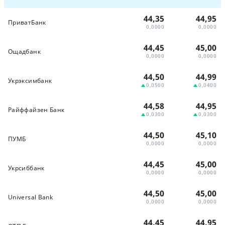
44,35
44,95
ПриватБанк
0,0000
0,0000
44,45
45,00
Ощадбанк
0,0000
0,0000
44,50
44,99
Укрэксимбанк
0,0500
0,0400
44,58
44,95
Райффайзен Банк
0,0300
0,0300
44,50
45,10
ПУМБ
0,0000
0,0000
44,45
45,00
Укрсиббанк
0,0000
0,0000
44,50
45,00
Universal Bank
0,0000
0,0000
44,45
44,95