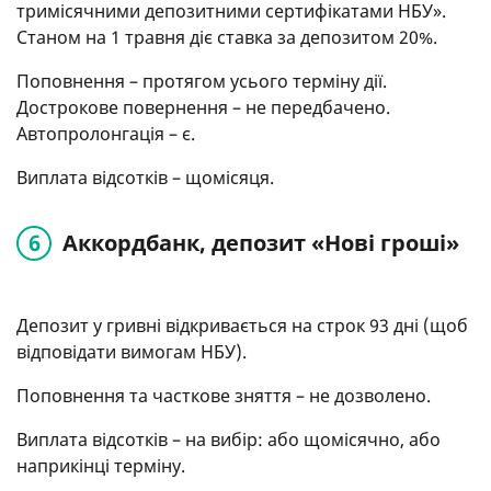
тримісячними депозитними сертифікатами НБУ».
Станом на 1 травня діє ставка за депозитом 20%.
Поповнення – протягом усього терміну дії.
Дострокове повернення – не передбачено.
Автопролонгація – є.
Виплата відсотків – щомісяця.
Аккордбанк, депозит «Нові гроші»
Депозит у гривні відкривається на строк 93 дні (щоб
відповідати вимогам НБУ).
Поповнення та часткове зняття – не дозволено.
Виплата відсотків – на вибір: або щомісячно, або
наприкінці терміну.