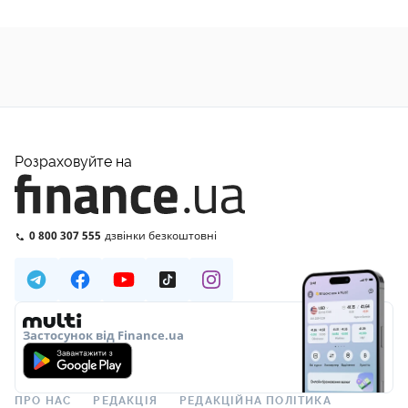
Розраховуйте на
0 800 307 555
дзвінки безкоштовні
Застосунок від Finance.ua
ПРО НАС
РЕДАКЦІЯ
РЕДАКЦІЙНА ПОЛІТИКА