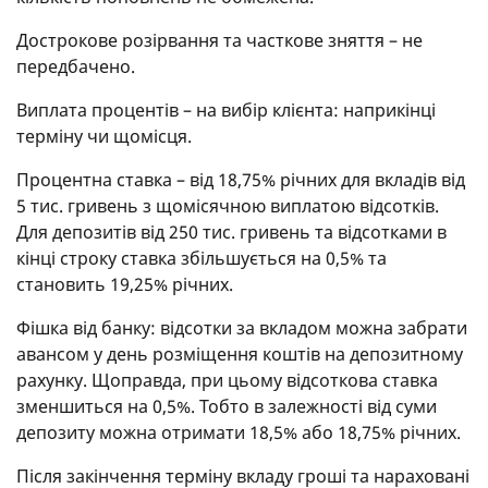
Дострокове розірвання та часткове зняття – не
передбачено.
Виплата процентів – на вибір клієнта: наприкінці
терміну чи щомісця.
Процентна ставка – від 18,75% річних для вкладів від
5 тис. гривень з щомісячною виплатою відсотків.
Для депозитів від 250 тис. гривень та відсотками в
кінці строку ставка збільшується на 0,5% та
становить 19,25% річних.
Фішка від банку: відсотки за вкладом можна забрати
авансом у день розміщення коштів на депозитному
рахунку. Щоправда, при цьому відсоткова ставка
зменшиться на 0,5%. Тобто в залежності від суми
депозиту можна отримати 18,5% або 18,75% річних.
Після закінчення терміну вкладу гроші та нараховані