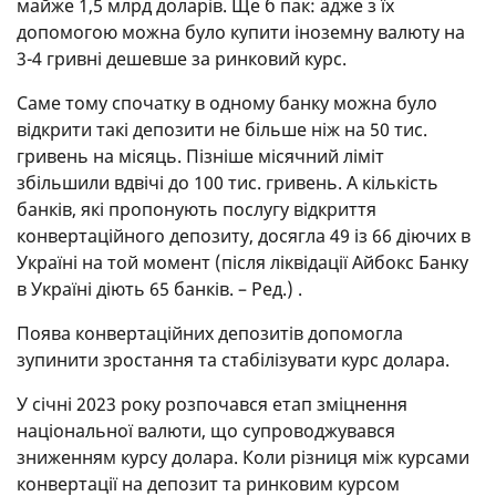
майже 1,5 млрд доларів. Ще б пак: адже з їх
допомогою можна було купити іноземну валюту на
3-4 гривні дешевше за ринковий курс.
Саме тому спочатку в одному банку можна було
відкрити такі депозити не більше ніж на 50 тис.
гривень на місяць. Пізніше місячний ліміт
збільшили вдвічі до 100 тис. гривень. А кількість
банків, які пропонують послугу відкриття
конвертаційного депозиту, досягла 49 із 66 діючих в
Україні на той момент (після ліквідації Айбокс Банку
в Україні діють 65 банків. – Ред.) .
Поява конвертаційних депозитів допомогла
зупинити зростання та стабілізувати курс долара.
У січні 2023 року розпочався етап зміцнення
національної валюти, що супроводжувався
зниженням курсу долара. Коли різниця між курсами
конвертації на депозит та ринковим курсом