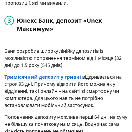
пропозиції, які ми виявили.
Юнекс Банк, депозит «Unex
Максимум»
Банк розробив широку лінійку депозитів із
можливістю поповнення терміном від 1 місяця (32
дні) до 1,5 року (545 днів).
Тримісячний депозит у гривні
відкривається на
строк 93 дні. Причому відкрити його можна як у
відділенні, так і онлайн – на сайті зі смартфону чи
комп’ютера. Для цього навіть не потрібно
встановлювати мобільний застосунок.
Поповнення депозиту можливе перші 64 дні, на суму
не більшу за початкову на місяць. Водночас сама
кількість поповнень не обмежена.