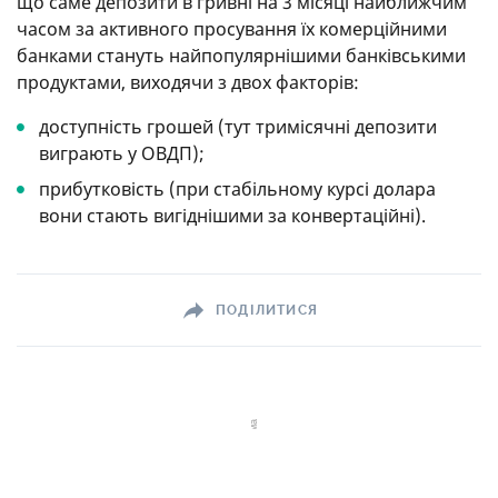
що саме депозити в гривні на 3 місяці найближчим
часом за активного просування їх комерційними
банками стануть найпопулярнішими банківськими
продуктами, виходячи з двох факторів:
доступність грошей (тут тримісячні депозити
виграють у ОВДП);
прибутковість (при стабільному курсі долара
вони стають вигіднішими за конвертаційні).
ПОДІЛИТИСЯ