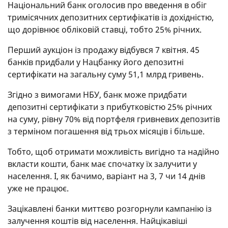
Національний банк оголосив про введення в обіг
тримісячних депозитних сертифікатів із дохідністю,
що дорівнює обліковій ставці, тобто 25% річних.
Перший аукціон із продажу відбувся 7 квітня. 45
банків придбали у Нацбанку його депозитні
сертифікати на загальну суму 51,1 млрд гривень.
Згідно з вимогами НБУ, банк може придбати
депозитні сертифікати з прибутковістю 25% річних
на суму, рівну 70% від портфеля гривневих депозитів
з терміном погашення від трьох місяців і більше.
Тобто, щоб отримати можливість вигідно та надійно
вкласти кошти, банк має спочатку їх залучити у
населення. І, як бачимо, варіант на 3, 7 чи 14 днів
уже не працює.
Зацікавлені банки миттєво розгорнули кампанію із
залучення коштів від населення. Найцікавіші