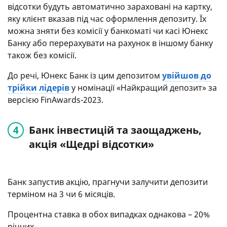
відсотки будуть автоматично зараховані на картку,
яку клієнт вказав під час оформлення депозиту. Їх
можна зняти без комісії у банкоматі чи касі Юнекс
Банку або перерахувати на рахунок в іншому банку
також без комісії.
До речі, Юнекс Банк із цим депозитом
увійшов до
трійки лідерів
у номінації «Найкращий депозит» за
версією FinAwards-2023.
Банк інвестицій та заощаджень,
акція «Щедрі відсотки»
Банк запустив акцію, прагнучи залучити депозити
терміном на 3 чи 6 місяців.
Процентна ставка в обох випадках однакова – 20%
річних.