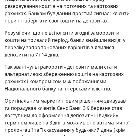
резервування коштів на поточних та карткових
рахунках. Банкам був даний простий сигнал: клієнти
повинні зберігати свої кошти на депозитах.
Розуміючи, що не всі клієнти згодні заморозити
кошти на тривалий період, банки знайшли вихід: у
переліку запропонованих варіантів з'явилися
депозити на 7 і 14 днів.
Так звані «ультракороткі» депозити мали стати
альтернативою збереженню коштів на карткових
рахунках і компромісом між побажаннями
Національного банку та інтересами клієнтів.
Оригінальним маркетинговим рішенням здивував
та порадував клієнтів Сенс Банк. З 9 березня став
доступним до оформлення депозит «Швидкий»
терміном лише на 3 дні, з можливістю автоматичної
пролонгації та її скасування у будь-який день (крім