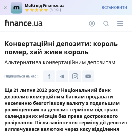
Multi від Finance.ua
ВСТАНОВИТИ
(8,9K+)
Конвертаційні депозити: король
помер, хай живе король
Альтернатива конвертаційним депозитам
Підпишіться на нас:
Ще 21 липня 2022 року Національний банк
дозволив комерційним банкам продавати
населенню безготівкову валюту з подальшим
розміщенням на депозит терміном від трьох
календарних місяців без права дострокового
розірвання. Після закінчення терміну дії депозит
виплачувався валютою через касу відділення