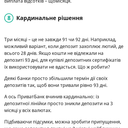
Виплата відсотків – щомісяця.
Кардинальне рішення
Три місяці – це не завжди 91 чи 92 дні. Наприклад,
можливий варіант, коли депозит захоплює лютий, де
всього 28 днів. Якщо кошти не відлежали на
депозиті 93 дні, для купівлі депозитних сертифікатів
їх використовувати не вдасться. Що ж робити?
Деякі банки просто збільшили термін дії своїх
депозитів так, щоб вони тривали рівно 93 дні.
А ось ПриватБанк вчинив кардинально: із
депозитної лінійки просто зникли депозити на 3
місяці у всіх валютах.
Підбиваючи підсумки, можна зробити припущення,