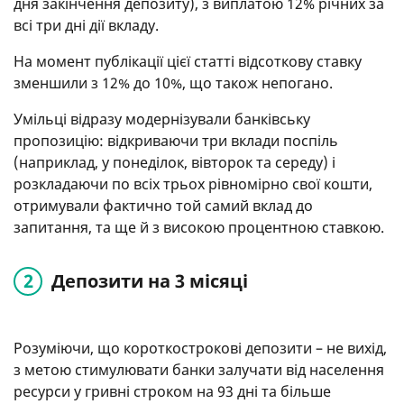
дня закінчення депозиту), з виплатою 12% річних за
всі три дні дії вкладу.
На момент публікації цієї статті відсоткову ставку
зменшили з 12% до 10%, що також непогано.
Умільці відразу модернізували банківську
пропозицію: відкриваючи три вклади поспіль
(наприклад, у понеділок, вівторок та середу) і
розкладаючи по всіх трьох рівномірно свої кошти,
отримували фактично той самий вклад до
запитання, та ще й з високою процентною ставкою.
Депозити на 3 місяці
Розуміючи, що короткострокові депозити – не вихід,
з метою стимулювати банки залучати від населення
ресурси у гривні строком на 93 дні та більше