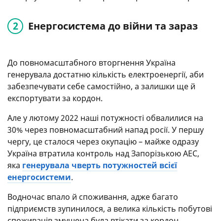
Енергосистема до війни та зараз
До повномасштабного вторгнення Україна
генерувала достатню кількість електроенергії, аби
забезпечувати себе самостійно, а залишки ще й
експортувати за кордон.
Але у лютому 2022 наші потужності обвалилися на
30% через повномасштабний напад росії. У першу
чергу, це сталося через окупацію – майже одразу
Україна втратила контроль над Запорізькою АЕС,
яка
генерувала чверть потужностей всієї
енергосистеми
.
Водночас впало й споживання, адже багато
підприємств зупинилося, а велика кількість побутові
споживачів змушена була втікати за кордон.