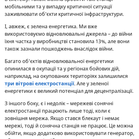
мобільними та у випадку критичної ситуації
заживлювати об'єкти критичної інфраструктури.
І, авжеж, є зелена енергетика. Ми вже
використовуємо відновлювальні джерела – до війни
їхня частка у виробництві становила 13%, але вони
також зазнали пошкоджень внаслідок війни.
Багато об'єктів відновлювальної енергетики
опинилася в окупації та у регіонах бойових дій,
наприклад, на окупованих територіях залишилися
три вітрові електростанції
. Але у зеленої
енергетики є великий потенціал для децентралізації.
З іншого боку, є і недолік – мережеві сонячні
електростанції працюють лише тоді, коли є
зовнішня мережа. Якщо стався блекаут і немає
мережі, тоді й сонячна станція не працює. Це можна
обійти, якщо додатково використовувати генератор,