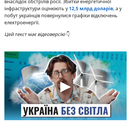
внаслідок обстрілів росії. Збитки енергетичної
інфраструктури оцінюють у
12,5 млрд доларів
, а у
побут українців повернулися графіки відключень
електроенергії.
Цей текст має відеоверсію
👇