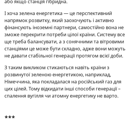
або якщо станція гібридна.
І хоча зелена енергетика — це перспективний
напрямок розвитку, який заохочують і активно
фінансують іноземні партнери, самостійно вона не
зможе перекрити потреби цілої країни. Систему все
ще треба балансувати, а з сонячними та вітровими
станціями це може бути складно, адже вони можуть
не давати стабільної генерації протягом всієї доби.
З таким викликом стикаються навіть країни з
розвинутої зеленою енергетикою, наприклад,
Німеччина, яка покладалася на російський газ для
цих цілей. Тому відкидати інші способи генерації –
спалення вугілля чи атомну енергетику не варто.
***