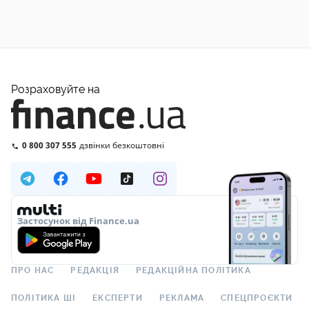
Розраховуйте на
0 800 307 555
дзвінки безкоштовні
Застосунок від Finance.ua
ПРО НАС
РЕДАКЦІЯ
РЕДАКЦІЙНА ПОЛІТИКА
ПОЛІТИКА ШІ
ЕКСПЕРТИ
РЕКЛАМА
СПЕЦПРОЄКТИ