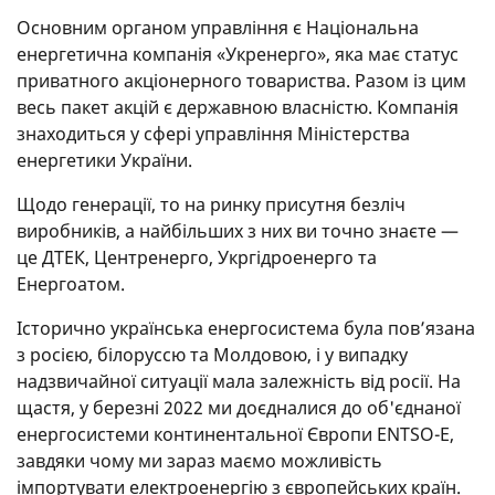
Основним органом управління є Національна
енергетична компанія «Укренерго», яка має статус
приватного акціонерного товариства. Разом із цим
весь пакет акцій є державною власністю. Компанія
знаходиться у сфері управління Міністерства
енергетики України.
Щодо генерації, то на ринку присутня безліч
виробників, а найбільших з них ви точно знаєте —
це ДТЕК, Центренерго, Укргідроенерго та
Енергоатом.
Історично українська енергосистема була пов’язана
з росією, білоруссю та Молдовою, і у випадку
надзвичайної ситуації мала залежність від росії. На
щастя, у березні 2022 ми доєдналися до об'єднаної
енергосистеми континентальної Європи ENTSO-E,
завдяки чому ми зараз маємо можливість
імпортувати електроенергію з європейських країн.