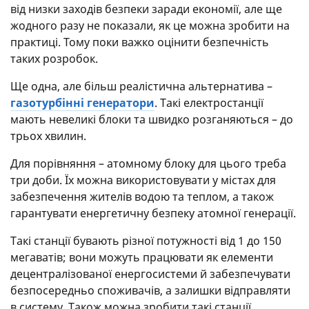
від низки заходів безпеки заради економії, але ще
жодного разу не показали, як це можна зробити на
практиці. Тому поки важко оцінити безпечність
таких розробок.
Ще одна, але більш реалістична альтернатива –
газотурбінні генератори
. Такі електростанції
мають невеликі блоки та швидко розганяються – до
трьох хвилин.
Для порівняння – атомному блоку для цього треба
три доби. Їх можна використовувати у містах для
забезпечення жителів водою та теплом, а також
гарантувати енергетичну безпеку атомної генерації.
Такі станції бувають різної потужності від 1 до 150
мегаватів; вони можуть працювати як елементи
децентралізованої енергосистеми й забезпечувати
безпосередньо споживачів, а залишки відправляти
в систему. Також можна зробити такі станції