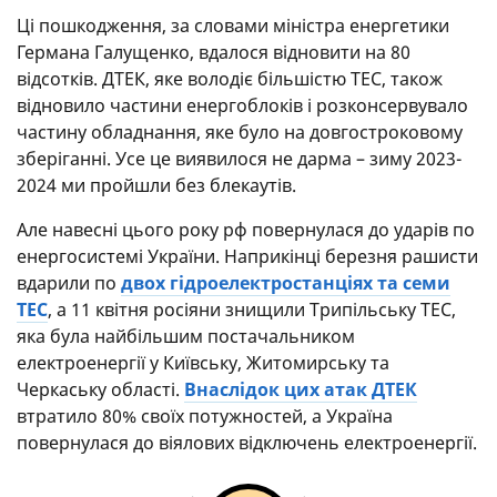
Ці пошкодження, за словами міністра енергетики
Германа Галущенко, вдалося відновити на 80
відсотків. ДТЕК, яке володіє більшістю ТЕС, також
відновило частини енергоблоків і розконсервувало
частину обладнання, яке було на довгостроковому
зберіганні. Усе це виявилося не дарма – зиму 2023-
2024 ми пройшли без блекаутів.
Але навесні цього року рф повернулася до ударів по
енергосистемі України. Наприкінці березня рашисти
вдарили по
двох гідроелектростанціях та семи
ТЕС
, а 11 квітня росіяни знищили Трипільську ТЕС,
яка була найбільшим постачальником
електроенергії у Київську, Житомирську та
Черкаську області.
Внаслідок цих атак ДТЕК
втратило 80% своїх потужностей, а Україна
повернулася до віялових відключень електроенергії.