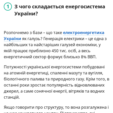
З чого складається енергосистема
України?
Розпочнемо з бази – що таке
електроенергетика
України
як галузь? Генерація електрики – це одна з
найбільших та найстаріших галузей економіки, у
якій працює приблизно 450 тис. осіб, а весь
енергетичний сектор формує близько 8% ВВП.
Потужності української енергосистеми побудовані
на атомній енергетиці, спаленні мазуту та вугілля,
біологічного палива та природного газу. Крім того, в
останні роки зростає популярність відновлюваних
джерел, а саме сонячної енергії, вітряків та водних
станцій.
Якщо говорити про структуру, то вона розгалужена і