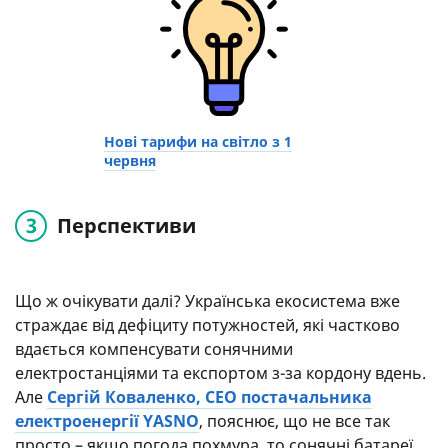
Нові тарифи на світло з 1
червня
Перспективи
Що ж очікувати далі? Українська екосистема вже
страждає від дефіциту потужностей, які частково
вдається компенсувати сонячними
електростанціями та експортом з-за кордону вдень.
Але
Сергій Коваленко, СЕО постачальника
електроенергії YASNO
, пояснює, що не все так
просто – якщо погода похмура, то сонячні батареї