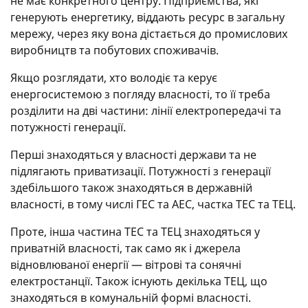
не має конкретного центру. Підприємства, які
генерують енергетику, віддають ресурс в загальну
мережу, через яку вона дістається до промислових
виробництв та побутових споживачів.
Якщо розглядати, хто володіє та керує
енергосистемою з погляду власності, то її треба
розділити на дві частини: лінії електропередачі та
потужності генерації.
Перші знаходяться у власності держави та не
підлягають приватизації. Потужності з генерації
здебільшого також знаходяться в державній
власності, в тому числі ГЕС та АЕС, частка ТЕС та ТЕЦ.
Проте, інша частина ТЕС та ТЕЦ знаходяться у
приватній власності, так само як і джерела
відновлюваної енергії — вітрові та сонячні
електростанції. Також існують декілька ТЕЦ, що
знаходяться в комунальній формі власності.