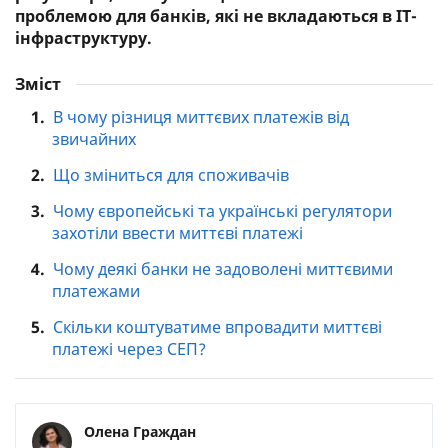
проблемою для банків, які не вкладаються в IT-
інфраструктуру.
Зміст
1.
В чому різниця миттєвих платежів від
звичайних
2.
Що зміниться для споживачів
3.
Чому європейські та українські регулятори
захотіли ввести миттєві платежі
4.
Чому деякі банки не задоволені миттєвими
платежами
5.
Скільки коштуватиме впровадити миттєві
платежі через СЕП?
Олена Граждан