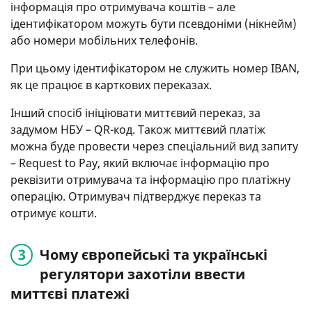
інформація про отримувача коштів – але
ідентифікатором можуть бути псевдоніми (нікнейм)
або номери мобільних телефонів.
При цьому ідентифікатором не служить номер IBAN,
як це працює в карткових переказах.
Інший спосіб ініціювати миттєвий переказ, за
задумом НБУ – QR-код. Також миттєвий платіж
можна буде провести через спеціальний вид запиту
– Request to Pay, який включає інформацію про
реквізити отримувача та інформацію про платіжну
операцію. Отримувач підтверджує переказ та
отримує кошти.
Чому європейські та українські
регулятори захотіли ввести
миттєві платежі