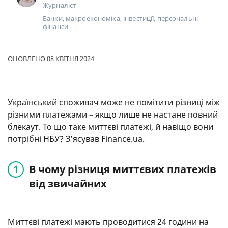
Журналіст
Банки, макроекономіка, інвестиції, персональні
фінанси
ОНОВЛЕНО 08 КВІТНЯ 2024
Український споживач може не помітити різниці між
різними платежами – якщо лише не настане повний
блекаут. То що таке миттєві платежі, й навіщо вони
потрібні НБУ? З’ясував Finance.ua.
В чому різниця миттєвих платежів
від звичайних
Миттєві платежі мають проводитися 24 години на