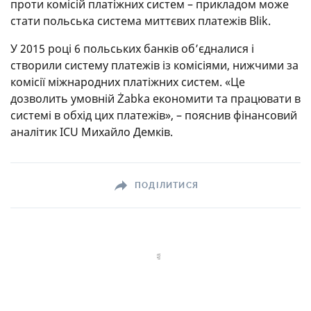
проти комісій платіжних систем – прикладом може
стати польська система миттєвих платежів Blik.
У 2015 році 6 польських банків об’єдналися і
створили систему платежів із комісіями, нижчими за
комісії міжнародних платіжних систем. «Це
дозволить умовній Żabka економити та працювати в
системі в обхід цих платежів», – пояснив фінансовий
аналітик ICU Михайло Демків.
ПОДІЛИТИСЯ