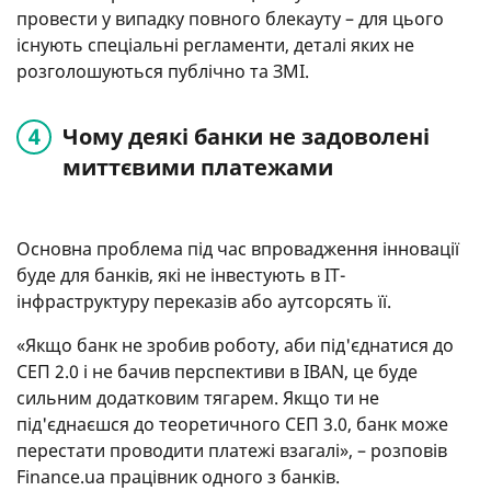
провести у випадку повного блекауту – для цього
існують спеціальні регламенти, деталі яких не
розголошуються публічно та ЗМІ.
Чому деякі банки не задоволені
миттєвими платежами
Основна проблема під час впровадження інновації
буде для банків, які не інвестують в ІТ-
інфраструктуру переказів або аутсорсять її.
«Якщо банк не зробив роботу, аби під'єднатися до
СЕП 2.0 і не бачив перспективи в IBAN, це буде
сильним додатковим тягарем. Якщо ти не
під'єднаєшся до теоретичного СЕП 3.0, банк може
перестати проводити платежі взагалі», – розповів
Finance.ua працівник одного з банків.