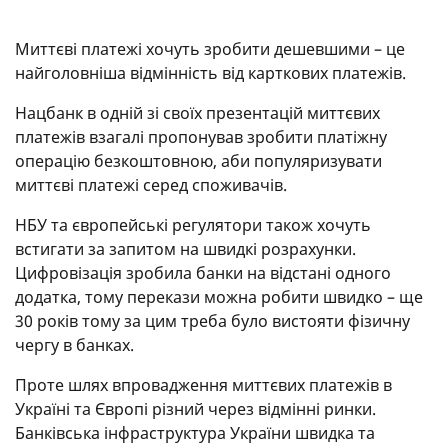
Миттєві платежі хочуть зробити дешевшими – це
найголовніша відмінність від карткових платежів.
Нацбанк в одній зі своїх презентацій миттєвих
платежів взагалі пропонував зробити платіжну
операцію безкоштовною, аби популяризувати
миттєві платежі серед споживачів.
НБУ та європейські регулятори також хочуть
встигати за запитом на швидкі розрахунки.
Цифровізація зробила банки на відстані одного
додатка, тому перекази можна робити швидко – ще
30 років тому за цим треба було вистояти фізичну
чергу в банках.
Проте шлях впровадження миттєвих платежів в
Україні та Європі різний через відмінні ринки.
Банківська інфраструктура України швидка та