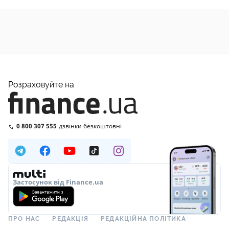
Розраховуйте на
0 800 307 555
дзвінки безкоштовні
Застосунок від Finance.ua
ПРО НАС
РЕДАКЦІЯ
РЕДАКЦІЙНА ПОЛІТИКА