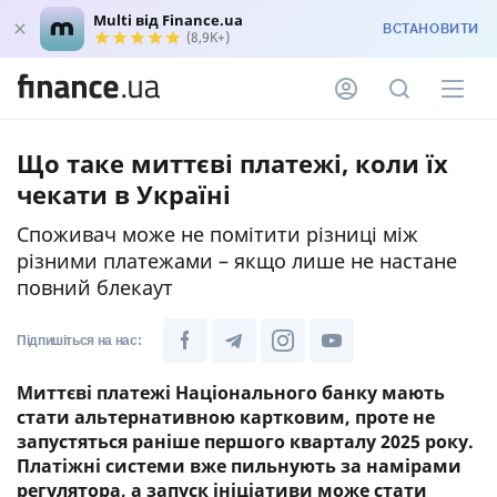
Multi від Finance.ua
ВСТАНОВИТИ
(8,9K+)
Що таке миттєві платежі, коли їх
чекати в Україні
Споживач може не помітити різниці між
різними платежами – якщо лише не настане
повний блекаут
Підпишіться на нас:
Миттєві платежі Національного банку мають
стати альтернативною картковим, проте не
запустяться раніше першого кварталу 2025 року.
Платіжні системи вже пильнують за намірами
регулятора, а запуск ініціативи може стати