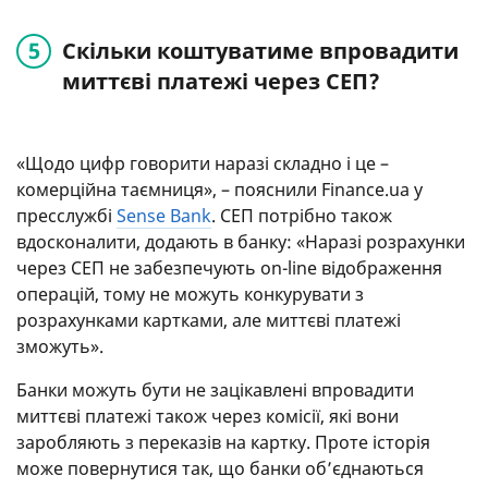
Скільки коштуватиме впровадити
миттєві платежі через СЕП?
«Щодо цифр говорити наразі складно і це –
комерційна таємниця», – пояснили Finance.ua у
пресслужбі
Sense Bank
. СЕП потрібно також
вдосконалити, додають в банку: «Наразі розрахунки
через СЕП не забезпечують on-line відображення
операцій, тому не можуть конкурувати з
розрахунками картками, але миттєві платежі
зможуть».
Банки можуть бути не зацікавлені впровадити
миттєві платежі також через комісії, які вони
заробляють з переказів на картку. Проте історія
може повернутися так, що банки об’єднаються