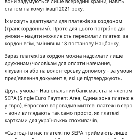
вони задумуються лише всередині країни, навіть
станом на комунікації 2021 року.
Їх можуть адаптувати для платежів за кордоном
(транскордонним). Проте для цього потрібно дві
умови – надати можливість пересилати платежі за
кордон всім, змінивши 18 постанову Нацбанку.
Зараз платежі за кордон можна надсилати лише
дружинам/чоловікам для оплати навчання,
лікування або на волонтерську допомогу – за умови
пред’явлення документів, які це підтверджують.
Друга умова – Національний банк має стати членом
SEPA (Single Euro Payment Area, Єдина зона платежів
у євро). Євросоюз впровадив миттєві платежі в євро
– вони виглядають так само просто, як платежі
картками для українських споживачів.
«Сьогодні в нас платежі по SEPA приймають лише