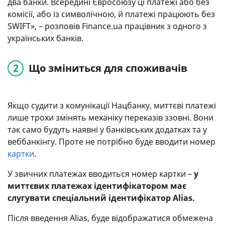
два банки. Всередині Євросоюзу ці платежі або без
комісії, або із символічною, й платежі працюють без
SWIFT», – розповів Finance.ua працівник з одного з
українських банків.
Що зміниться для споживачів
Якщо судити з комунікації Нацбанку, миттєві платежі
лише трохи змінять механіку переказів ззовні. Вони
так само будуть наявні у банківських додатках та у
веббанкінгу. Проте не потрібно буде вводити номер
картки
.
У звичних платежах вводиться номер картки –
у
миттєвих платежах ідентифікатором має
слугувати спеціальний ідентифікатор Alias.
Після введення Alias, буде відображатися обмежена