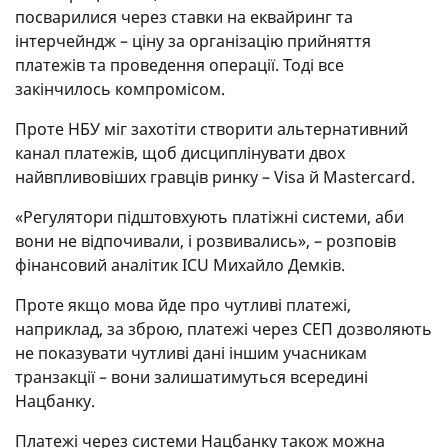
посварилися через ставки на еквайринг та
інтерчейндж – ціну за організацію прийняття
платежів та проведення операції. Тоді все
закінчилось компромісом.
Проте НБУ міг захотіти створити альтернативний
канал платежів, щоб дисциплінувати двох
найвпливовіших гравців ринку – Visa й Mastercard.
«Регулятори підштовхують платіжні системи, аби
вони не відпочивали, і розвивались», – розповів
фінансовий аналітик ICU Михайло Демків.
Проте якщо мова йде про чутливі платежі,
наприклад, за зброю, платежі через СЕП дозволяють
не показувати чутливі дані іншим учасникам
транзакції – вони залишатимуться всередині
Нацбанку.
Платежі через системи Нацбанку також можна