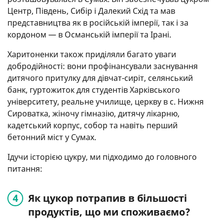
Центр, Південь, Сибір і Далекий Схід та мав
представництва як в російській імперії, так і за
кордоном — в Османській імперії та Ірані.
Харитоненки також приділяли багато уваги
добродійності: вони профінансували заснування
дитячого притулку для дівчат-сиріт, селянський
банк, гуртожиток для студентів Харківського
університету, реальне училище, церкву в с. Нижня
Сироватка, жіночу гімназію, дитячу лікарню,
кадетський корпус, собор та навіть перший
бетонний міст у Сумах.
Ідучи історією цукру, ми підходимо до головного
питання:
Як цукор потрапив в більшості
продуктів, що ми споживаємо?