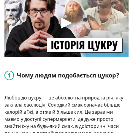
Чому людям подобається цукор?
Любов до цукру — це абсолютна природна річ, яку
заклала еволюція. Солодкий смак означає більше
калорій в їжі, а отже й більше сил. Це зараз ми
маємо у доступі супермаркети, де дуже просто
знайти їжу на будь-який смак, в доісторичні часи