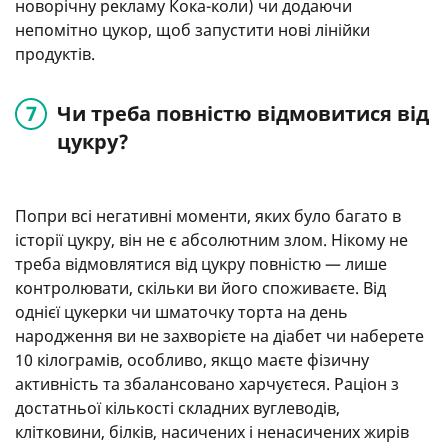
новорічну рекламу Кока-коли) чи додаючи
непомітно цукор, щоб запустити нові лінійки
продуктів.
Чи треба повністю відмовитися від
цукру?
Попри всі негативні моменти, яких було багато в
історії цукру, він не є абсолютним злом. Нікому не
треба відмовлятися від цукру повністю — лише
контролювати, скільки ви його споживаєте. Від
однієї цукерки чи шматочку торта на день
народження ви не захворієте на діабет чи наберете
10 кілограмів, особливо, якщо маєте фізичну
активність та збалансовано харчуєтеся. Раціон з
достатньої кількості складних вуглеводів,
клітковини, білків, насичених і ненасичених жирів