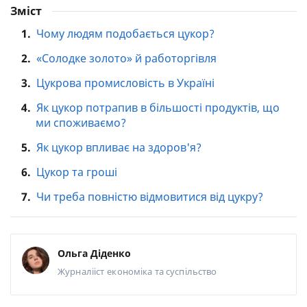
Зміст
1.
Чому людям подобається цукор?
2.
«Солодке золото» й работоргівля
3.
Цукрова промисловість в Україні
4.
Як цукор потрапив в більшості продуктів, що
ми споживаємо?
5.
Як цукор впливає на здоров'я?
6.
Цукор та гроші
7.
Чи треба повністю відмовитися від цукру?
Ольга Діденко
Журналііст
економіка та суспільство