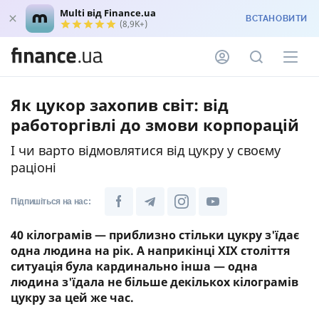
Multi від Finance.ua
ВСТАНОВИТИ
(8,9K+)
Як цукор захопив світ: від
работоргівлі до змови корпорацій
І чи варто відмовлятися від цукру у своєму
раціоні
Підпишіться на нас:
40 кілограмів — приблизно стільки цукру з'їдає
одна людина на рік. А наприкінці XIX століття
ситуація була кардинально інша — одна
людина з'їдала не більше декількох кілограмів
цукру за цей же час.