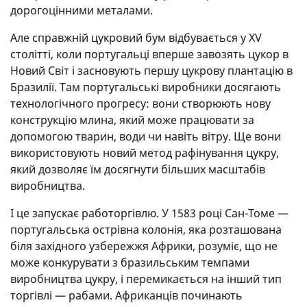
дорогоцінними металами.
Але справжній цукровий бум відбувається у XV
столітті, коли португальці вперше завозять цукор в
Новий Світ і засновують першу цукрову плантацію в
Бразилії. Там португальські виробники досягають
технологічного прогресу: вони створюють нову
конструкцію млина, який може працювати за
допомогою тварин, води чи навіть вітру. Ще вони
використовують новий метод рафінування цукру,
який дозволяє їм досягнути більших масштабів
виробництва.
І це запускає работоргівлю. У 1583 році Сан-Томе —
португальська острівна колонія, яка розташована
біля західного узбережжя Африки, розуміє, що не
може конкурувати з бразильським темпами
виробництва цукру, і перемикається на інший тип
торгівлі — рабами. Африканців починають