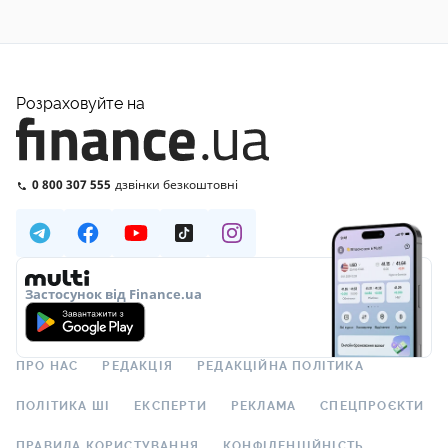
Розраховуйте на
0 800 307 555
дзвінки безкоштовні
Застосунок від Finance.ua
ПРО НАС
РЕДАКЦІЯ
РЕДАКЦІЙНА ПОЛІТИКА
ПОЛІТИКА ШІ
ЕКСПЕРТИ
РЕКЛАМА
СПЕЦПРОЄКТИ
ПРАВИЛА КОРИСТУВАННЯ
КОНФІДЕНЦІЙНІСТЬ