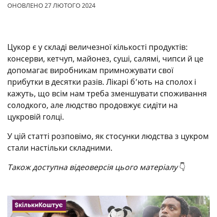
ОНОВЛЕНО 27 ЛЮТОГО 2024
Цукор є у складі величезної кількості продуктів:
консерви, кетчуп, майонез, суші, салямі, чипси й це
допомагає виробникам примножувати свої
прибутки в десятки разів. Лікарі б’ють на сполох і
кажуть, що всім нам треба зменшувати споживання
солодкого, але людство продовжує сидіти на
цукровій голці.
У цій статті розповімо, як стосунки людства з цукром
стали настільки складними.
Також доступна відеоверсія цього матеріалу
👇