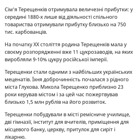
Сім'я Терещенків отримувала величезні прибутки: у
середині 1880-х лише від діяльності спільного
товариства отримували прибутку близько на 750
тис. карбованців.
На початку XX століття родина Терещенків мала у
своєму розпорядженні вже 11 цукрозаводів, на яких
виробляли 9-10% цукру російської імперії.
Терещенки стали одними з найбільших українських
меценатів. Їхня доброчинність почалася з рідного
міста Глухова. Микола Терещенко приблизно 23
роки керував містом і за цей час пожертвував
близько 1,5 млн рублів на його розвиток.
Терещенки побудували в місті ремісниче училище,
дві гімназії, інститут для вчителів, приміщення для
місцевого банку, церкву, притулок для сиріт і
лікарню.