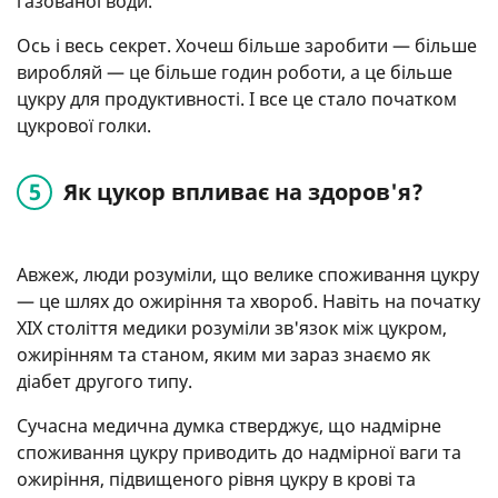
газованої води.
Ось і весь секрет. Хочеш більше заробити — більше
виробляй — це більше годин роботи, а це більше
цукру для продуктивності. І все це стало початком
цукрової голки.
Як цукор впливає на здоров'я?
Авжеж, люди розуміли, що велике споживання цукру
— це шлях до ожиріння та хвороб. Навіть на початку
XIX століття медики розуміли зв'язок між цукром,
ожирінням та станом, яким ми зараз знаємо як
діабет другого типу.
Сучасна медична думка стверджує, що надмірне
споживання цукру приводить до надмірної ваги та
ожиріння, підвищеного рівня цукру в крові та