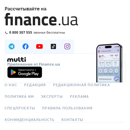
Рассчитывайте на
0 800 307 555
звонки бесплатны
Приложение от Finance.ua
О НАС
РЕДАКЦИЯ
РЕДАКЦИОННАЯ ПОЛИТИКА
ПОЛИТИКА ИИ
ЭКСПЕРТЫ
РЕКЛАМА
СПЕЦПРОЕКТЫ
ПРАВИЛА ПОЛЬЗОВАНИЯ
КОНФИДЕНЦИАЛЬНОСТЬ
КОНТАКТЫ