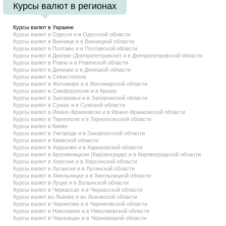
Курсы валют в регионах
Курсы валют в Украине
Курсы валют в Одессе и в Одесской области
Курсы валют в Виннице и в Винницкой области
Курсы валют в Полтаве и в Полтавской области
Курсы валют в Днепре (Днепропетровске) и в Днепропетровской области
Курсы валют в Ровно и в Ровенской области
Курсы валют в Донецке и в Донецкой области
Курсы валют в Севастополе
Курсы валют в Житомире и в Житомирской области
Курсы валют в Симферополе и в Крыму
Курсы валют в Запорожье и в Запорожской области
Курсы валют в Сумах и в Сумской области
Курсы валют в Ивано-Франковске и в Ивано-Франковской области
Курсы валют в Тернополе и в Тернопольской области
Курсы валют в Киеве
Курсы валют в Ужгороде и в Закарпатской области
Курсы валют в Киевской области
Курсы валют в Харькове и в Харьковской области
Курсы валют в Кропивницком (Кировограде) и в Кировоградской области
Курсы валют в Херсоне и в Херсонской области
Курсы валют в Луганске и в Луганской области
Курсы валют в Хмельницке и в Хмельницкой области
Курсы валют в Луцке и в Волынской области
Курсы валют в Черкассах и в Черкасской области
Курсы валют во Львове и во Львовской области
Курсы валют в Чернигове и в Черниговской области
Курсы валют в Николаеве и в Николаевской области
Курсы валют в Черновцах и в Черновицкой области