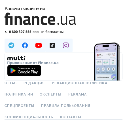
Рассчитывайте на
0 800 307 555
звонки бесплатны
Приложение от Finance.ua
О НАС
РЕДАКЦИЯ
РЕДАКЦИОННАЯ ПОЛИТИКА
ПОЛИТИКА ИИ
ЭКСПЕРТЫ
РЕКЛАМА
СПЕЦПРОЕКТЫ
ПРАВИЛА ПОЛЬЗОВАНИЯ
КОНФИДЕНЦИАЛЬНОСТЬ
КОНТАКТЫ