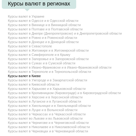
Курсы валют в регионах
Курсы валют в Украине
Курсы валют в Одессе и в Одесской области
Курсы валют в Виннице и в Винницкой области
Курсы валют в Полтаве и в Полтавской области
Курсы валют в Днепре (Днепропетровске) и в Днепропетровской области
Курсы валют в Ровно и в Ровенской области
Курсы валют в Донецке и в Донецкой области
Курсы валют в Севастополе
Курсы валют в Житомире и в Житомирской области
Курсы валют в Симферополе и в Крыму
Курсы валют в Запорожье и в Запорожской области
Курсы валют в Сумах и в Сумской области
Курсы валют в Ивано-Франковске и в Ивано-Франковской области
Курсы валют в Тернополе и в Тернопольской области
Курсы валют в Киеве
Курсы валют в Ужгороде и в Закарпатской области
Курсы валют в Киевской области
Курсы валют в Харькове и в Харьковской области
Курсы валют в Кропивницком (Кировограде) и в Кировоградской области
Курсы валют в Херсоне и в Херсонской области
Курсы валют в Луганске и в Луганской области
Курсы валют в Хмельницке и в Хмельницкой области
Курсы валют в Луцке и в Волынской области
Курсы валют в Черкассах и в Черкасской области
Курсы валют во Львове и во Львовской области
Курсы валют в Чернигове и в Черниговской области
Курсы валют в Николаеве и в Николаевской области
Курсы валют в Черновцах и в Черновицкой области