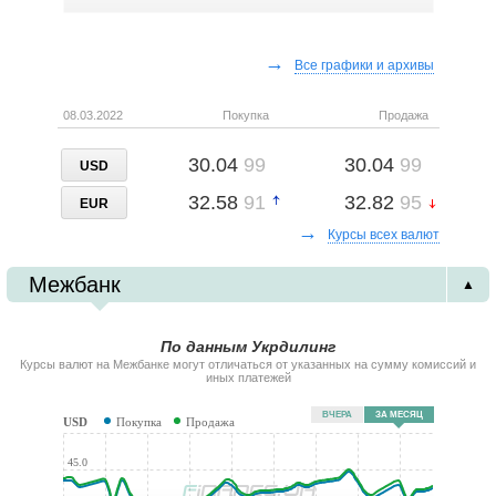
→
Все графики и архивы
08.03.2022
Покупка
Продажа
30.04
99
30.04
99
USD
32.58
91
32.82
95
EUR
→
Курсы всех валют
Межбанк
▲
По данным Укрдилинг
Курсы валют на Межбанке могут отличаться от указанных на сумму комиссий и
иных платежей
ВЧЕРА
ЗА МЕСЯЦ
USD
Покупка
Продажа
45.0