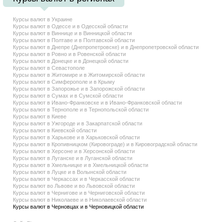
Курсы валют в Украине
Курсы валют в Одессе и в Одесской области
Курсы валют в Виннице и в Винницкой области
Курсы валют в Полтаве и в Полтавской области
Курсы валют в Днепре (Днепропетровске) и в Днепропетровской области
Курсы валют в Ровно и в Ровенской области
Курсы валют в Донецке и в Донецкой области
Курсы валют в Севастополе
Курсы валют в Житомире и в Житомирской области
Курсы валют в Симферополе и в Крыму
Курсы валют в Запорожье и в Запорожской области
Курсы валют в Сумах и в Сумской области
Курсы валют в Ивано-Франковске и в Ивано-Франковской области
Курсы валют в Тернополе и в Тернопольской области
Курсы валют в Киеве
Курсы валют в Ужгороде и в Закарпатской области
Курсы валют в Киевской области
Курсы валют в Харькове и в Харьковской области
Курсы валют в Кропивницком (Кировограде) и в Кировоградской области
Курсы валют в Херсоне и в Херсонской области
Курсы валют в Луганске и в Луганской области
Курсы валют в Хмельницке и в Хмельницкой области
Курсы валют в Луцке и в Волынской области
Курсы валют в Черкассах и в Черкасской области
Курсы валют во Львове и во Львовской области
Курсы валют в Чернигове и в Черниговской области
Курсы валют в Николаеве и в Николаевской области
Курсы валют в Черновцах и в Черновицкой области