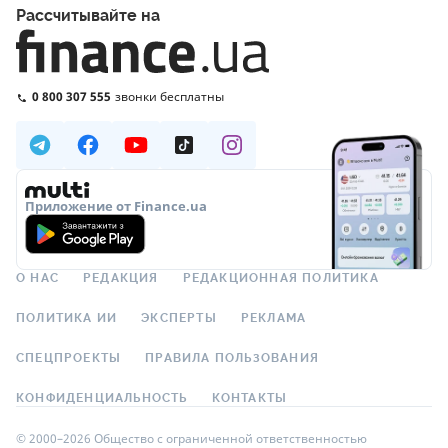
Рассчитывайте на
0 800 307 555
звонки бесплатны
Приложение от Finance.ua
О НАС
РЕДАКЦИЯ
РЕДАКЦИОННАЯ ПОЛИТИКА
ПОЛИТИКА ИИ
ЭКСПЕРТЫ
РЕКЛАМА
СПЕЦПРОЕКТЫ
ПРАВИЛА ПОЛЬЗОВАНИЯ
КОНФИДЕНЦИАЛЬНОСТЬ
КОНТАКТЫ
© 2000–2026 Общество с ограниченной ответственностью