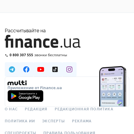
Рассчитывайте на
0 800 307 555
звонки бесплатны
Приложение от Finance.ua
О НАС
РЕДАКЦИЯ
РЕДАКЦИОННАЯ ПОЛИТИКА
ПОЛИТИКА ИИ
ЭКСПЕРТЫ
РЕКЛАМА
СПЕЦПРОЕКТЫ
ПРАВИЛА ПОЛЬЗОВАНИЯ