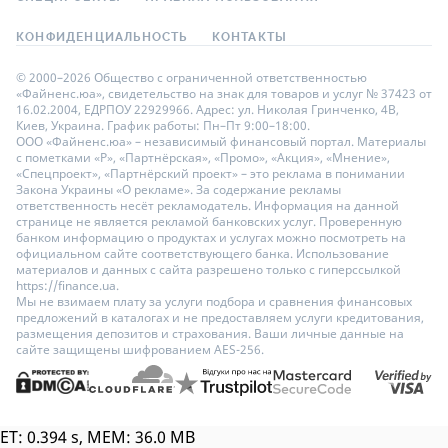
КОНФИДЕНЦИАЛЬНОСТЬ
КОНТАКТЫ
© 2000–2026 Общество с ограниченной ответственностью
«Файненс.юа», свидетельство на знак для товаров и услуг № 37423 от
16.02.2004, ЕДРПОУ 22929966. Адрес: ул. Николая Гринченко, 4В,
Киев, Украина. График работы: Пн–Пт 9:00–18:00.
ООО «Файненс.юа» – независимый финансовый портал. Материалы
с пометками «Р», «Партнёрская», «Промо», «Акция», «Мнение»,
«Спецпроект», «Партнёрский проект» – это реклама в понимании
Закона Украины «О рекламе». За содержание рекламы
ответственность несёт рекламодатель. Информация на данной
странице не является рекламой банковских услуг. Проверенную
банком информацию о продуктах и услугах можно посмотреть на
официальном сайте соответствующего банка. Использование
материалов и данных с сайта разрешено только с гиперссылкой
https://finance.ua.
Мы не взимаем плату за услуги подбора и сравнения финансовых
предложений в каталогах и не предоставляем услуги кредитования,
размещения депозитов и страхования. Ваши личные данные на
сайте защищены шифрованием AES-256.
ET: 0.394 s, MEM: 36.0 MB