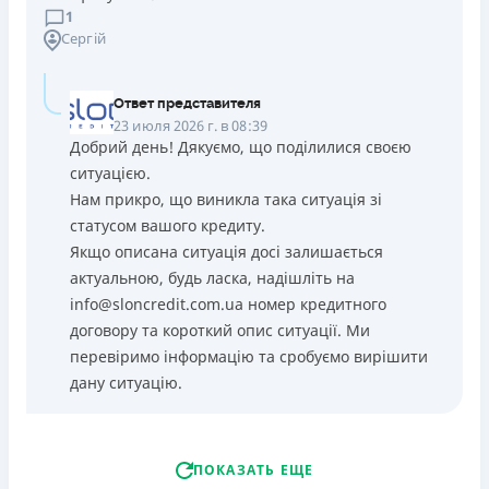
1
Сергій
Ответ представителя
23 июля 2026 г. в 08:39
Добрий день! Дякуємо, що поділилися своєю
ситуацією.
Нам прикро, що виникла така ситуація зі
статусом вашого кредиту.
Якщо описана ситуація досі залишається
актуальною, будь ласка, надішліть на
info@sloncredit.com.ua номер кредитного
договору та короткий опис ситуації. Ми
перевіримо інформацію та сробуємо вирішити
дану ситуацію.
ПОКАЗАТЬ ЕЩЕ