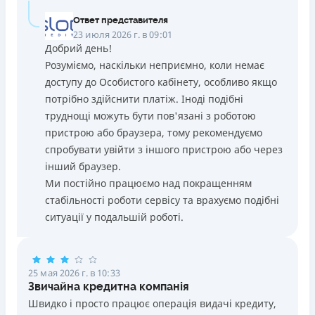
Ответ представителя
23 июля 2026 г. в 09:01
Добрий день!
Розуміємо, наскільки неприємно, коли немає
доступу до Особистого кабінету, особливо якщо
потрібно здійснити платіж. Іноді подібні
труднощі можуть бути пов'язані з роботою
пристрою або браузера, тому рекомендуємо
спробувати увійти з іншого пристрою або через
інший браузер.
Ми постійно працюємо над покращенням
стабільності роботи сервісу та врахуємо подібні
ситуації у подальшій роботі.
25 мая 2026 г. в 10:33
Звичайна кредитна компанія
Швидко і просто працює операція видачі кредиту,