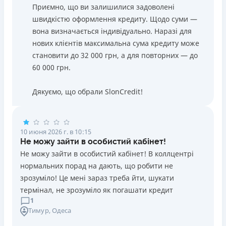
Приємно, що ви залишилися задоволені
швидкістю оформлення кредиту. Щодо суми —
вона визначається індивідуально. Наразі для
нових клієнтів максимальна сума кредиту може
становити до 32 000 грн, а для повторних — до
60 000 грн.
Дякуємо, що обрали SlonCredit!
10 июня 2026 г. в 10:15
Не можу зайти в особистий кабінет!
Не можу зайти в особистий кабінет! В коллцентрі
нормальних порад на дають, що робити не
зрозуміло! Це мені зараз треба йти, шукати
термінал, не зрозуміло як погашати кредит
1
Тимур
, Одеса