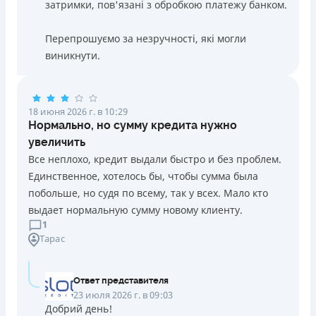
затримки, пов'язані з обробкою платежу банком.
Перепрошуємо за незручності, які могли
виникнути.
18 июня 2026 г. в 10:29
Нормально, но сумму кредита нужно
увеличить
Все неплохо, кредит выдали быстро и без проблем.
Единственное, хотелось бы, чтобы сумма была
побольше, но судя по всему, так у всех. Мало кто
выдает нормальную сумму новому клиенту.
1
Тарас
Ответ представителя
23 июля 2026 г. в 09:03
Добрий день!