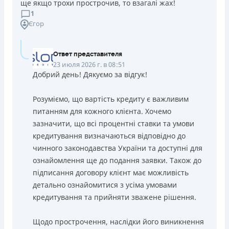
ще якщо трохи прострочив, то взагалі жах!
1
Єгор
Ответ представителя
23 июля 2026 г. в 08:51
Добрий день! Дякуємо за відгук!
Розуміємо, що вартість кредиту є важливим
питанням для кожного клієнта. Хочемо
зазначити, що всі процентні ставки та умови
кредитування визначаються відповідно до
чинного законодавства України та доступні для
ознайомлення ще до подання заявки. Також до
підписання договору клієнт має можливість
детально ознайомитися з усіма умовами
кредитування та прийняти зважене рішення.
Щодо прострочення, наслідки його виникнення