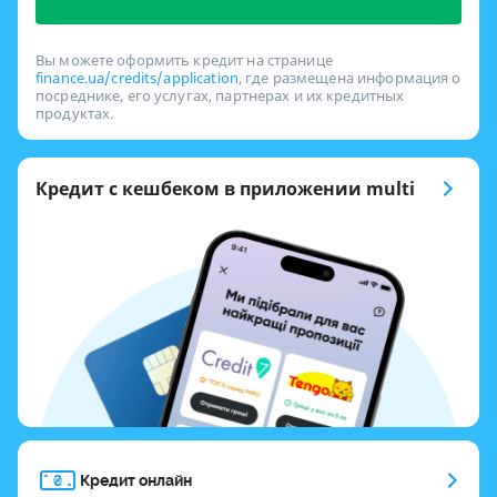
Вы можете оформить кредит на странице
finance.ua/credits/application
, где размещена информация о
посреднике, его услугах, партнерах и их кредитных
продуктах.
Кредит с кешбеком в приложении multi
Кредит онлайн