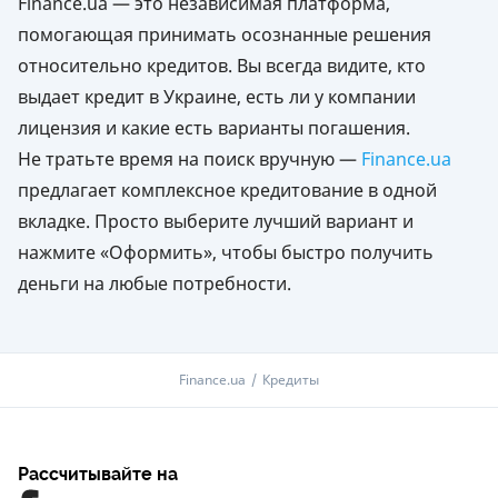
Finance.ua — это независимая платформа,
помогающая принимать осознанные решения
относительно кредитов. Вы всегда видите, кто
выдает кредит в Украине, есть ли у компании
лицензия и какие есть варианты погашения.
Не тратьте время на поиск вручную —
Finance.ua
предлагает комплексное кредитование в одной
вкладке. Просто выберите лучший вариант и
нажмите «Оформить», чтобы быстро получить
деньги на любые потребности.
Finance.ua
Кредиты
Рассчитывайте на