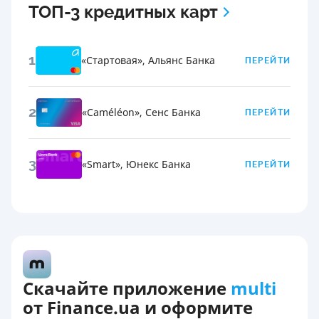
ТОП-3 кредитных карт
1
«Стартовая»
,
Альянс Банка
ПЕРЕЙТИ
2
«Сaméléon»
,
Сенс Банка
ПЕРЕЙТИ
3
«Smart»
,
Юнекс Банка
ПЕРЕЙТИ
Скачайте приложение
multi
от Finance.ua и оформите