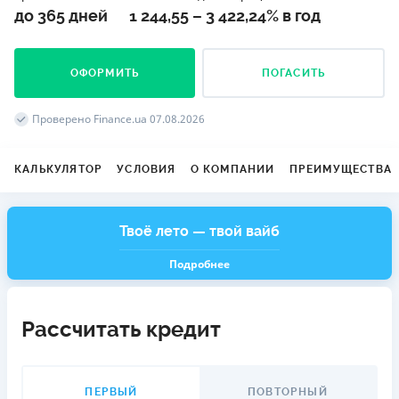
до 365 дней
1 244,55 – 3 422,24% в год
ОФОРМИТЬ
ПОГАСИТЬ
Проверено Finance.ua 07.08.2026
КАЛЬКУЛЯТОР
УСЛОВИЯ
О КОМПАНИИ
ПРЕИМУЩЕСТВА
Твоё лето — твой вайб
Подробнее
Рассчитать кредит
ПЕРВЫЙ
ПОВТОРНЫЙ