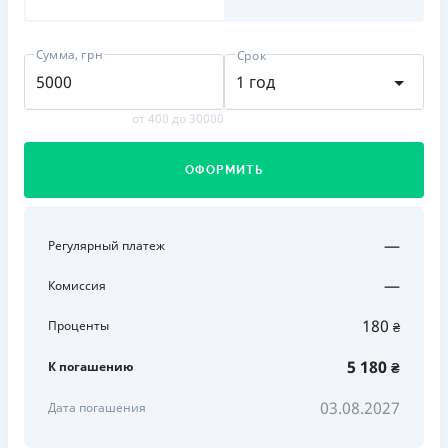
Сумма, грн
Срок
1 год
от 400 до 30000
ОФОРМИТЬ
—
Регулярный платеж
—
Комиссия
180
Проценты
₴
5 180
К погашению
₴
03.08.2027
Дата погашения