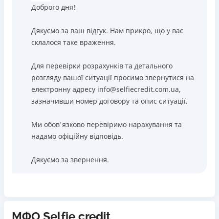
Доброго дня!
Дякуємо за ваш відгук. Нам прикро, що у вас
склалося таке враження.
Для перевірки розрахунків та детального
розгляду вашої ситуації просимо звернутися на
електронну адресу info@selfiecredit.com.ua,
зазначивши номер договору та опис ситуації.
Ми обов'язково перевіримо нарахування та
надамо офіційну відповідь.
Дякуємо за звернення.
МФО Selfie credit