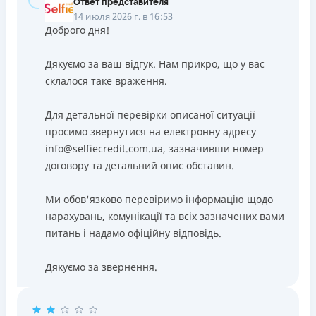
Ответ представителя
14 июля 2026 г. в 16:53
Доброго дня!
Дякуємо за ваш відгук. Нам прикро, що у вас
склалося таке враження.
Для детальної перевірки описаної ситуації
просимо звернутися на електронну адресу
info@selfiecredit.com.ua, зазначивши номер
договору та детальний опис обставин.
Ми обов'язково перевіримо інформацію щодо
нарахувань, комунікації та всіх зазначених вами
питань і надамо офіційну відповідь.
Дякуємо за звернення.