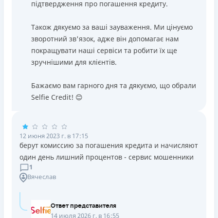
підтвердження про погашення кредиту.
Також дякуємо за ваші зауваження. Ми цінуємо
зворотний зв'язок, адже він допомагає нам
покращувати наші сервіси та робити їх ще
зручнішими для клієнтів.
Бажаємо вам гарного дня та дякуємо, що обрали
Selfie Credit! 😊
12 июня 2023 г. в 17:15
берут комиссию за погашения кредита и начисляют
один день лишний процентов - сервис мошенники
1
Вячеслав
Ответ представителя
14 июля 2026 г. в 16:55