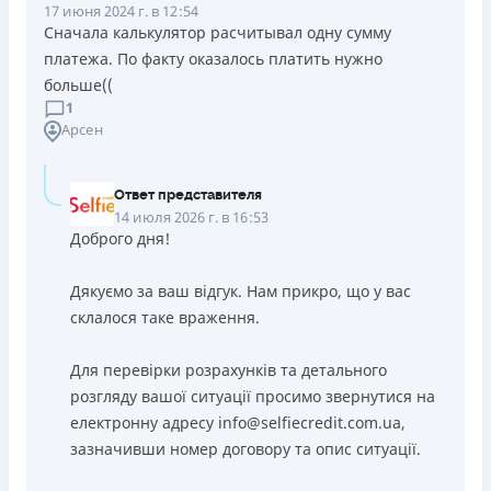
17 июня 2024 г. в 12:54
Сначала калькулятор расчитывал одну сумму
платежа. По факту оказалось платить нужно
больше((
1
Арсен
Ответ представителя
14 июля 2026 г. в 16:53
Доброго дня!
Дякуємо за ваш відгук. Нам прикро, що у вас
склалося таке враження.
Для перевірки розрахунків та детального
розгляду вашої ситуації просимо звернутися на
електронну адресу info@selfiecredit.com.ua,
зазначивши номер договору та опис ситуації.