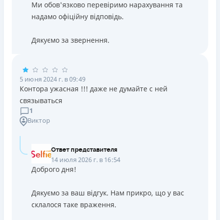
Ми обов'язково перевіримо нарахування та
надамо офіційну відповідь.
Дякуємо за звернення.
5 июня 2024 г. в 09:49
Контора ужасная !!! даже не думайте с ней
связываться
1
Виктор
Ответ представителя
14 июля 2026 г. в 16:54
Доброго дня!
Дякуємо за ваш відгук. Нам прикро, що у вас
склалося таке враження.