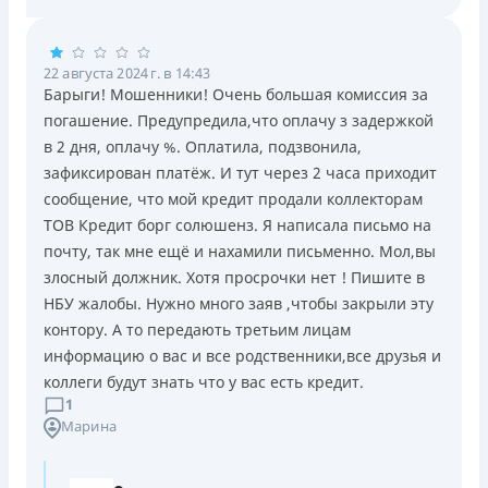
22 августа 2024 г. в 14:43
Барыги! Мошенники! Очень большая комиссия за
погашение. Предупредила,что оплачу з задержкой
в 2 дня, оплачу %. Оплатила, подзвонила,
зафиксирован платёж. И тут через 2 часа приходит
сообщение, что мой кредит продали коллекторам
ТОВ Кредит борг солюшенз. Я написала письмо на
почту, так мне ещё и нахамили письменно. Мол,вы
злосный должник. Хотя просрочки нет ! Пишите в
НБУ жалобы. Нужно много заяв ,чтобы закрыли эту
контору. А то передають третьим лицам
информацию о вас и все родственники,все друзья и
коллеги будут знать что у вас есть кредит.
1
Марина