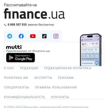
Рассчитывайте на
0 800 307 555
звонки бесплатны
Приложение от Finance.ua
О НАС
РЕДАКЦИЯ
РЕДАКЦИОННАЯ ПОЛИТИКА
ПОЛИТИКА ИИ
ЭКСПЕРТЫ
РЕКЛАМА
СПЕЦПРОЕКТЫ
ПРАВИЛА ПОЛЬЗОВАНИЯ
КОНФИДЕНЦИАЛЬНОСТЬ
КОНТАКТЫ
© 2000–2026 Общество с ограниченной ответственностью