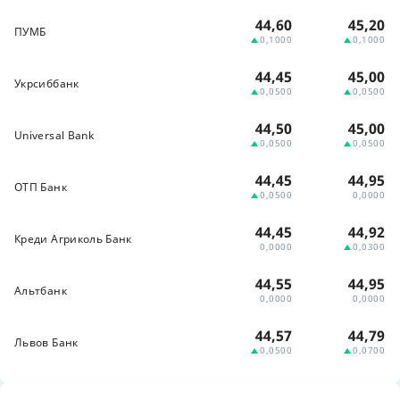
44,60
45,20
ПУМБ
0,1000
0,1000
44,45
45,00
Укрсиббанк
0,0500
0,0500
44,50
45,00
Universal Bank
0,0500
0,0500
44,45
44,95
ОТП Банк
0,0500
0,0000
44,45
44,92
Креди Агриколь Банк
0,0000
0,0300
44,55
44,95
Альтбанк
0,0000
0,0000
44,57
44,79
Львов Банк
0,0500
0,0700