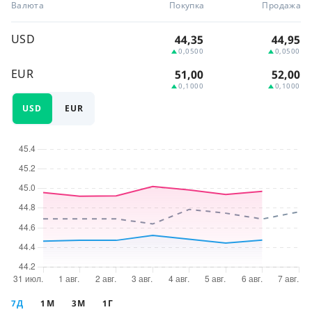
Валюта
Покупка
Продажа
USD
44,35
44,95
0,0500
0,0500
EUR
51,00
52,00
0,1000
0,1000
USD
EUR
7Д
1М
3М
1Г