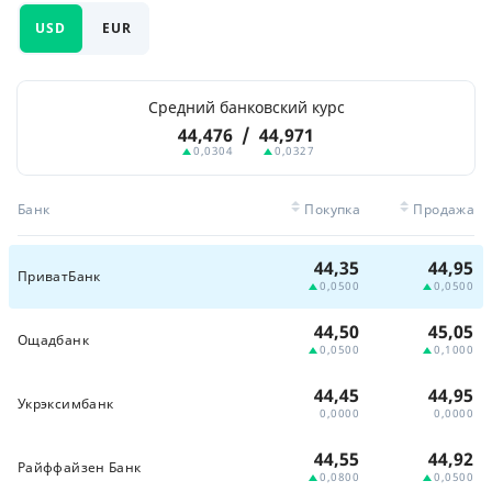
USD
EUR
Средний банковский курс
44,476
/
44,971
0,0304
0,0327
Банк
Покупка
Продажа
44,35
44,95
ПриватБанк
0,0500
0,0500
44,50
45,05
Ощадбанк
0,0500
0,1000
44,45
44,95
Укрэксимбанк
0,0000
0,0000
44,55
44,92
Райффайзен Банк
0,0800
0,0500