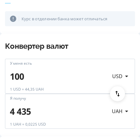
Курс в отделении банка может отличаться
Конвертер валют
У меня есть
USD
1 USD = 44,35 UAH
Я получу
UAH
1 UAH = 0,0225 USD