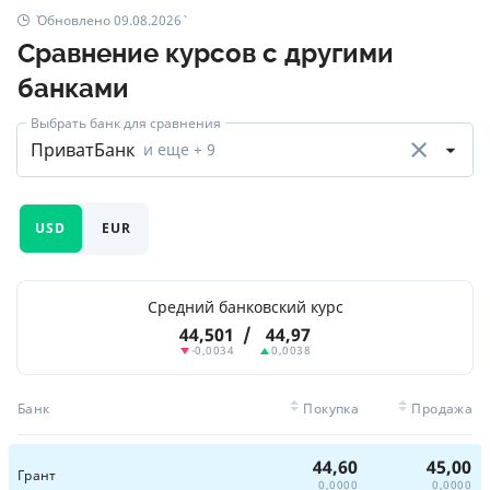
Обновлено 09.08.2026
Сравнение курсов с другими
банками
Выбрать банк для сравнения
ПриватБанк
и еще
+ 9
USD
EUR
Средний банковский курс
44,501
/
44,97
-0,0034
0,0038
Банк
Покупка
Продажа
44,60
45,00
Грант
0,0000
0,0000