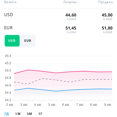
Валюта
Покупка
Продажа
USD
44,60
45,00
0,0000
0,0000
EUR
51,45
51,80
0,0000
0,0000
USD
EUR
7Д
1М
3М
1Г