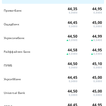
44,35
44,95
ПриватБанк
0,0000
0,0000
44,45
45,00
Ощадбанк
0,0000
0,0000
44,50
44,99
Укрэксимбанк
0,0500
0,0400
44,58
44,95
Райффайзен Банк
0,0300
0,0300
44,50
45,10
ПУМБ
0,0000
0,0000
44,45
45,00
Укрсиббанк
0,0000
0,0000
44,50
45,00
Universal Bank
0,0000
0,0000
44,45
44,95