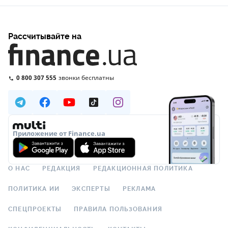
Рассчитывайте на
0 800 307 555
звонки бесплатны
Приложение от Finance.ua
О НАС
РЕДАКЦИЯ
РЕДАКЦИОННАЯ ПОЛИТИКА
ПОЛИТИКА ИИ
ЭКСПЕРТЫ
РЕКЛАМА
СПЕЦПРОЕКТЫ
ПРАВИЛА ПОЛЬЗОВАНИЯ