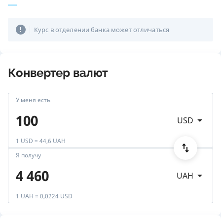
Курс в отделении банка может отличаться
Конвертер валют
У меня есть
USD
1 USD = 44,6 UAH
Я получу
UAH
1 UAH = 0,0224 USD