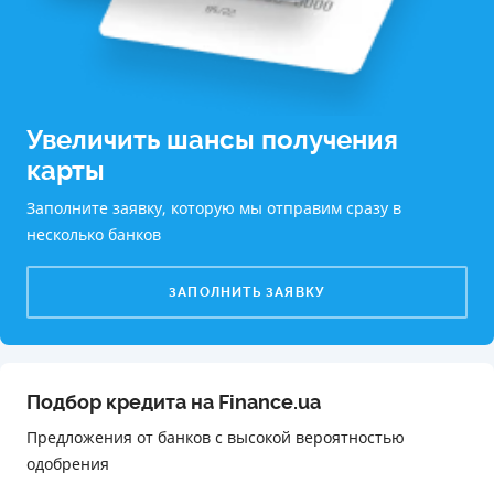
Увеличить шансы получения
карты
Заполните заявку, которую мы отправим сразу в
несколько банков
ЗАПОЛНИТЬ ЗАЯВКУ
Подбор кредита на Finance.ua
Предложения от банков с высокой вероятностью
одобрения️