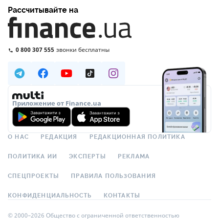
Рассчитывайте на
0 800 307 555
звонки бесплатны
Приложение от Finance.ua
О НАС
РЕДАКЦИЯ
РЕДАКЦИОННАЯ ПОЛИТИКА
ПОЛИТИКА ИИ
ЭКСПЕРТЫ
РЕКЛАМА
СПЕЦПРОЕКТЫ
ПРАВИЛА ПОЛЬЗОВАНИЯ
КОНФИДЕНЦИАЛЬНОСТЬ
КОНТАКТЫ
© 2000–2026 Общество с ограниченной ответственностью