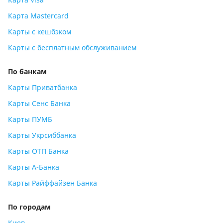
Карта Mastercard
Карты с кешбэком
Карты с бесплатным обслуживанием
По банкам
Карты Приватбанка
Карты Сенс Банка
Карты ПУМБ
Карты Укрсиббанка
Карты ОТП Банка
Карты А-Банка
Карты Райффайзен Банка
По городам
Киев