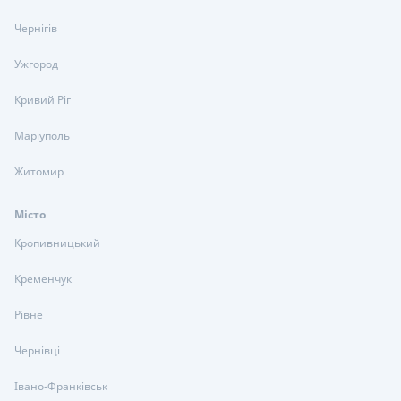
Чернігів
Ужгород
Кривий Ріг
Маріуполь
Житомир
Місто
Кропивницький
Кременчук
Рівне
Чернівці
Івано-Франківськ