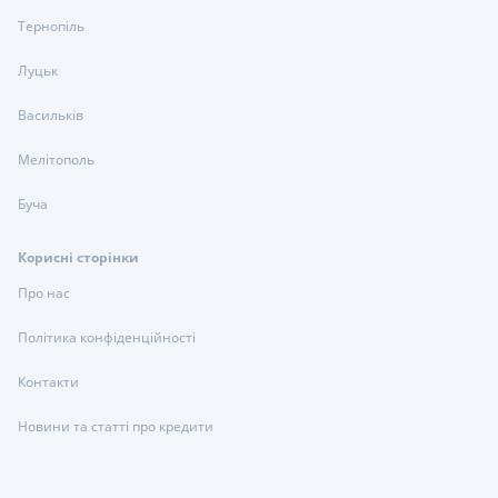
Тернопіль
Луцьк
Васильків
Мелітополь
Буча
Корисні сторінки
Про нас
Політика конфіденційності
Контакти
Новини та статті про кредити