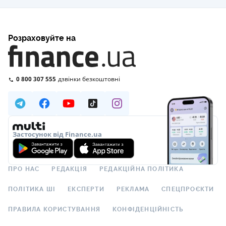
Розраховуйте на
0 800 307 555
дзвінки безкоштовні
Застосунок від Finance.ua
ПРО НАС
РЕДАКЦІЯ
РЕДАКЦІЙНА ПОЛІТИКА
ПОЛІТИКА ШІ
ЕКСПЕРТИ
РЕКЛАМА
СПЕЦПРОЄКТИ
ПРАВИЛА КОРИСТУВАННЯ
КОНФІДЕНЦІЙНІСТЬ