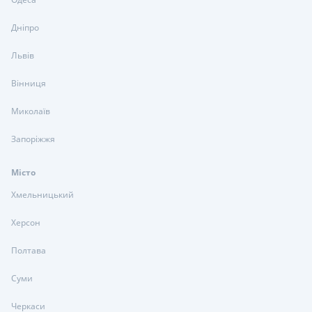
Дніпро
Львів
Вінниця
Миколаїв
Запоріжжя
Місто
Хмельницький
Херсон
Полтава
Суми
Черкаси