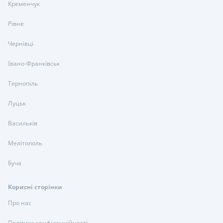
Кременчук
Рівне
Чернівці
Івано-Франківськ
Тернопіль
Луцьк
Васильків
Мелітополь
Буча
Корисні сторінки
Про нас
Політика конфіденційності