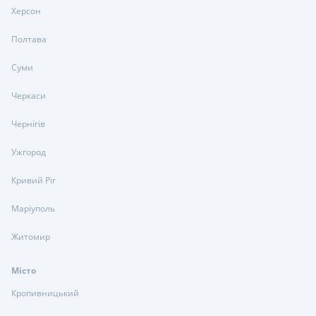
Херсон
Полтава
Суми
Черкаси
Чернігів
Ужгород
Кривий Ріг
Маріуполь
Житомир
Місто
Кропивницький