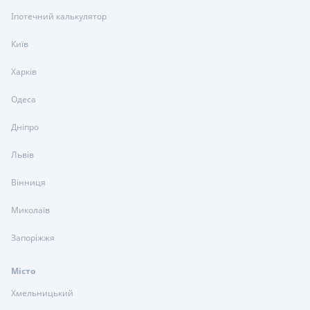
Іпотечний калькулятор
Київ
Харків
Одеса
Дніпро
Львів
Вінниця
Миколаїв
Запоріжжя
Місто
Хмельницький