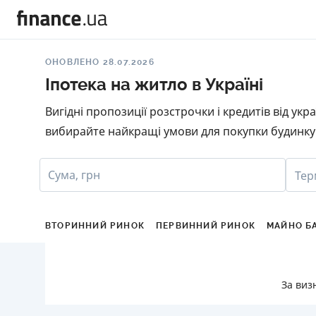
ОНОВЛЕНО 28.07.2026
Іпотека на житло в Україні
Вигідні пропозиції розстрочки і кредитів від ук
вибирайте найкращі умови для покупки будинку 
Сума, грн
Тер
ВТОРИННИЙ РИНОК
ПЕРВИННИЙ РИНОК
МАЙНО Б
За виз