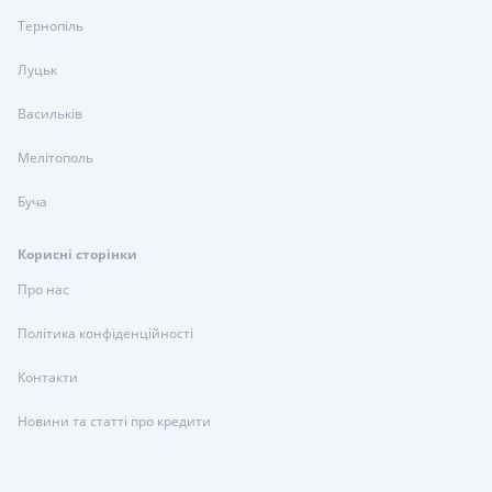
Тернопіль
Луцьк
Васильків
Мелітополь
Буча
Корисні сторінки
Про нас
Політика конфіденційності
Контакти
Новини та статті про кредити