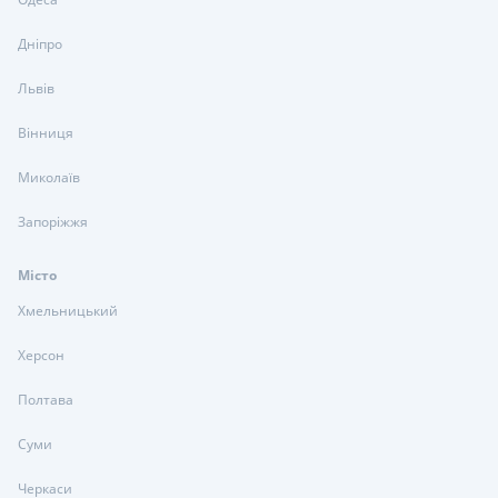
Дніпро
Львів
Вінниця
Миколаїв
Запоріжжя
Місто
Хмельницький
Херсон
Полтава
Суми
Черкаси