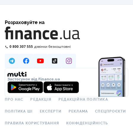
Розраховуйте на
0 800 307 555
дзвінки безкоштовні
Застосунок від Finance.ua
ПРО НАС
РЕДАКЦІЯ
РЕДАКЦІЙНА ПОЛІТИКА
ПОЛІТИКА ШІ
ЕКСПЕРТИ
РЕКЛАМА
СПЕЦПРОЄКТИ
ПРАВИЛА КОРИСТУВАННЯ
КОНФІДЕНЦІЙНІСТЬ