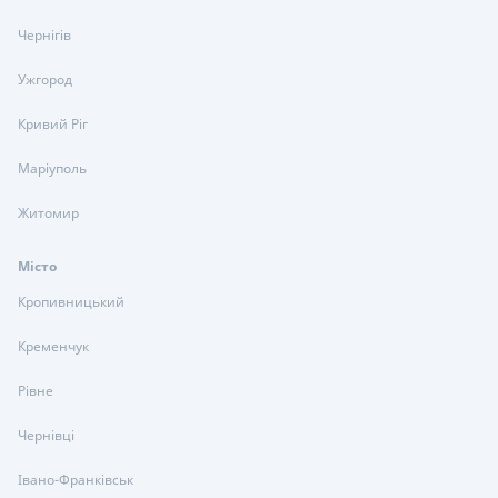
Чернігів
Ужгород
Кривий Ріг
Маріуполь
Житомир
Місто
Кропивницький
Кременчук
Рівне
Чернівці
Івано-Франківськ